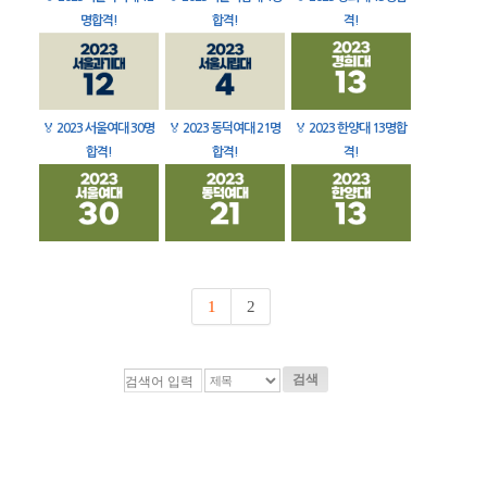
명합격!
합격!
격!
🏅
2023 서울여대 30명
🏅
2023 동덕여대 21명
🏅
2023 한양대 13명합
합격!
합격!
격!
1
2
검색