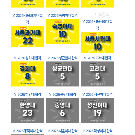
🏅
2026 서울과기대 합
🏅
2026 숙명여대 합격
🏅
2026 서울시립대 합
격
격
🏅
2026 경희대 합격
🏅
2026 성균관대 합격
🏅
2026 고려대 합격
🏅
2026 한양대 합격
🏅
2026 중앙대 합격
🏅
2026 성신여대 합격
🏅
2026 동덕여대 합격
🏅
2026 서울여대 합격
🏅
2026 덕성여대 합격