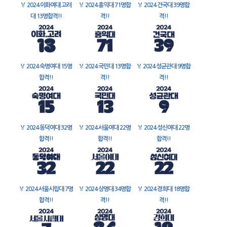
🏅
2024 이화여대 고려
🏅
2024 홍익대 71명합
🏅
2024 건국대 39명합
대 13명합격!!
격!!
격!!
🏅
2024 숙명여대 15명
🏅
2024 국민대 13명합
🏅
2024 성균관대 9명합
합격!!
격!!
격!!
🏅
2024 동덕여대 32명
🏅
2024 서울여대 22명
🏅
2024 성신여대 22명
합격!!
합격!!
합격!!
🏅
2024 서울시립대 7명
🏅
2024 상명대 34명합
🏅
2024 경희대 18명합
합격!!
격!!
격!!