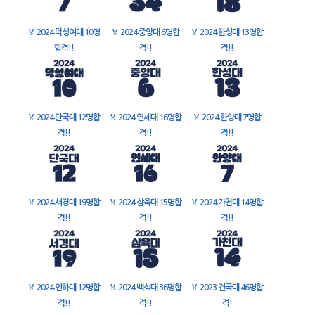
🏅
2024 덕성여대 10명
🏅
2024 중앙대 6명합
🏅
2024 한성대 13명합
합격!!
격!!
격!!
🏅
2024 단국대 12명합
🏅
2024 연세대 16명합
🏅
2024 한양대 7명합
격!!
격!!
격!!
🏅
2024 서경대 19명합
🏅
2024 삼육대 15명합
🏅
2024 가천대 14명합
격!!
격!!
격!!
🏅
2024 인하대 12명합
🏅
2024 백석대 36명합
🏅
2023 건국대 46명합
격!!
격!!
격!