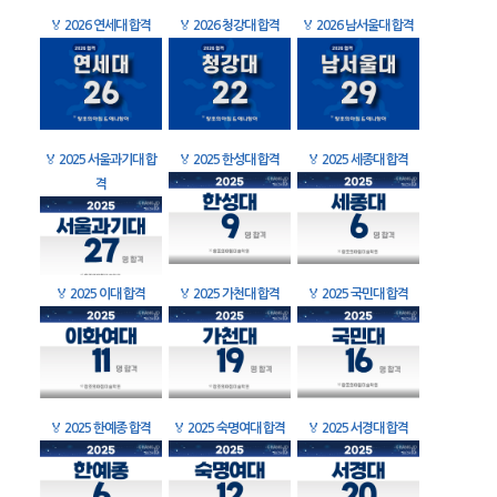
🏅
2026 연세대 합격
🏅
2026 청강대 합격
🏅
2026 남서울대 합격
🏅
2025 서울과기대 합
🏅
2025 한성대 합격
🏅
2025 세종대 합격
격
🏅
2025 이대 합격
🏅
2025 가천대 합격
🏅
2025 국민대 합격
🏅
2025 한예종 합격
🏅
2025 숙명여대 합격
🏅
2025 서경대 합격