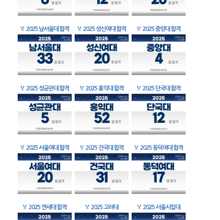
🏅
2025 남서울대 합격
🏅
2025 성신여대 합격
🏅
2025 중앙대 합격
🏅
2025 성균관대 합격
🏅
2025 홍익대 합격
🏅
2025 단국대 합격
🏅
2025 서울여대 합격
🏅
2025 건국대 합격
🏅
2025 동덕여대 합격
🏅
2025 연세대 합격
🏅
2025 고려대
🏅
2025 서울시립대