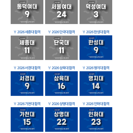
🏅
2026 세종대 합격
🏅
2026 단국대 합격
🏅
2026 한성대 합격
🏅
2026 서경대 합격
🏅
2026 삼육대 합격
🏅
2026 명지대 합격
🏅
2026 가천대 합격
🏅
2026 상명대 합격
🏅
2026 인하대 합격