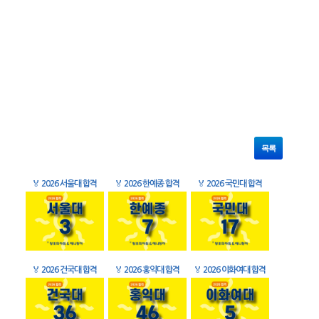
목록
🏅
2026 서울대 합격
🏅
2026 한예종 합격
🏅
2026 국민대 합격
🏅
2026 건국대 합격
🏅
2026 홍익대 합격
🏅
2026 이화여대 합격