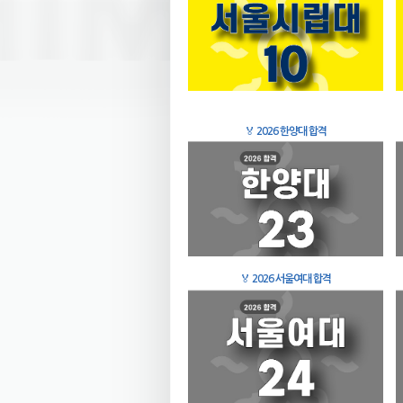
🏅
2026 한양대 합격
🏅
2026 서울여대 합격