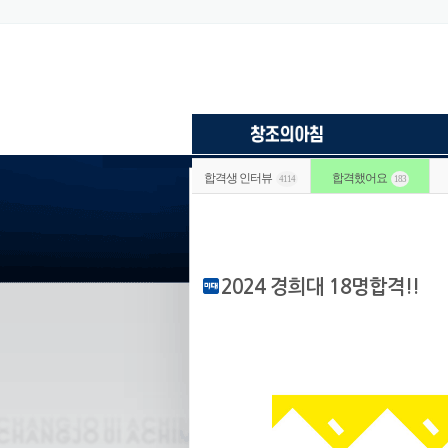
합격생 인터뷰
합격했어요
4114
183
2024 경희대 18명합격!!