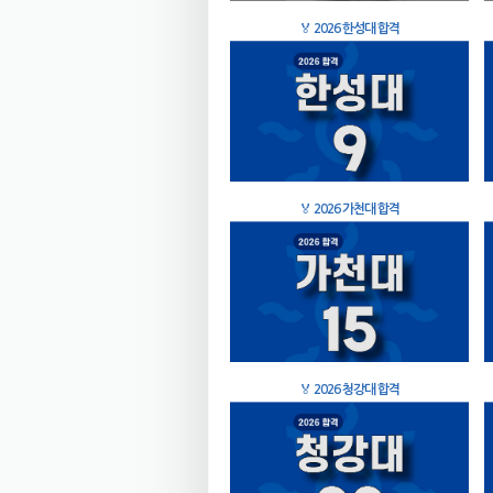
🏅
2026 한성대 합격
🏅
2026 가천대 합격
🏅
2026 청강대 합격