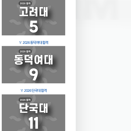
🏅
2026 동덕여대 합격
🏅
2026 단국대 합격