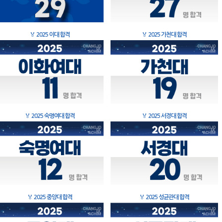
🏅
2025 이대 합격
🏅
2025 가천대 합격
🏅
2025 숙명여대 합격
🏅
2025 서경대 합격
🏅
2025 중앙대 합격
🏅
2025 성균관대 합격