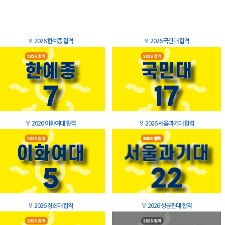
🏅
2026 한예종 합격
🏅
2026 국민대 합격
🏅
2026 이화여대 합격
🏅
2026 서울과기대 합격
🏅
2026 경희대 합격
🏅
2026 성균관대 합격