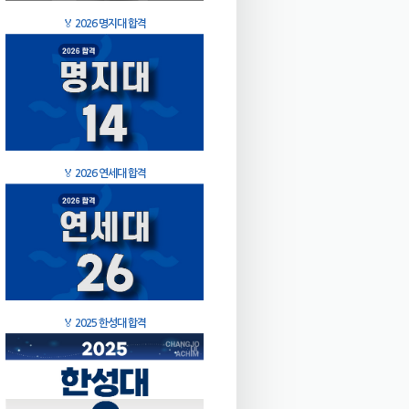
🏅
2026 명지대 합격
🏅
2026 연세대 합격
🏅
2025 한성대 합격