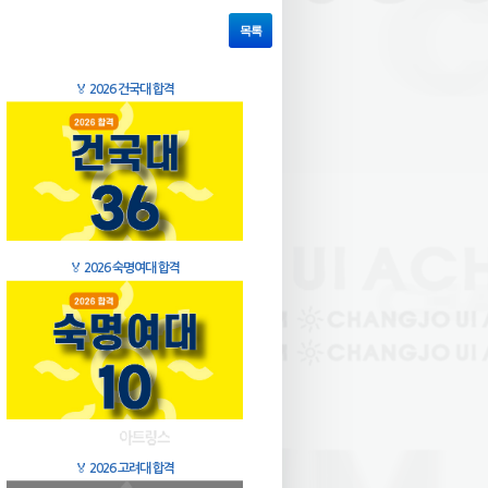
목록
🏅
2026 건국대 합격
🏅
2026 숙명여대 합격
🏅
2026 고려대 합격