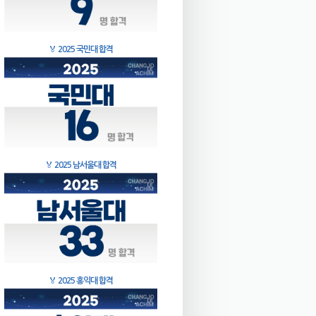
🏅
2025 국민대 합격
🏅
2025 남서울대 합격
🏅
2025 홍익대 합격