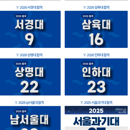
🏅
2026 서경대 합격
🏅
2026 삼육대 합격
🏅
2026 상명대 합격
🏅
2026 인하대 합격
🏅
2026 남서울대 합격
🏅
2025 서울과기대 합격