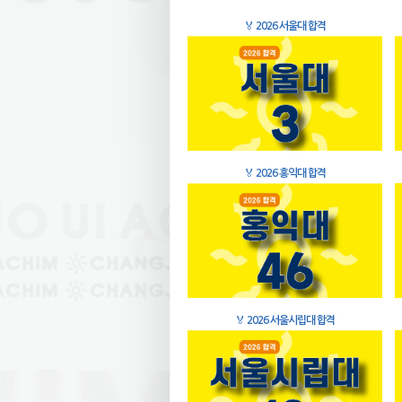
🏅
2026 서울대 합격
🏅
2026 홍익대 합격
🏅
2026 서울시립대 합격