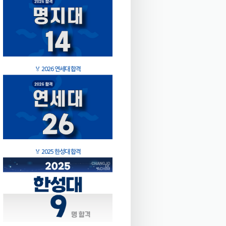
🏅
2026 연세대 합격
🏅
2025 한성대 합격