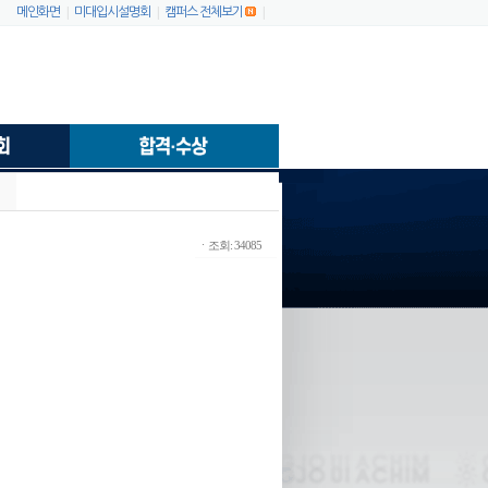
|
|
|
메인화면
미대입시설명회
캠퍼스 전체보기
ㆍ조회: 34085