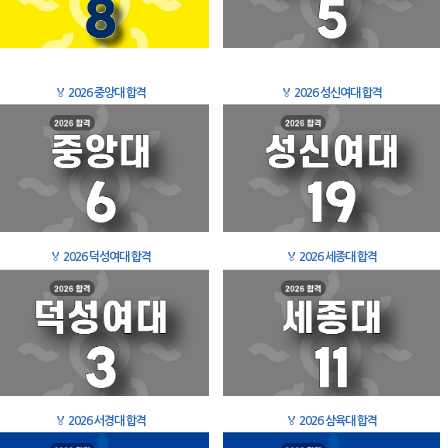
🏅
2026 중앙대 합격
🏅
2026 성신여대 합격
🏅
2026 덕성여대 합격
🏅
2026 세종대 합격
🏅
2026 서경대 합격
🏅
2026 삼육대 합격