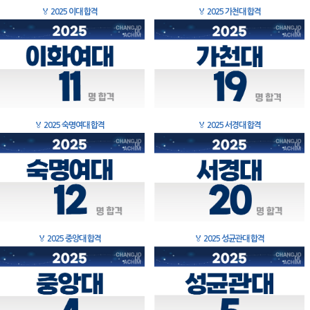
🏅
2025 이대 합격
🏅
2025 가천대 합격
🏅
2025 숙명여대 합격
🏅
2025 서경대 합격
🏅
2025 중앙대 합격
🏅
2025 성균관대 합격