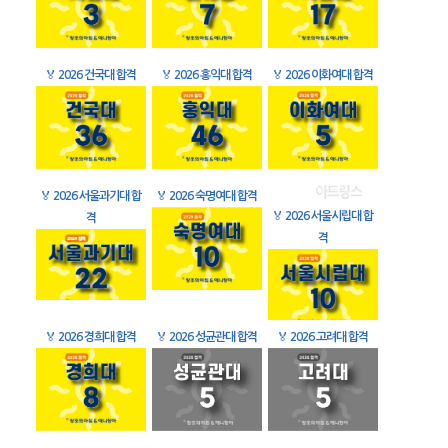
🏅
2026 건국대 합격
🏅
2026 홍익대 합격
🏅
2026 이화여대 합격
🏅
2026 서울과기대 합
🏅
2026 숙명여대 합격
🏅
2026 서울시립대 합
격
격
🏅
2026 경희대 합격
🏅
2026 성균관대 합격
🏅
2026 고려대 합격