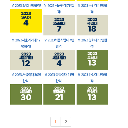
🏅
2023 SADI 4명합격!
🏅
2023 성균관대 7명합
🏅
2023 국민대 18명합
격!
격!
🏅
2023서울과기대 12
🏅
2023서울시립대 4명
🏅
2023 경희대 13명합
명합격!
합격!
격!
🏅
2023 서울여대 30명
🏅
2023 동덕여대 21명
🏅
2023 한양대 13명합
합격!
합격!
격!
1
2