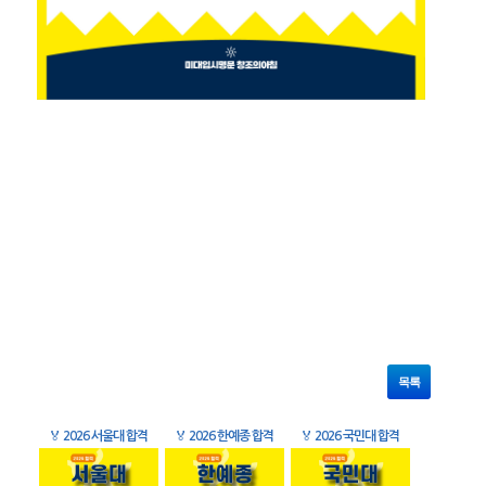
목록
🏅
2026 서울대 합격
🏅
2026 한예종 합격
🏅
2026 국민대 합격