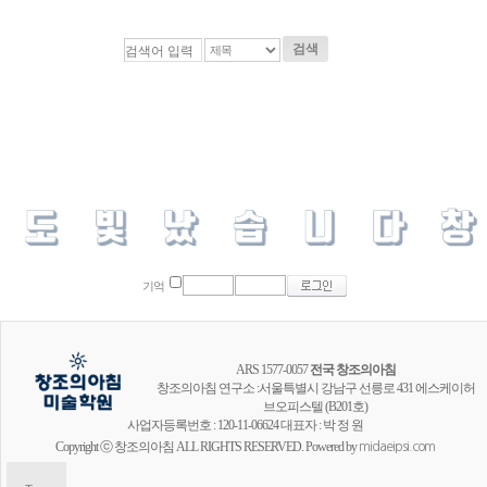
검색
기억
ARS 1577-0057
전국 창조의아침
창조의아침 연구소 :서울특별시 강남구 선릉로 431 에스케이허
브오피스텔 (B201호)
사업자등록번호 : 120-11-06624 대표자 : 박 정 원
Copyright ⓒ 창조의아침 ALL RIGHTS RESERVED. Powered by
midaeipsi.com