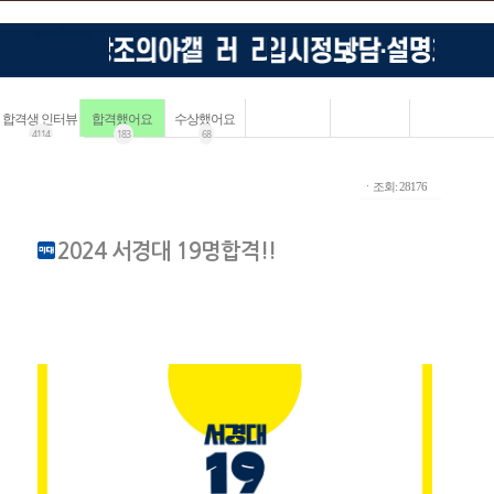
합격생 인터뷰
합격했어요
수상했어요
4114
183
68
ㆍ조회: 28176
2024 서경대 19명합격!!