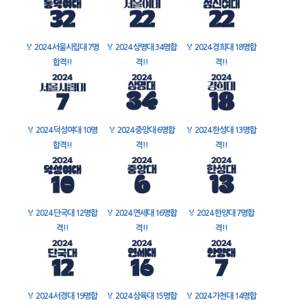
🏅
2024 서울시립대 7명
🏅
2024 상명대 34명합
🏅
2024 경희대 18명합
합격!!
격!!
격!!
🏅
2024 덕성여대 10명
🏅
2024 중앙대 6명합
🏅
2024 한성대 13명합
합격!!
격!!
격!!
🏅
2024 단국대 12명합
🏅
2024 연세대 16명합
🏅
2024 한양대 7명합
격!!
격!!
격!!
🏅
2024 서경대 19명합
🏅
2024 삼육대 15명합
🏅
2024 가천대 14명합