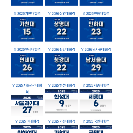
🏅
2026 가천대 합격
🏅
2026 상명대 합격
🏅
2026 인하대 합격
🏅
2026 연세대 합격
🏅
2026 청강대 합격
🏅
2026 남서울대 합격
🏅
2025 서울과기대 합
🏅
2025 한성대 합격
🏅
2025 세종대 합격
격
🏅
2025 이대 합격
🏅
2025 가천대 합격
🏅
2025 국민대 합격