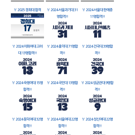
🏅
2025 경희대 합격
🏅
2024 서울과기대 31
🏅
2024 서울대 한예종
명합격!!
11명합격!!
🏅
2024 이화여대 고려
🏅
2024 홍익대 71명합
🏅
2024 건국대 39명합
대 13명합격!!
격!!
격!!
🏅
2024 숙명여대 15명
🏅
2024 국민대 13명합
🏅
2024 성균관대 9명합
합격!!
격!!
격!!
🏅
2024 동덕여대 32명
🏅
2024 서울여대 22명
🏅
2024 성신여대 22명
합격!!
합격!!
합격!!