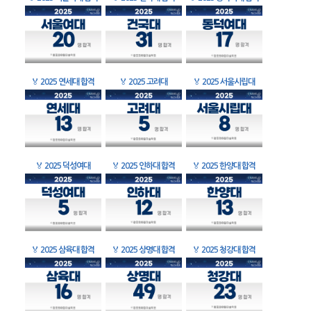
🏅
2025 연세대 합격
🏅
2025 고려대
🏅
2025 서울시립대
🏅
2025 덕성여대
🏅
2025 인하대 합격
🏅
2025 한양대 합격
🏅
2025 삼육대 합격
🏅
2025 상명대 합격
🏅
2025 청강대 합격