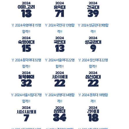
🏅
2024 숙명여대 15명
🏅
2024 국민대 13명합
🏅
2024 성균관대 9명합
합격!!
격!!
격!!
🏅
2024 동덕여대 32명
🏅
2024 서울여대 22명
🏅
2024 성신여대 22명
합격!!
합격!!
합격!!
🏅
2024 서울시립대 7명
🏅
2024 상명대 34명합
🏅
2024 경희대 18명합
합격!!
격!!
격!!