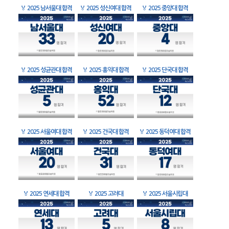
🏅
2025 남서울대 합격
🏅
2025 성신여대 합격
🏅
2025 중앙대 합격
🏅
2025 성균관대 합격
🏅
2025 홍익대 합격
🏅
2025 단국대 합격
🏅
2025 서울여대 합격
🏅
2025 건국대 합격
🏅
2025 동덕여대 합격
🏅
2025 연세대 합격
🏅
2025 고려대
🏅
2025 서울시립대