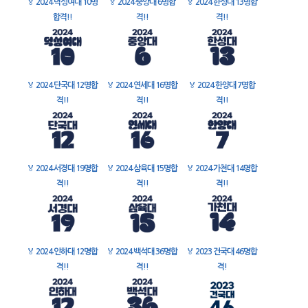
🏅
2024 덕성여대 10명
🏅
2024 중앙대 6명합
🏅
2024 한성대 13명합
합격!!
격!!
격!!
🏅
2024 단국대 12명합
🏅
2024 연세대 16명합
🏅
2024 한양대 7명합
격!!
격!!
격!!
🏅
2024 서경대 19명합
🏅
2024 삼육대 15명합
🏅
2024 가천대 14명합
격!!
격!!
격!!
🏅
2024 인하대 12명합
🏅
2024 백석대 36명합
🏅
2023 건국대 46명합
격!!
격!!
격!