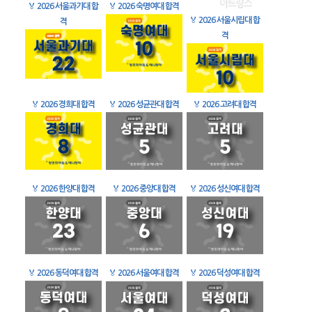
🏅
2026 서울과기대 합
🏅
2026 숙명여대 합격
🏅
2026 서울시립대 합
격
격
🏅
2026 경희대 합격
🏅
2026 성균관대 합격
🏅
2026 고려대 합격
🏅
2026 한양대 합격
🏅
2026 중앙대 합격
🏅
2026 성신여대 합격
🏅
2026 동덕여대 합격
🏅
2026 서울여대 합격
🏅
2026 덕성여대 합격