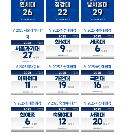
🏅
2025 서울과기대 합
🏅
2025 한성대 합격
🏅
2025 세종대 합격
격
🏅
2025 이대 합격
🏅
2025 가천대 합격
🏅
2025 국민대 합격
🏅
2025 한예종 합격
🏅
2025 숙명여대 합격
🏅
2025 서경대 합격