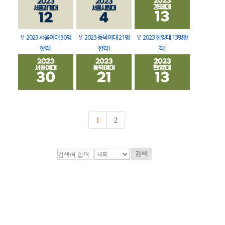
🏅
2023 서울여대 30명
🏅
2023 동덕여대 21명
🏅
2023 한양대 13명합
합격!
합격!
격!
1
2
검색