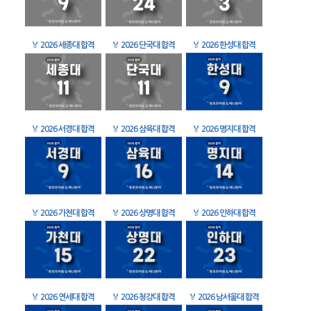
🏅
2026 세종대 합격
🏅
2026 단국대 합격
🏅
2026 한성대 합격
🏅
2026 서경대 합격
🏅
2026 삼육대 합격
🏅
2026 명지대 합격
🏅
2026 가천대 합격
🏅
2026 상명대 합격
🏅
2026 인하대 합격
🏅
2026 연세대 합격
🏅
2026 청강대 합격
🏅
2026 남서울대 합격