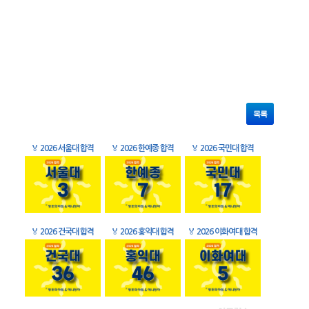
목록
🏅
2026 서울대 합격
🏅
2026 한예종 합격
🏅
2026 국민대 합격
🏅
2026 건국대 합격
🏅
2026 홍익대 합격
🏅
2026 이화여대 합격