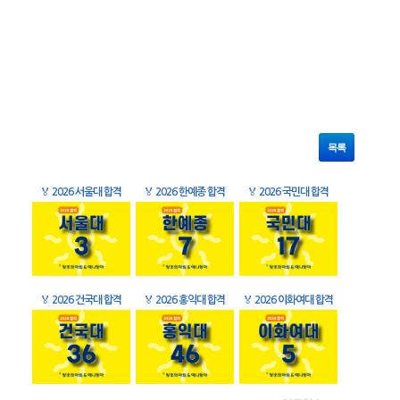
목록
🏅
2026 서울대 합격
🏅
2026 한예종 합격
🏅
2026 국민대 합격
🏅
2026 건국대 합격
🏅
2026 홍익대 합격
🏅
2026 이화여대 합격