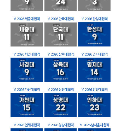
🏅
2026 세종대 합격
🏅
2026 단국대 합격
🏅
2026 한성대 합격
🏅
2026 서경대 합격
🏅
2026 삼육대 합격
🏅
2026 명지대 합격
🏅
2026 가천대 합격
🏅
2026 상명대 합격
🏅
2026 인하대 합격
🏅
2026 연세대 합격
🏅
2026 청강대 합격
🏅
2026 남서울대 합격