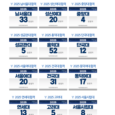
🏅
2025 남서울대 합격
🏅
2025 성신여대 합격
🏅
2025 중앙대 합격
🏅
2025 성균관대 합격
🏅
2025 홍익대 합격
🏅
2025 단국대 합격
🏅
2025 서울여대 합격
🏅
2025 건국대 합격
🏅
2025 동덕여대 합격
🏅
2025 연세대 합격
🏅
2025 고려대
🏅
2025 서울시립대