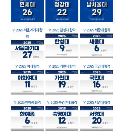
🏅
2025 서울과기대 합
🏅
2025 한성대 합격
🏅
2025 세종대 합격
격
🏅
2025 이대 합격
🏅
2025 가천대 합격
🏅
2025 국민대 합격
🏅
2025 한예종 합격
🏅
2025 숙명여대 합격
🏅
2025 서경대 합격