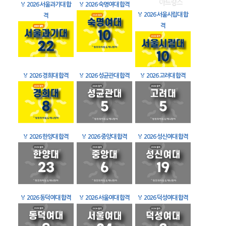
🏅
2026 서울과기대 합
🏅
2026 숙명여대 합격
🏅
2026 서울시립대 합
격
격
🏅
2026 경희대 합격
🏅
2026 성균관대 합격
🏅
2026 고려대 합격
🏅
2026 한양대 합격
🏅
2026 중앙대 합격
🏅
2026 성신여대 합격
🏅
2026 동덕여대 합격
🏅
2026 서울여대 합격
🏅
2026 덕성여대 합격