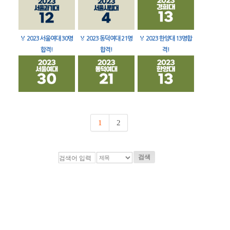
🏅
2023 서울여대 30명
🏅
2023 동덕여대 21명
🏅
2023 한양대 13명합
합격!
합격!
격!
1
2
검색