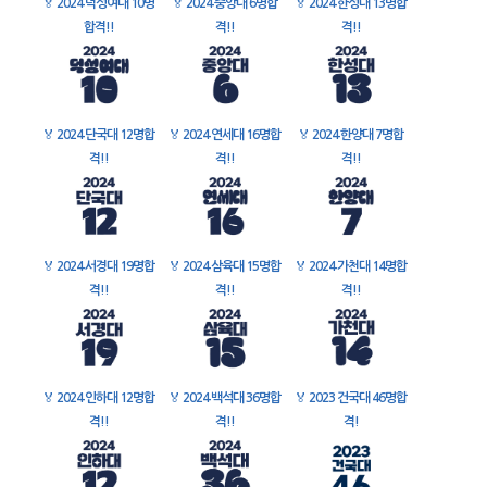
🏅
2024 덕성여대 10명
🏅
2024 중앙대 6명합
🏅
2024 한성대 13명합
합격!!
격!!
격!!
🏅
2024 단국대 12명합
🏅
2024 연세대 16명합
🏅
2024 한양대 7명합
격!!
격!!
격!!
🏅
2024 서경대 19명합
🏅
2024 삼육대 15명합
🏅
2024 가천대 14명합
격!!
격!!
격!!
🏅
2024 인하대 12명합
🏅
2024 백석대 36명합
🏅
2023 건국대 46명합
격!!
격!!
격!