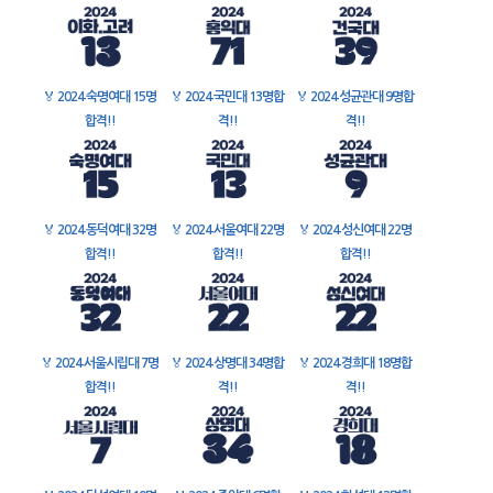
🏅
2024 숙명여대 15명
🏅
2024 국민대 13명합
🏅
2024 성균관대 9명합
합격!!
격!!
격!!
🏅
2024 동덕여대 32명
🏅
2024 서울여대 22명
🏅
2024 성신여대 22명
합격!!
합격!!
합격!!
🏅
2024 서울시립대 7명
🏅
2024 상명대 34명합
🏅
2024 경희대 18명합
합격!!
격!!
격!!