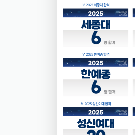
🏅
2025 세종대 합격
🏅
2025 한예종 합격
🏅
2025 성신여대 합격