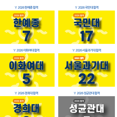
🏅
2026 한예종 합격
🏅
2026 국민대 합격
🏅
2026 이화여대 합격
🏅
2026 서울과기대 합격
🏅
2026 경희대 합격
🏅
2026 성균관대 합격