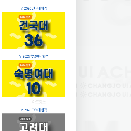
🏅
2026 건국대 합격
🏅
2026 숙명여대 합격
🏅
2026 고려대 합격