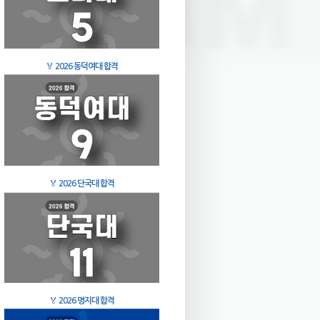
🏅
2026 동덕여대 합격
🏅
2026 단국대 합격
🏅
2026 명지대 합격