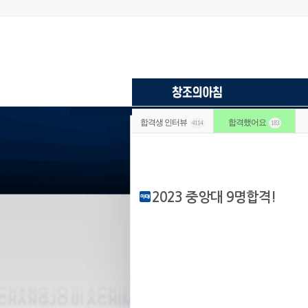
합격생 인터뷰
합격했어요
4114
183
2023 중앙대 9명합격!