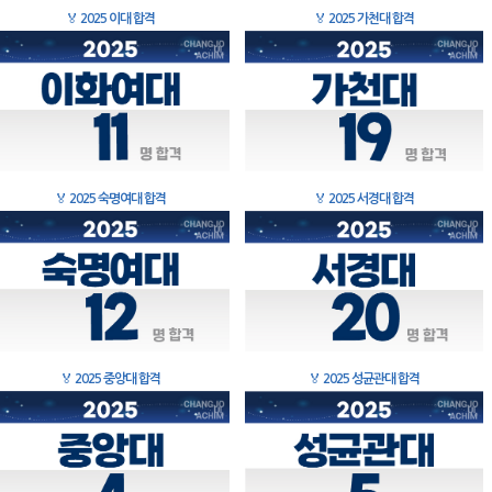
🏅
2025 이대 합격
🏅
2025 가천대 합격
🏅
2025 숙명여대 합격
🏅
2025 서경대 합격
🏅
2025 중앙대 합격
🏅
2025 성균관대 합격