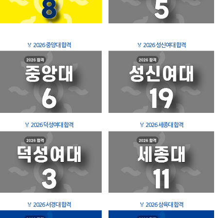
🏅
2026 중앙대 합격
🏅
2026 성신여대 합격
🏅
2026 덕성여대 합격
🏅
2026 세종대 합격
🏅
2026 서경대 합격
🏅
2026 삼육대 합격