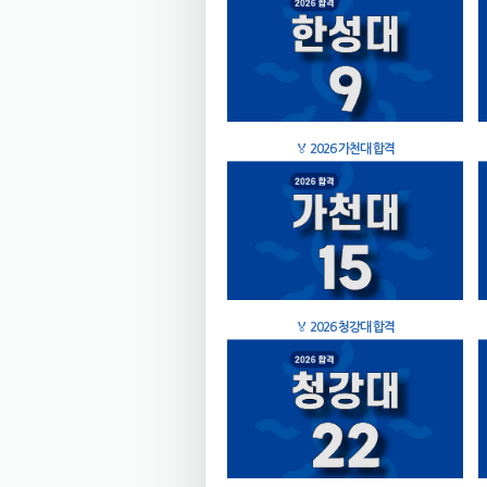
🏅
2026 가천대 합격
🏅
2026 청강대 합격