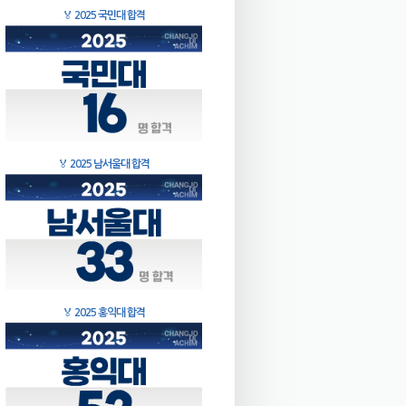
🏅
2025 국민대 합격
🏅
2025 남서울대 합격
🏅
2025 홍익대 합격