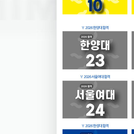
🏅
2026 한양대 합격
🏅
2026 서울여대 합격
🏅
2026 한성대 합격