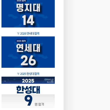
🏅
2026 연세대 합격
🏅
2025 한성대 합격