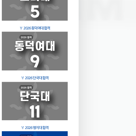
🏅
2026 동덕여대 합격
🏅
2026 단국대 합격
🏅
2026 명지대 합격