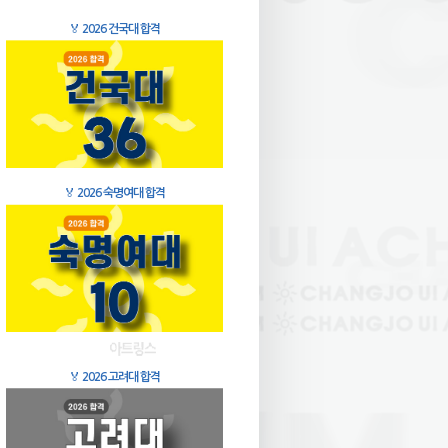
🏅
2026 건국대 합격
🏅
2026 숙명여대 합격
🏅
2026 고려대 합격