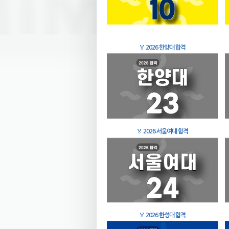
🏅
2026 한양대 합격
🏅
2026 서울여대 합격
🏅
2026 한성대 합격