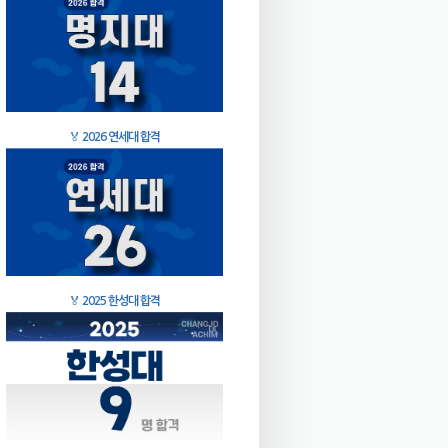
🏅
2026 연세대 합격
🏅
2025 한성대 합격