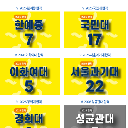
🏅
2026 한예종 합격
🏅
2026 국민대 합격
🏅
2026 이화여대 합격
🏅
2026 서울과기대 합격
🏅
2026 경희대 합격
🏅
2026 성균관대 합격