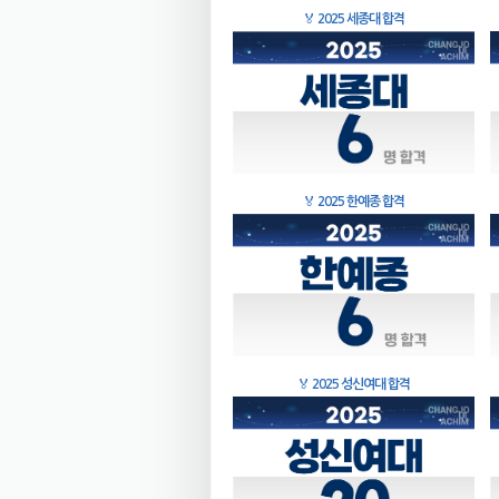
🏅
2025 세종대 합격
🏅
2025 한예종 합격
🏅
2025 성신여대 합격