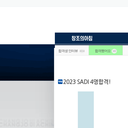
합격생 인터뷰
합격했어요
4114
183
2023 SADI 4명합격!