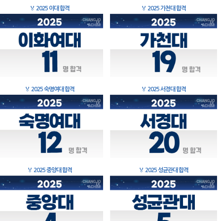
🏅
2025 이대 합격
🏅
2025 가천대 합격
🏅
2025 숙명여대 합격
🏅
2025 서경대 합격
🏅
2025 중앙대 합격
🏅
2025 성균관대 합격