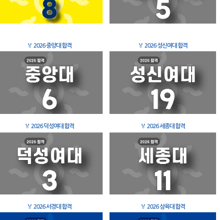
🏅
2026 중앙대 합격
🏅
2026 성신여대 합격
🏅
2026 덕성여대 합격
🏅
2026 세종대 합격
🏅
2026 서경대 합격
🏅
2026 삼육대 합격