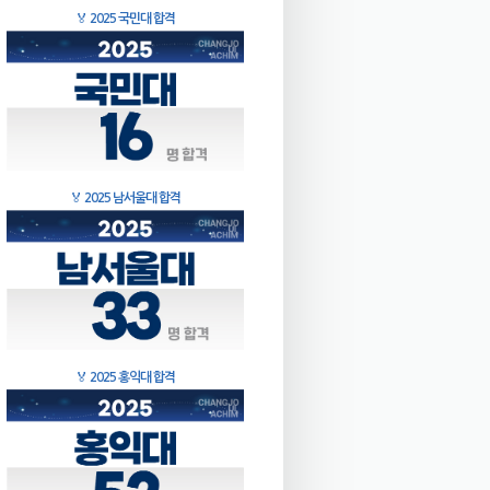
🏅
2025 국민대 합격
🏅
2025 남서울대 합격
🏅
2025 홍익대 합격