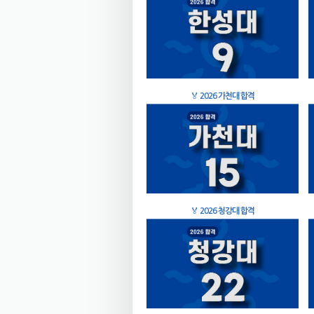
🏅
2026 가천대 합격
🏅
2026 청강대 합격