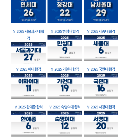
🏅
2025 서울과기대 합
🏅
2025 한성대 합격
🏅
2025 세종대 합격
격
🏅
2025 이대 합격
🏅
2025 가천대 합격
🏅
2025 국민대 합격
🏅
2025 한예종 합격
🏅
2025 숙명여대 합격
🏅
2025 서경대 합격