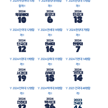
🏅
2024 덕성여대 10명
🏅
2024 중앙대 6명합
🏅
2024 한성대 13명합
합격!!
격!!
격!!
🏅
2024 단국대 12명합
🏅
2024 연세대 16명합
🏅
2024 한양대 7명합
격!!
격!!
격!!
🏅
2024 서경대 19명합
🏅
2024 삼육대 15명합
🏅
2024 가천대 14명합
격!!
격!!
격!!
🏅
2024 인하대 12명합
🏅
2024 백석대 36명합
🏅
2023 건국대 46명합
격!!
격!!
격!