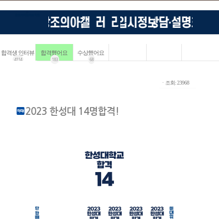
합격생 인터뷰
합격했어요
수상했어요
4114
183
68
ㆍ조회: 23968
2023 한성대 14명합격!