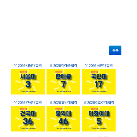
목록
🏅
2026 서울대 합격
🏅
2026 한예종 합격
🏅
2026 국민대 합격
🏅
2026 건국대 합격
🏅
2026 홍익대 합격
🏅
2026 이화여대 합격