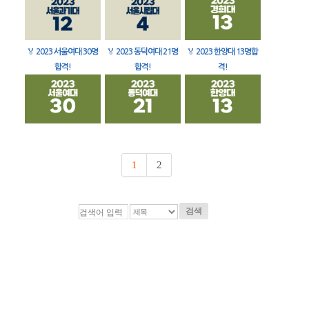
🏅
2023 서울여대 30명
🏅
2023 동덕여대 21명
🏅
2023 한양대 13명합
합격!
합격!
격!
1
2
검색