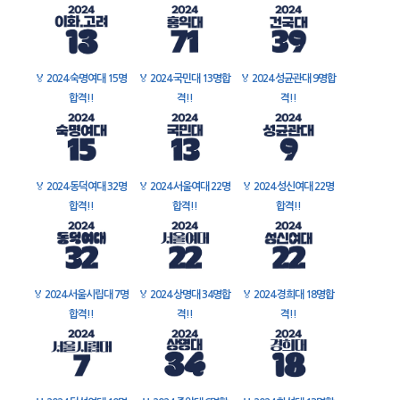
🏅
2024 숙명여대 15명
🏅
2024 국민대 13명합
🏅
2024 성균관대 9명합
합격!!
격!!
격!!
🏅
2024 동덕여대 32명
🏅
2024 서울여대 22명
🏅
2024 성신여대 22명
합격!!
합격!!
합격!!
🏅
2024 서울시립대 7명
🏅
2024 상명대 34명합
🏅
2024 경희대 18명합
합격!!
격!!
격!!