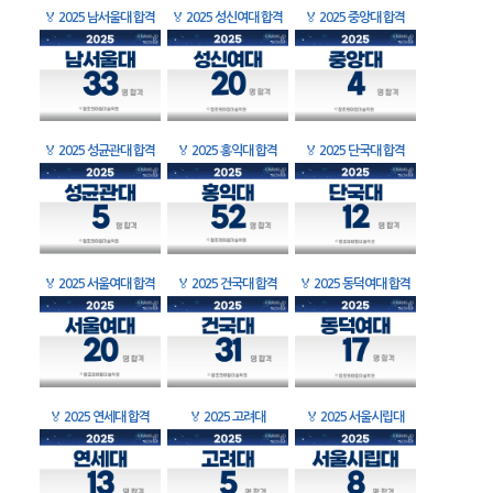
🏅
2025 남서울대 합격
🏅
2025 성신여대 합격
🏅
2025 중앙대 합격
🏅
2025 성균관대 합격
🏅
2025 홍익대 합격
🏅
2025 단국대 합격
🏅
2025 서울여대 합격
🏅
2025 건국대 합격
🏅
2025 동덕여대 합격
🏅
2025 연세대 합격
🏅
2025 고려대
🏅
2025 서울시립대