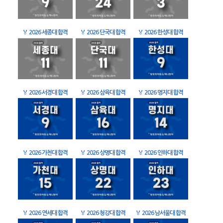
🏅
2026 세종대 합격
🏅
2026 단국대 합격
🏅
2026 한성대 합격
🏅
2026 서경대 합격
🏅
2026 삼육대 합격
🏅
2026 명지대 합격
🏅
2026 가천대 합격
🏅
2026 상명대 합격
🏅
2026 인하대 합격
🏅
2026 연세대 합격
🏅
2026 청강대 합격
🏅
2026 남서울대 합격