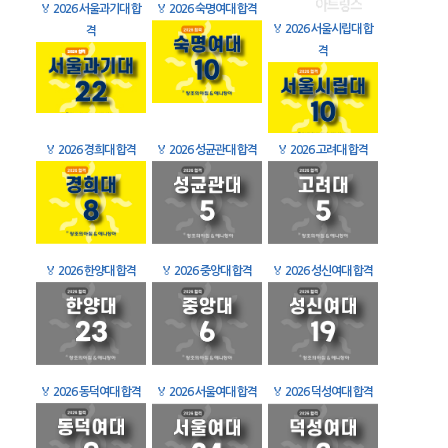
🏅
2026 서울과기대 합
🏅
2026 숙명여대 합격
🏅
2026 서울시립대 합
격
격
🏅
2026 경희대 합격
🏅
2026 성균관대 합격
🏅
2026 고려대 합격
🏅
2026 한양대 합격
🏅
2026 중앙대 합격
🏅
2026 성신여대 합격
🏅
2026 동덕여대 합격
🏅
2026 서울여대 합격
🏅
2026 덕성여대 합격