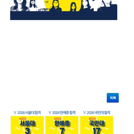
목록
🏅
2026 서울대 합격
🏅
2026 한예종 합격
🏅
2026 국민대 합격