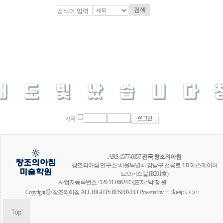
검색
기억
ARS 1577-0057
전국 창조의아침
창조의아침 연구소 :서울특별시 강남구 선릉로 431 에스케이허
브오피스텔 (B201호)
사업자등록번호 : 120-11-06624 대표자 : 박 정 원
Copyright ⓒ 창조의아침 ALL RIGHTS RESERVED. Powered by
midaeipsi.com
창조의아침 공식채널