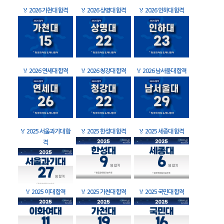
🏅
2026 가천대 합격
🏅
2026 상명대 합격
🏅
2026 인하대 합격
🏅
2026 연세대 합격
🏅
2026 청강대 합격
🏅
2026 남서울대 합격
🏅
2025 서울과기대 합
🏅
2025 한성대 합격
🏅
2025 세종대 합격
격
🏅
2025 이대 합격
🏅
2025 가천대 합격
🏅
2025 국민대 합격