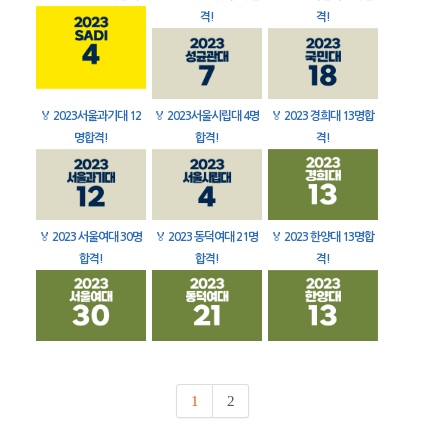
격!
격!
🏅
2023서울과기대 12
🏅
2023서울시립대 4명
🏅
2023 경희대 13명합
명합격!
합격!
격!
🏅
2023 서울여대 30명
🏅
2023 동덕여대 21명
🏅
2023 한양대 13명합
합격!
합격!
격!
1
2