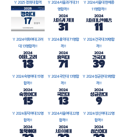
🏅
2025 경희대 합격
🏅
2024 서울과기대 31
🏅
2024 서울대 한예종
명합격!!
11명합격!!
🏅
2024 이화여대 고려
🏅
2024 홍익대 71명합
🏅
2024 건국대 39명합
대 13명합격!!
격!!
격!!
🏅
2024 숙명여대 15명
🏅
2024 국민대 13명합
🏅
2024 성균관대 9명합
합격!!
격!!
격!!
🏅
2024 동덕여대 32명
🏅
2024 서울여대 22명
🏅
2024 성신여대 22명
합격!!
합격!!
합격!!