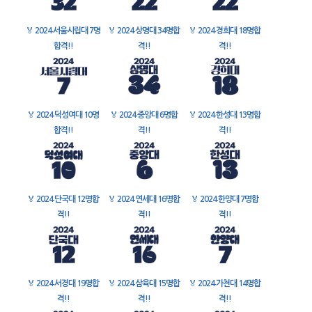
🏅
2024 서울시립대 7명
🏅
2024 상명대 34명합
🏅
2024 경희대 18명합
합격!!
격!!
격!!
🏅
2024 덕성여대 10명
🏅
2024 중앙대 6명합
🏅
2024 한성대 13명합
합격!!
격!!
격!!
🏅
2024 단국대 12명합
🏅
2024 연세대 16명합
🏅
2024 한양대 7명합
격!!
격!!
격!!
🏅
2024 서경대 19명합
🏅
2024 삼육대 15명합
🏅
2024 가천대 14명합
격!!
격!!
격!!