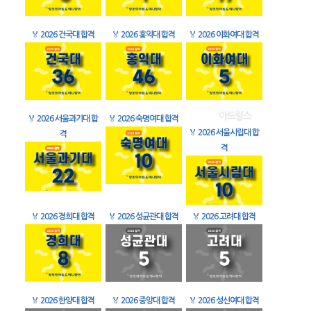
🏅
2026 건국대 합격
🏅
2026 홍익대 합격
🏅
2026 이화여대 합격
🏅
2026 서울과기대 합
🏅
2026 숙명여대 합격
🏅
2026 서울시립대 합
격
격
🏅
2026 경희대 합격
🏅
2026 성균관대 합격
🏅
2026 고려대 합격
🏅
2026 한양대 합격
🏅
2026 중앙대 합격
🏅
2026 성신여대 합격