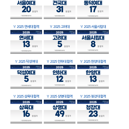
🏅
2025 연세대 합격
🏅
2025 고려대
🏅
2025 서울시립대
🏅
2025 덕성여대
🏅
2025 인하대 합격
🏅
2025 한양대 합격
🏅
2025 삼육대 합격
🏅
2025 상명대 합격
🏅
2025 청강대 합격