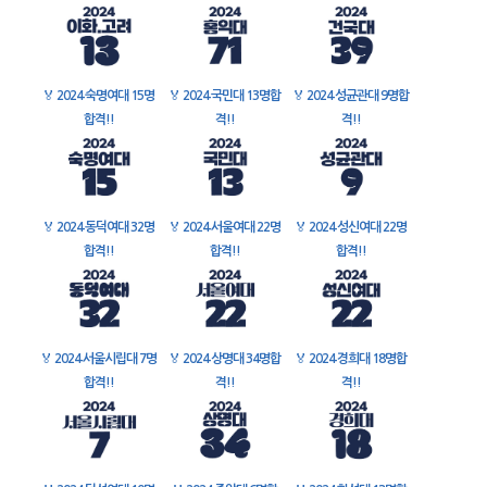
🏅
2024 숙명여대 15명
🏅
2024 국민대 13명합
🏅
2024 성균관대 9명합
합격!!
격!!
격!!
🏅
2024 동덕여대 32명
🏅
2024 서울여대 22명
🏅
2024 성신여대 22명
합격!!
합격!!
합격!!
🏅
2024 서울시립대 7명
🏅
2024 상명대 34명합
🏅
2024 경희대 18명합
합격!!
격!!
격!!