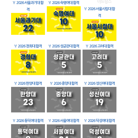
🏅
2026 서울과기대 합
🏅
2026 숙명여대 합격
🏅
2026 서울시립대 합
격
격
🏅
2026 경희대 합격
🏅
2026 성균관대 합격
🏅
2026 고려대 합격
🏅
2026 한양대 합격
🏅
2026 중앙대 합격
🏅
2026 성신여대 합격
🏅
2026 동덕여대 합격
🏅
2026 서울여대 합격
🏅
2026 덕성여대 합격