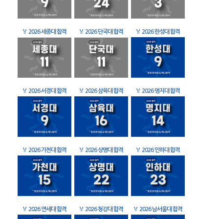
🏅
2026 세종대 합격
🏅
2026 단국대 합격
🏅
2026 한성대 합격
🏅
2026 서경대 합격
🏅
2026 삼육대 합격
🏅
2026 명지대 합격
🏅
2026 가천대 합격
🏅
2026 상명대 합격
🏅
2026 인하대 합격
🏅
2026 연세대 합격
🏅
2026 청강대 합격
🏅
2026 남서울대 합격