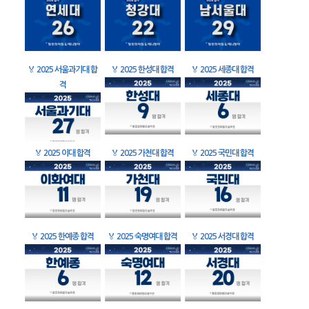
🏅
2025 서울과기대 합
🏅
2025 한성대 합격
🏅
2025 세종대 합격
격
🏅
2025 이대 합격
🏅
2025 가천대 합격
🏅
2025 국민대 합격
🏅
2025 한예종 합격
🏅
2025 숙명여대 합격
🏅
2025 서경대 합격