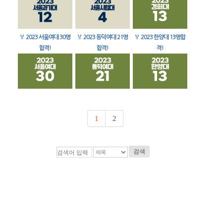
🏅
2023 서울여대 30명
🏅
2023 동덕여대 21명
🏅
2023 한양대 13명합
합격!
합격!
격!
1
2
검색