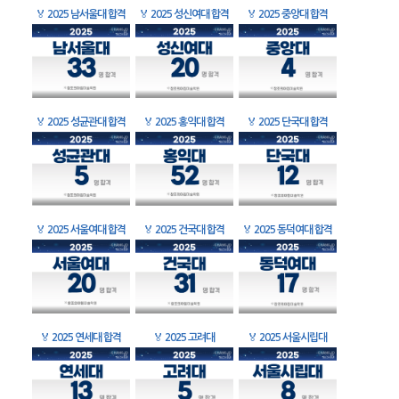
🏅
2025 남서울대 합격
🏅
2025 성신여대 합격
🏅
2025 중앙대 합격
🏅
2025 성균관대 합격
🏅
2025 홍익대 합격
🏅
2025 단국대 합격
🏅
2025 서울여대 합격
🏅
2025 건국대 합격
🏅
2025 동덕여대 합격
🏅
2025 연세대 합격
🏅
2025 고려대
🏅
2025 서울시립대