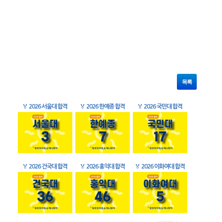
목록
🏅
2026 서울대 합격
🏅
2026 한예종 합격
🏅
2026 국민대 합격
🏅
2026 건국대 합격
🏅
2026 홍익대 합격
🏅
2026 이화여대 합격