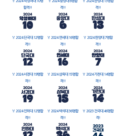
🏅
2024 덕성여대 10명
🏅
2024 중앙대 6명합
🏅
2024 한성대 13명합
합격!!
격!!
격!!
🏅
2024 단국대 12명합
🏅
2024 연세대 16명합
🏅
2024 한양대 7명합
격!!
격!!
격!!
🏅
2024 서경대 19명합
🏅
2024 삼육대 15명합
🏅
2024 가천대 14명합
격!!
격!!
격!!
🏅
2024 인하대 12명합
🏅
2024 백석대 36명합
🏅
2023 건국대 46명합
격!!
격!!
격!