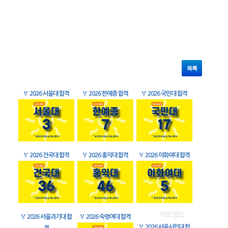
목록
🏅
2026 서울대 합격
🏅
2026 한예종 합격
🏅
2026 국민대 합격
🏅
2026 건국대 합격
🏅
2026 홍익대 합격
🏅
2026 이화여대 합격
🏅
2026 서울과기대 합
🏅
2026 숙명여대 합격
🏅
2026 서울시립대 합