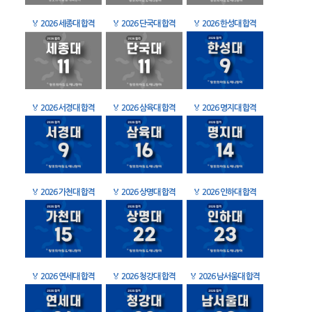
🏅
2026 세종대 합격
🏅
2026 단국대 합격
🏅
2026 한성대 합격
🏅
2026 서경대 합격
🏅
2026 삼육대 합격
🏅
2026 명지대 합격
🏅
2026 가천대 합격
🏅
2026 상명대 합격
🏅
2026 인하대 합격
🏅
2026 연세대 합격
🏅
2026 청강대 합격
🏅
2026 남서울대 합격