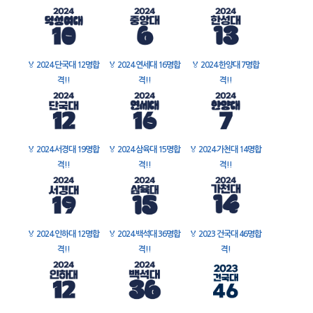
🏅
2024 단국대 12명합
🏅
2024 연세대 16명합
🏅
2024 한양대 7명합
격!!
격!!
격!!
🏅
2024 서경대 19명합
🏅
2024 삼육대 15명합
🏅
2024 가천대 14명합
격!!
격!!
격!!
🏅
2024 인하대 12명합
🏅
2024 백석대 36명합
🏅
2023 건국대 46명합
격!!
격!!
격!