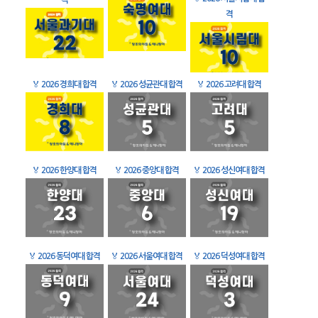
격
격
🏅
2026 경희대 합격
🏅
2026 성균관대 합격
🏅
2026 고려대 합격
🏅
2026 한양대 합격
🏅
2026 중앙대 합격
🏅
2026 성신여대 합격
🏅
2026 동덕여대 합격
🏅
2026 서울여대 합격
🏅
2026 덕성여대 합격