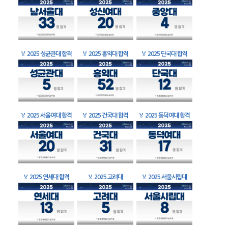
🏅
2025 성균관대 합격
🏅
2025 홍익대 합격
🏅
2025 단국대 합격
🏅
2025 서울여대 합격
🏅
2025 건국대 합격
🏅
2025 동덕여대 합격
🏅
2025 연세대 합격
🏅
2025 고려대
🏅
2025 서울시립대