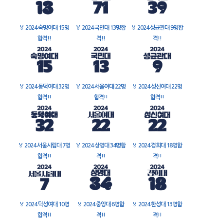
🏅
2024 숙명여대 15명
🏅
2024 국민대 13명합
🏅
2024 성균관대 9명합
합격!!
격!!
격!!
🏅
2024 동덕여대 32명
🏅
2024 서울여대 22명
🏅
2024 성신여대 22명
합격!!
합격!!
합격!!
🏅
2024 서울시립대 7명
🏅
2024 상명대 34명합
🏅
2024 경희대 18명합
합격!!
격!!
격!!
🏅
2024 덕성여대 10명
🏅
2024 중앙대 6명합
🏅
2024 한성대 13명합
합격!!
격!!
격!!