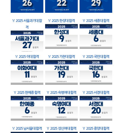
🏅
2025 서울과기대 합
🏅
2025 한성대 합격
🏅
2025 세종대 합격
격
🏅
2025 이대 합격
🏅
2025 가천대 합격
🏅
2025 국민대 합격
🏅
2025 한예종 합격
🏅
2025 숙명여대 합격
🏅
2025 서경대 합격
🏅
2025 남서울대 합격
🏅
2025 성신여대 합격
🏅
2025 중앙대 합격