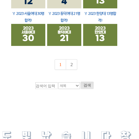
🏅
2023 서울여대 30명
🏅
2023 동덕여대 21명
🏅
2023 한양대 13명합
합격!
합격!
격!
1
2
검색