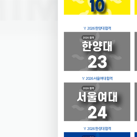
🏅
2026 한양대 합격
🏅
2026 서울여대 합격
🏅
2026 한성대 합격