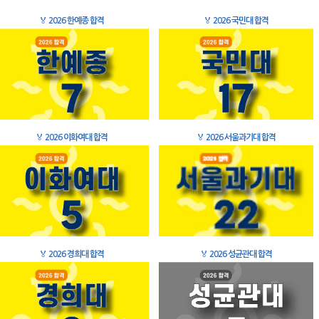
🏅
2026 한예종 합격
🏅
2026 국민대 합격
🏅
2026 이화여대 합격
🏅
2026 서울과기대 합격
🏅
2026 경희대 합격
🏅
2026 성균관대 합격