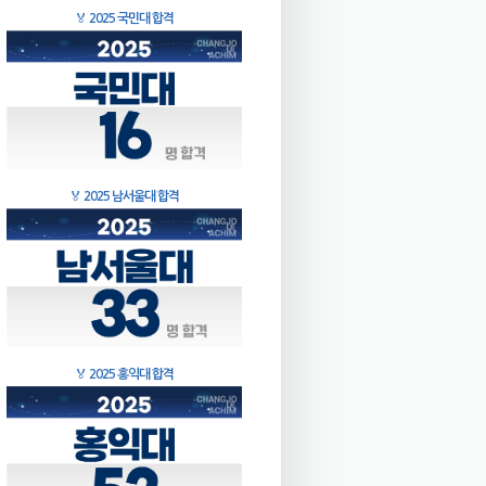
🏅
2025 국민대 합격
🏅
2025 남서울대 합격
🏅
2025 홍익대 합격