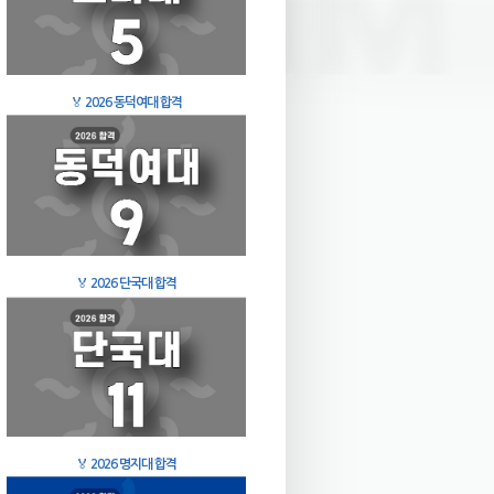
🏅
2026 동덕여대 합격
🏅
2026 단국대 합격
🏅
2026 명지대 합격