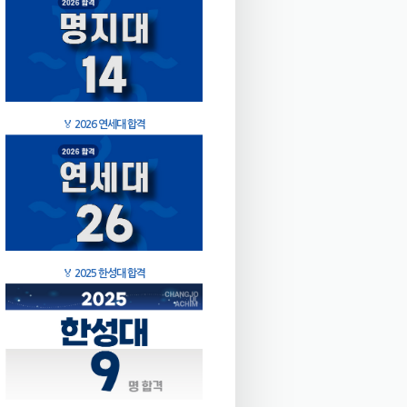
🏅
2026 연세대 합격
🏅
2025 한성대 합격