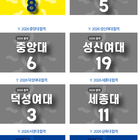
🏅
2026 중앙대 합격
🏅
2026 성신여대 합격
🏅
2026 덕성여대 합격
🏅
2026 세종대 합격
🏅
2026 서경대 합격
🏅
2026 삼육대 합격