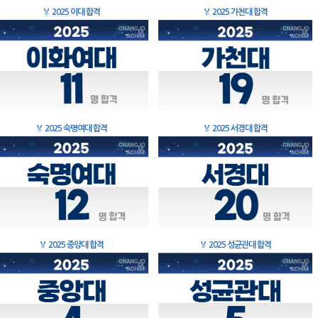
🏅
2025 이대 합격
🏅
2025 가천대 합격
🏅
2025 숙명여대 합격
🏅
2025 서경대 합격
🏅
2025 중앙대 합격
🏅
2025 성균관대 합격