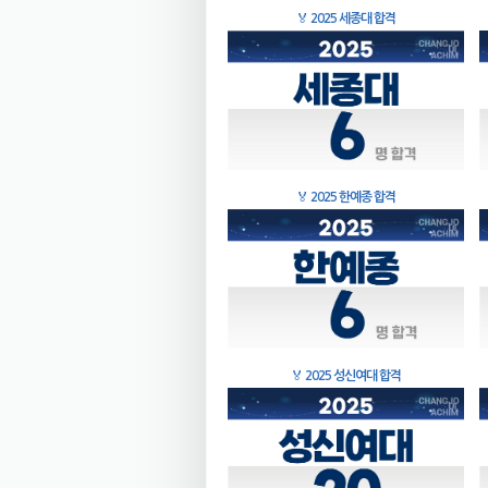
🏅
2025 세종대 합격
🏅
2025 한예종 합격
🏅
2025 성신여대 합격