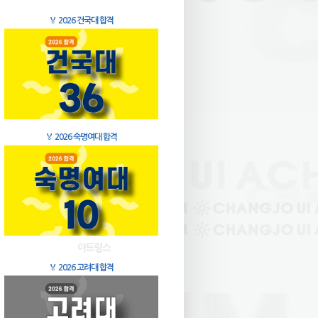
🏅
2026 건국대 합격
🏅
2026 숙명여대 합격
🏅
2026 고려대 합격