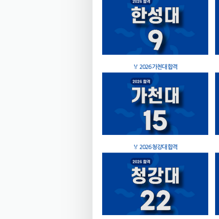
🏅
2026 가천대 합격
🏅
2026 청강대 합격