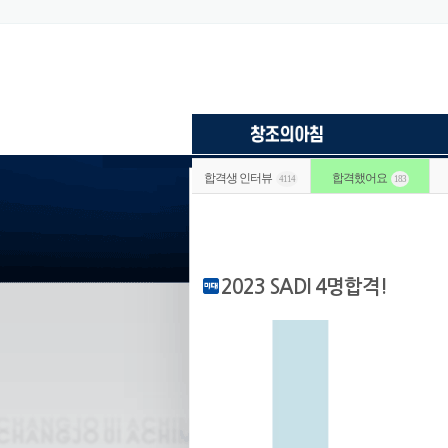
합격생 인터뷰
합격했어요
4114
183
2023 SADI 4명합격!