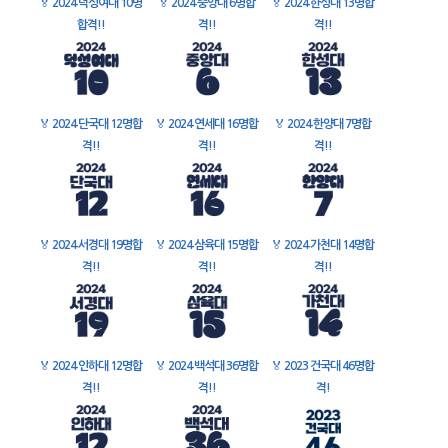
🏅
2024 덕성여대 10명
🏅
2024 중앙대 6명합
🏅
2024 한성대 13명합
합격!!
격!!
격!!
🏅
2024 단국대 12명합
🏅
2024 연세대 16명합
🏅
2024 한양대 7명합
격!!
격!!
격!!
🏅
2024 서경대 19명합
🏅
2024 삼육대 15명합
🏅
2024 가천대 14명합
격!!
격!!
격!!
🏅
2024 인하대 12명합
🏅
2024 백석대 36명합
🏅
2023 건국대 46명합
격!!
격!!
격!