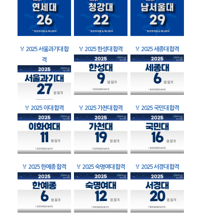
🏅
2025 서울과기대 합
🏅
2025 한성대 합격
🏅
2025 세종대 합격
격
🏅
2025 이대 합격
🏅
2025 가천대 합격
🏅
2025 국민대 합격
🏅
2025 한예종 합격
🏅
2025 숙명여대 합격
🏅
2025 서경대 합격