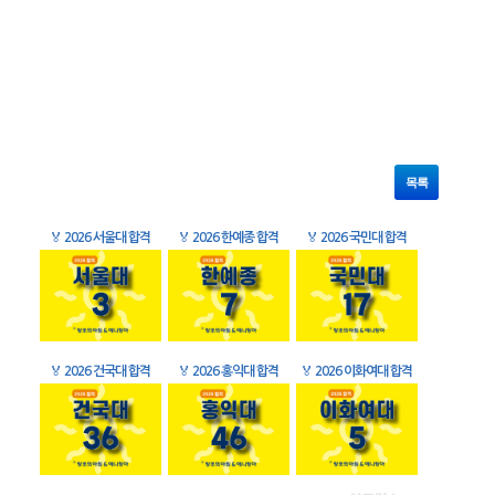
목록
🏅
2026 서울대 합격
🏅
2026 한예종 합격
🏅
2026 국민대 합격
🏅
2026 건국대 합격
🏅
2026 홍익대 합격
🏅
2026 이화여대 합격