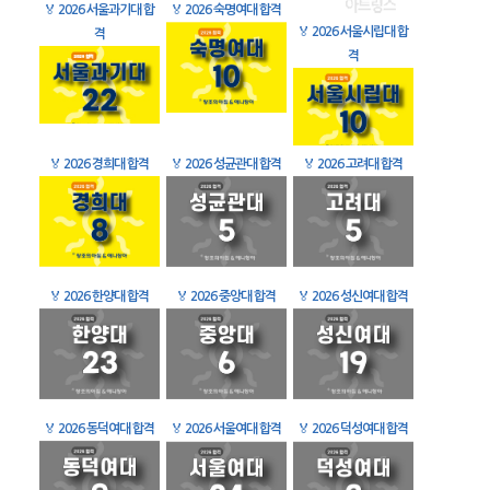
🏅
2026 서울과기대 합
🏅
2026 숙명여대 합격
🏅
2026 서울시립대 합
격
격
🏅
2026 경희대 합격
🏅
2026 성균관대 합격
🏅
2026 고려대 합격
🏅
2026 한양대 합격
🏅
2026 중앙대 합격
🏅
2026 성신여대 합격
🏅
2026 동덕여대 합격
🏅
2026 서울여대 합격
🏅
2026 덕성여대 합격