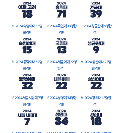
🏅
2024 숙명여대 15명
🏅
2024 국민대 13명합
🏅
2024 성균관대 9명합
합격!!
격!!
격!!
🏅
2024 동덕여대 32명
🏅
2024 서울여대 22명
🏅
2024 성신여대 22명
합격!!
합격!!
합격!!
🏅
2024 서울시립대 7명
🏅
2024 상명대 34명합
🏅
2024 경희대 18명합
합격!!
격!!
격!!