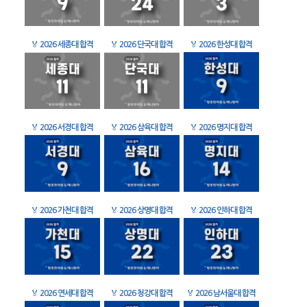
🏅
2026 세종대 합격
🏅
2026 단국대 합격
🏅
2026 한성대 합격
🏅
2026 서경대 합격
🏅
2026 삼육대 합격
🏅
2026 명지대 합격
🏅
2026 가천대 합격
🏅
2026 상명대 합격
🏅
2026 인하대 합격
🏅
2026 연세대 합격
🏅
2026 청강대 합격
🏅
2026 남서울대 합격