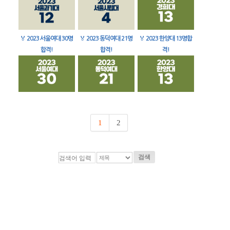
🏅
2023 서울여대 30명
🏅
2023 동덕여대 21명
🏅
2023 한양대 13명합
합격!
합격!
격!
1
2
검색