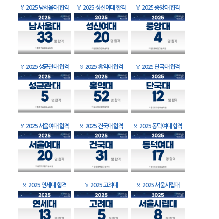
🏅
2025 남서울대 합격
🏅
2025 성신여대 합격
🏅
2025 중앙대 합격
🏅
2025 성균관대 합격
🏅
2025 홍익대 합격
🏅
2025 단국대 합격
🏅
2025 서울여대 합격
🏅
2025 건국대 합격
🏅
2025 동덕여대 합격
🏅
2025 연세대 합격
🏅
2025 고려대
🏅
2025 서울시립대