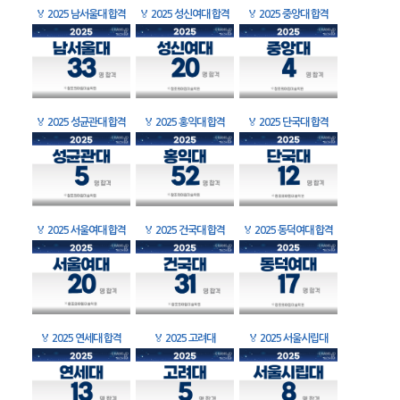
🏅
2025 남서울대 합격
🏅
2025 성신여대 합격
🏅
2025 중앙대 합격
🏅
2025 성균관대 합격
🏅
2025 홍익대 합격
🏅
2025 단국대 합격
🏅
2025 서울여대 합격
🏅
2025 건국대 합격
🏅
2025 동덕여대 합격
🏅
2025 연세대 합격
🏅
2025 고려대
🏅
2025 서울시립대