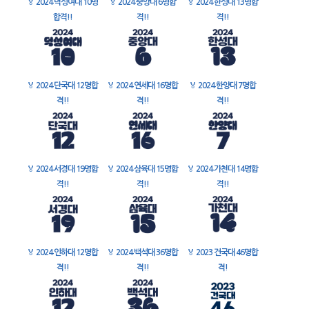
🏅
2024 덕성여대 10명
🏅
2024 중앙대 6명합
🏅
2024 한성대 13명합
합격!!
격!!
격!!
🏅
2024 단국대 12명합
🏅
2024 연세대 16명합
🏅
2024 한양대 7명합
격!!
격!!
격!!
🏅
2024 서경대 19명합
🏅
2024 삼육대 15명합
🏅
2024 가천대 14명합
격!!
격!!
격!!
🏅
2024 인하대 12명합
🏅
2024 백석대 36명합
🏅
2023 건국대 46명합
격!!
격!!
격!