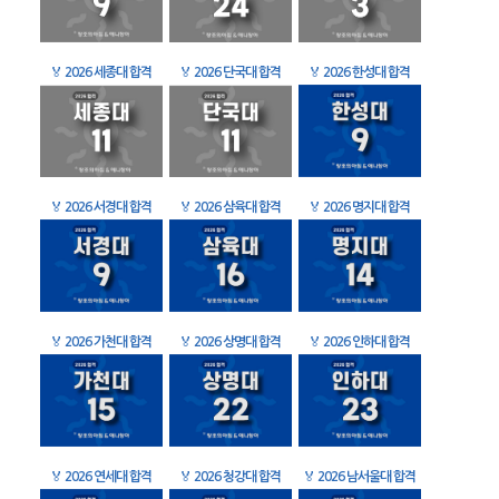
🏅
2026 세종대 합격
🏅
2026 단국대 합격
🏅
2026 한성대 합격
🏅
2026 서경대 합격
🏅
2026 삼육대 합격
🏅
2026 명지대 합격
🏅
2026 가천대 합격
🏅
2026 상명대 합격
🏅
2026 인하대 합격
🏅
2026 연세대 합격
🏅
2026 청강대 합격
🏅
2026 남서울대 합격