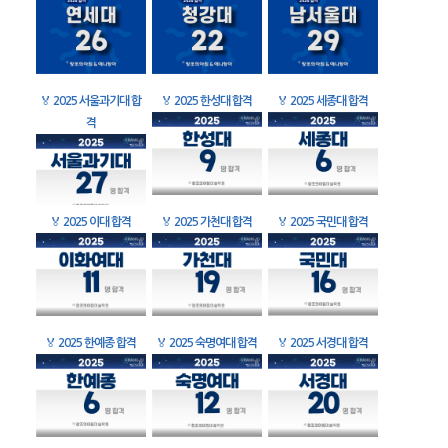
🏅
2025 서울과기대 합
🏅
2025 한성대 합격
🏅
2025 세종대 합격
격
🏅
2025 이대 합격
🏅
2025 가천대 합격
🏅
2025 국민대 합격
🏅
2025 한예종 합격
🏅
2025 숙명여대 합격
🏅
2025 서경대 합격