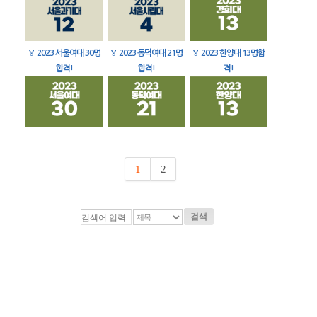
🏅
2023 서울여대 30명
🏅
2023 동덕여대 21명
🏅
2023 한양대 13명합
합격!
합격!
격!
1
2
검색