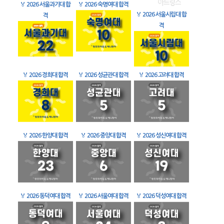
🏅
2026 서울과기대 합
🏅
2026 숙명여대 합격
🏅
2026 서울시립대 합
격
격
🏅
2026 경희대 합격
🏅
2026 성균관대 합격
🏅
2026 고려대 합격
🏅
2026 한양대 합격
🏅
2026 중앙대 합격
🏅
2026 성신여대 합격
🏅
2026 동덕여대 합격
🏅
2026 서울여대 합격
🏅
2026 덕성여대 합격