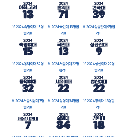
🏅
2024 숙명여대 15명
🏅
2024 국민대 13명합
🏅
2024 성균관대 9명합
합격!!
격!!
격!!
🏅
2024 동덕여대 32명
🏅
2024 서울여대 22명
🏅
2024 성신여대 22명
합격!!
합격!!
합격!!
🏅
2024 서울시립대 7명
🏅
2024 상명대 34명합
🏅
2024 경희대 18명합
합격!!
격!!
격!!