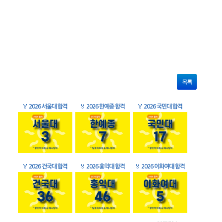
목록
🏅
2026 서울대 합격
🏅
2026 한예종 합격
🏅
2026 국민대 합격
🏅
2026 건국대 합격
🏅
2026 홍익대 합격
🏅
2026 이화여대 합격