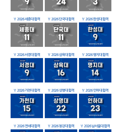
🏅
2026 세종대 합격
🏅
2026 단국대 합격
🏅
2026 한성대 합격
🏅
2026 서경대 합격
🏅
2026 삼육대 합격
🏅
2026 명지대 합격
🏅
2026 가천대 합격
🏅
2026 상명대 합격
🏅
2026 인하대 합격
🏅
2026 연세대 합격
🏅
2026 청강대 합격
🏅
2026 남서울대 합격