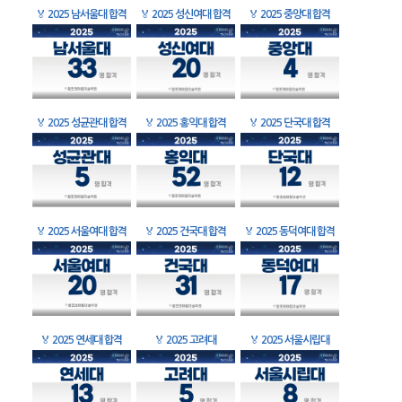
🏅
2025 남서울대 합격
🏅
2025 성신여대 합격
🏅
2025 중앙대 합격
🏅
2025 성균관대 합격
🏅
2025 홍익대 합격
🏅
2025 단국대 합격
🏅
2025 서울여대 합격
🏅
2025 건국대 합격
🏅
2025 동덕여대 합격
🏅
2025 연세대 합격
🏅
2025 고려대
🏅
2025 서울시립대