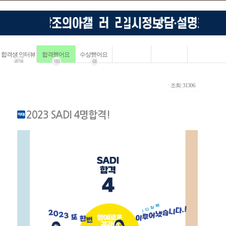
합격생 인터뷰
합격했어요
수상했어요
4114
183
68
ㆍ조회: 31306
2023 SADI 4명합격!