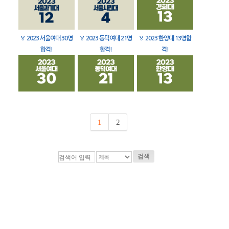
🏅
2023 서울여대 30명
🏅
2023 동덕여대 21명
🏅
2023 한양대 13명합
합격!
합격!
격!
1
2
검색