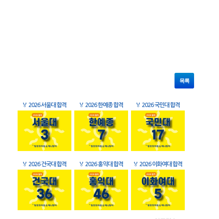
목록
🏅
2026 서울대 합격
🏅
2026 한예종 합격
🏅
2026 국민대 합격
🏅
2026 건국대 합격
🏅
2026 홍익대 합격
🏅
2026 이화여대 합격