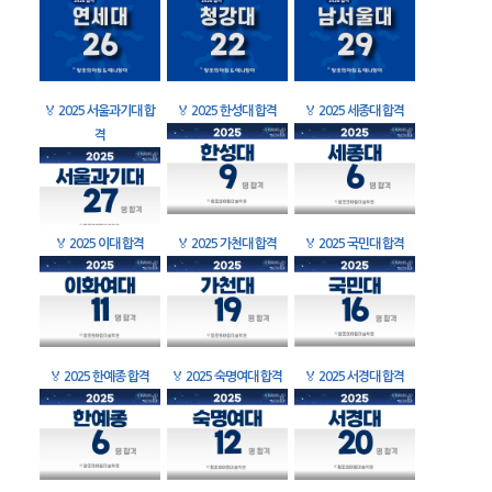
🏅
2025 서울과기대 합
🏅
2025 한성대 합격
🏅
2025 세종대 합격
격
🏅
2025 이대 합격
🏅
2025 가천대 합격
🏅
2025 국민대 합격
🏅
2025 한예종 합격
🏅
2025 숙명여대 합격
🏅
2025 서경대 합격