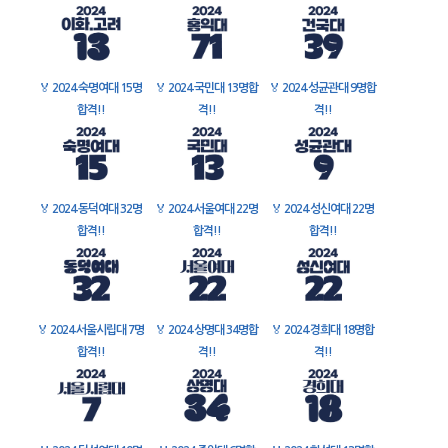
🏅
2024 숙명여대 15명
🏅
2024 국민대 13명합
🏅
2024 성균관대 9명합
합격!!
격!!
격!!
🏅
2024 동덕여대 32명
🏅
2024 서울여대 22명
🏅
2024 성신여대 22명
합격!!
합격!!
합격!!
🏅
2024 서울시립대 7명
🏅
2024 상명대 34명합
🏅
2024 경희대 18명합
합격!!
격!!
격!!