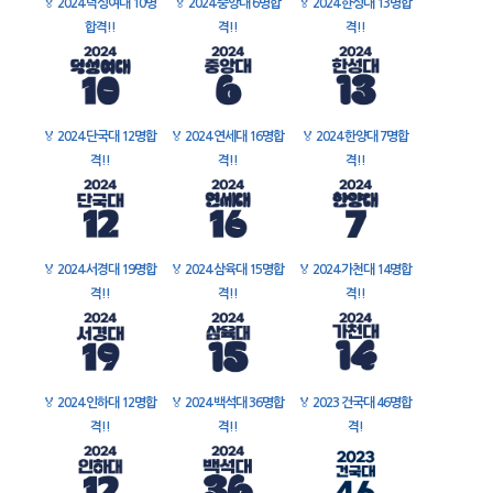
🏅
2024 덕성여대 10명
🏅
2024 중앙대 6명합
🏅
2024 한성대 13명합
합격!!
격!!
격!!
🏅
2024 단국대 12명합
🏅
2024 연세대 16명합
🏅
2024 한양대 7명합
격!!
격!!
격!!
🏅
2024 서경대 19명합
🏅
2024 삼육대 15명합
🏅
2024 가천대 14명합
격!!
격!!
격!!
🏅
2024 인하대 12명합
🏅
2024 백석대 36명합
🏅
2023 건국대 46명합
격!!
격!!
격!