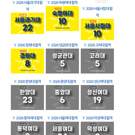
🏅
2026 서울과기대 합
🏅
2026 숙명여대 합격
🏅
2026 서울시립대 합
격
격
🏅
2026 경희대 합격
🏅
2026 성균관대 합격
🏅
2026 고려대 합격
🏅
2026 한양대 합격
🏅
2026 중앙대 합격
🏅
2026 성신여대 합격
🏅
2026 동덕여대 합격
🏅
2026 서울여대 합격
🏅
2026 덕성여대 합격