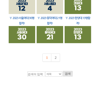
🏅
2023 서울여대 30명
🏅
2023 동덕여대 21명
🏅
2023 한양대 13명합
합격!
합격!
격!
1
2
검색