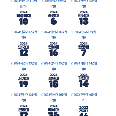
🏅
2024 덕성여대 10명
🏅
2024 중앙대 6명합
🏅
2024 한성대 13명합
합격!!
격!!
격!!
🏅
2024 단국대 12명합
🏅
2024 연세대 16명합
🏅
2024 한양대 7명합
격!!
격!!
격!!
🏅
2024 서경대 19명합
🏅
2024 삼육대 15명합
🏅
2024 가천대 14명합
격!!
격!!
격!!
🏅
2024 인하대 12명합
🏅
2024 백석대 36명합
🏅
2023 건국대 46명합
격!!
격!!
격!