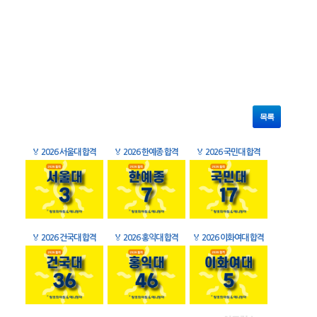
목록
🏅
2026 서울대 합격
🏅
2026 한예종 합격
🏅
2026 국민대 합격
🏅
2026 건국대 합격
🏅
2026 홍익대 합격
🏅
2026 이화여대 합격