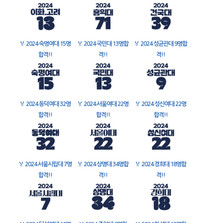
🏅
2024 숙명여대 15명
🏅
2024 국민대 13명합
🏅
2024 성균관대 9명합
합격!!
격!!
격!!
🏅
2024 동덕여대 32명
🏅
2024 서울여대 22명
🏅
2024 성신여대 22명
합격!!
합격!!
합격!!
🏅
2024 서울시립대 7명
🏅
2024 상명대 34명합
🏅
2024 경희대 18명합
합격!!
격!!
격!!