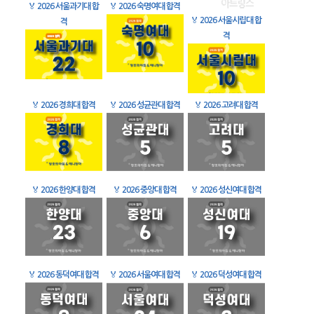
🏅
2026 서울과기대 합
🏅
2026 숙명여대 합격
🏅
2026 서울시립대 합
격
격
🏅
2026 경희대 합격
🏅
2026 성균관대 합격
🏅
2026 고려대 합격
🏅
2026 한양대 합격
🏅
2026 중앙대 합격
🏅
2026 성신여대 합격
🏅
2026 동덕여대 합격
🏅
2026 서울여대 합격
🏅
2026 덕성여대 합격