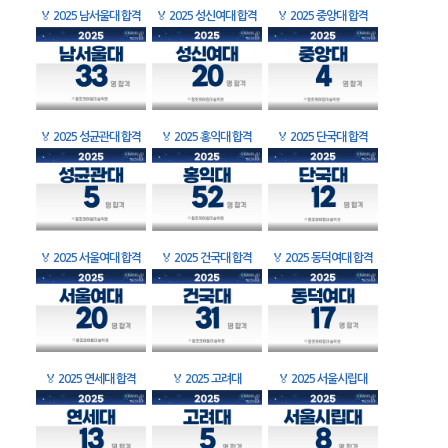
🏅
2025 남서울대 합격
🏅
2025 성신여대 합격
🏅
2025 중앙대 합격
🏅
2025 성균관대 합격
🏅
2025 홍익대 합격
🏅
2025 단국대 합격
🏅
2025 서울여대 합격
🏅
2025 건국대 합격
🏅
2025 동덕여대 합격
🏅
2025 연세대 합격
🏅
2025 고려대
🏅
2025 서울시립대