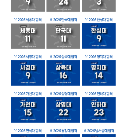
🏅
2026 세종대 합격
🏅
2026 단국대 합격
🏅
2026 한성대 합격
🏅
2026 서경대 합격
🏅
2026 삼육대 합격
🏅
2026 명지대 합격
🏅
2026 가천대 합격
🏅
2026 상명대 합격
🏅
2026 인하대 합격
🏅
2026 연세대 합격
🏅
2026 청강대 합격
🏅
2026 남서울대 합격