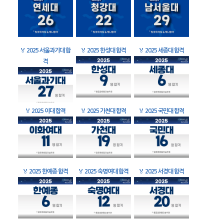
🏅
2025 서울과기대 합
🏅
2025 한성대 합격
🏅
2025 세종대 합격
격
🏅
2025 이대 합격
🏅
2025 가천대 합격
🏅
2025 국민대 합격
🏅
2025 한예종 합격
🏅
2025 숙명여대 합격
🏅
2025 서경대 합격