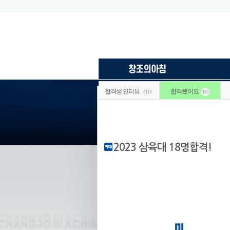
합격생 인터뷰
합격했어요
4114
183
2023 삼육대 18명합격!