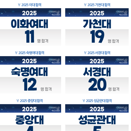
🏅
2025 이대 합격
🏅
2025 가천대 합격
🏅
2025 숙명여대 합격
🏅
2025 서경대 합격
🏅
2025 중앙대 합격
🏅
2025 성균관대 합격