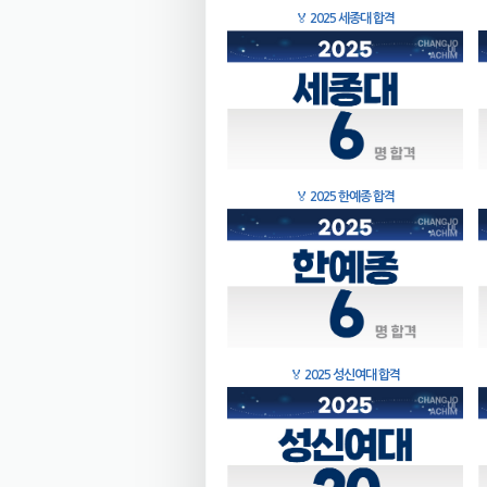
🏅
2025 세종대 합격
🏅
2025 한예종 합격
🏅
2025 성신여대 합격