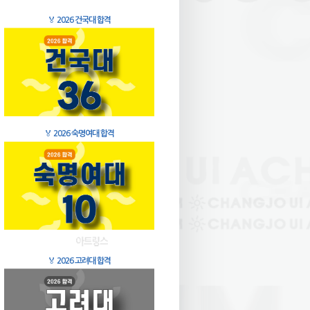
🏅
2026 건국대 합격
🏅
2026 숙명여대 합격
🏅
2026 고려대 합격