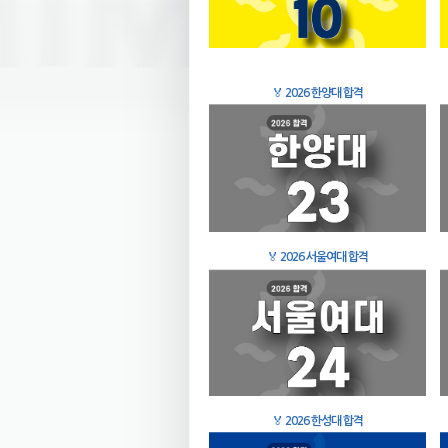
🏅
2026 한양대 합격
🏅
2026 서울여대 합격
🏅
2026 한성대 합격