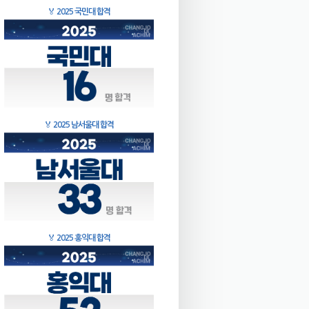
🏅
2025 국민대 합격
🏅
2025 남서울대 합격
🏅
2025 홍익대 합격