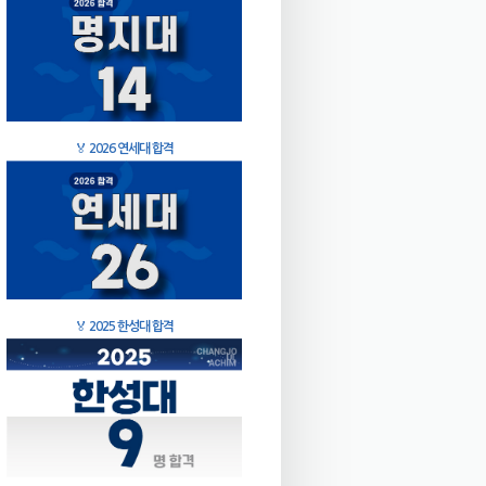
🏅
2026 연세대 합격
🏅
2025 한성대 합격