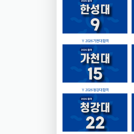
🏅
2026 가천대 합격
🏅
2026 청강대 합격