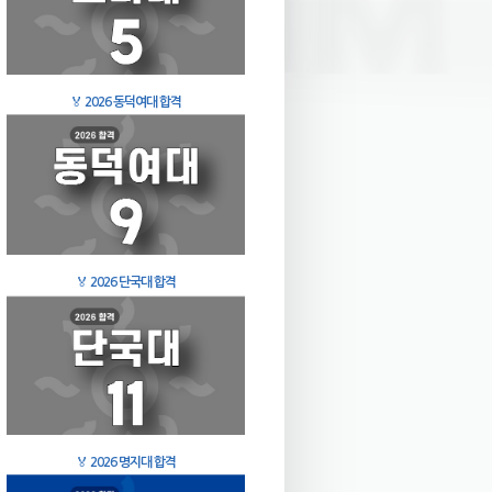
🏅
2026 동덕여대 합격
🏅
2026 단국대 합격
🏅
2026 명지대 합격