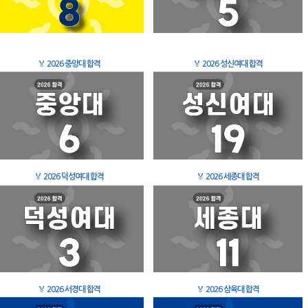
🏅
2026 중앙대 합격
🏅
2026 성신여대 합격
🏅
2026 덕성여대 합격
🏅
2026 세종대 합격
🏅
2026 서경대 합격
🏅
2026 삼육대 합격