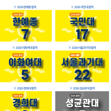
🏅
2026 한예종 합격
🏅
2026 국민대 합격
🏅
2026 이화여대 합격
🏅
2026 서울과기대 합격
🏅
2026 경희대 합격
🏅
2026 성균관대 합격