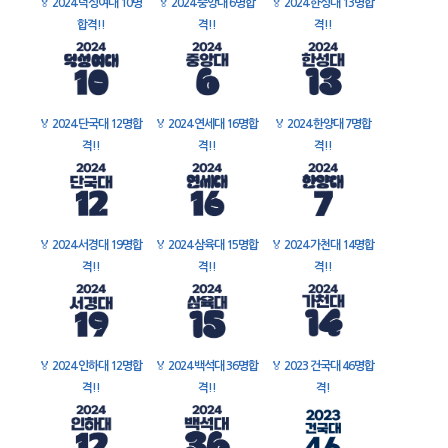
🏅
2024 덕성여대 10명
🏅
2024 중앙대 6명합
🏅
2024 한성대 13명합
합격!!
격!!
격!!
🏅
2024 단국대 12명합
🏅
2024 연세대 16명합
🏅
2024 한양대 7명합
격!!
격!!
격!!
🏅
2024 서경대 19명합
🏅
2024 삼육대 15명합
🏅
2024 가천대 14명합
격!!
격!!
격!!
🏅
2024 인하대 12명합
🏅
2024 백석대 36명합
🏅
2023 건국대 46명합
격!!
격!!
격!