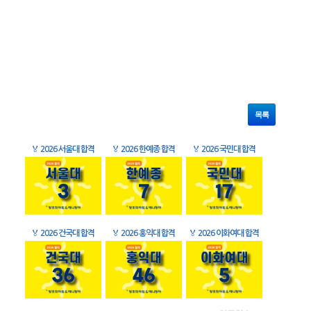
목록
🏅
2026 서울대 합격
🏅
2026 한예종 합격
🏅
2026 국민대 합격
🏅
2026 건국대 합격
🏅
2026 홍익대 합격
🏅
2026 이화여대 합격