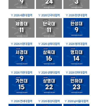
🏅
2026 세종대 합격
🏅
2026 단국대 합격
🏅
2026 한성대 합격
🏅
2026 서경대 합격
🏅
2026 삼육대 합격
🏅
2026 명지대 합격
🏅
2026 가천대 합격
🏅
2026 상명대 합격
🏅
2026 인하대 합격
🏅
2026 연세대 합격
🏅
2026 청강대 합격
🏅
2026 남서울대 합격