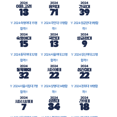
🏅
2024 숙명여대 15명
🏅
2024 국민대 13명합
🏅
2024 성균관대 9명합
합격!!
격!!
격!!
🏅
2024 동덕여대 32명
🏅
2024 서울여대 22명
🏅
2024 성신여대 22명
합격!!
합격!!
합격!!
🏅
2024 서울시립대 7명
🏅
2024 상명대 34명합
🏅
2024 경희대 18명합
합격!!
격!!
격!!