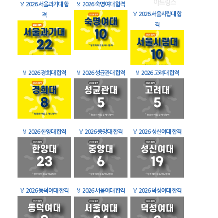
🏅
2026 서울과기대 합
🏅
2026 숙명여대 합격
🏅
2026 서울시립대 합
격
격
🏅
2026 경희대 합격
🏅
2026 성균관대 합격
🏅
2026 고려대 합격
🏅
2026 한양대 합격
🏅
2026 중앙대 합격
🏅
2026 성신여대 합격
🏅
2026 동덕여대 합격
🏅
2026 서울여대 합격
🏅
2026 덕성여대 합격