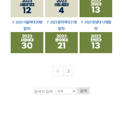
🏅
2023 서울여대 30명
🏅
2023 동덕여대 21명
🏅
2023 한양대 13명합
합격!
합격!
격!
1
2
검색