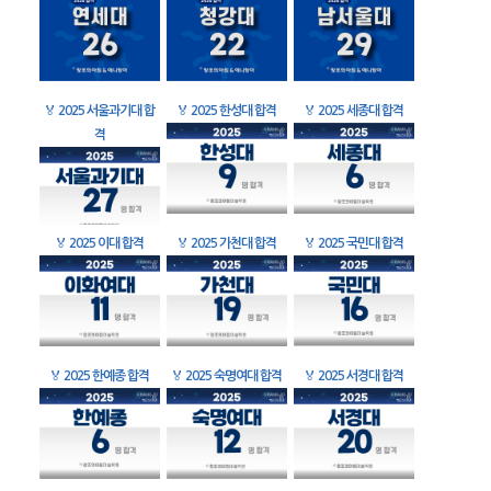
🏅
2025 서울과기대 합
🏅
2025 한성대 합격
🏅
2025 세종대 합격
격
🏅
2025 이대 합격
🏅
2025 가천대 합격
🏅
2025 국민대 합격
🏅
2025 한예종 합격
🏅
2025 숙명여대 합격
🏅
2025 서경대 합격