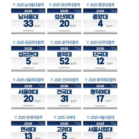
🏅
2025 남서울대 합격
🏅
2025 성신여대 합격
🏅
2025 중앙대 합격
🏅
2025 성균관대 합격
🏅
2025 홍익대 합격
🏅
2025 단국대 합격
🏅
2025 서울여대 합격
🏅
2025 건국대 합격
🏅
2025 동덕여대 합격
🏅
2025 연세대 합격
🏅
2025 고려대
🏅
2025 서울시립대