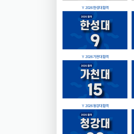
🏅
2026 한성대 합격
🏅
2026 가천대 합격
🏅
2026 청강대 합격