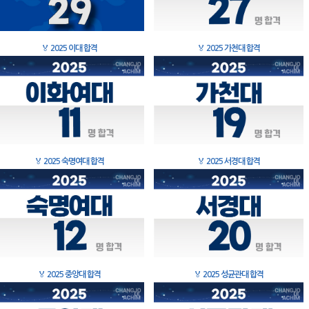
🏅
2025 이대 합격
🏅
2025 가천대 합격
🏅
2025 숙명여대 합격
🏅
2025 서경대 합격
🏅
2025 중앙대 합격
🏅
2025 성균관대 합격