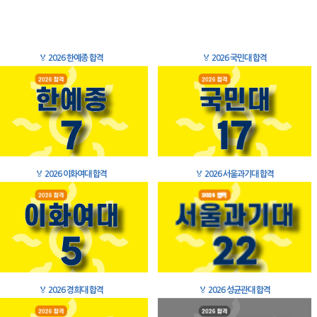
🏅
2026 한예종 합격
🏅
2026 국민대 합격
🏅
2026 이화여대 합격
🏅
2026 서울과기대 합격
🏅
2026 경희대 합격
🏅
2026 성균관대 합격