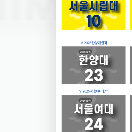
🏅
2026 한양대 합격
🏅
2026 서울여대 합격