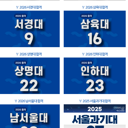
🏅
2026 서경대 합격
🏅
2026 삼육대 합격
🏅
2026 상명대 합격
🏅
2026 인하대 합격
🏅
2026 남서울대 합격
🏅
2025 서울과기대 합격