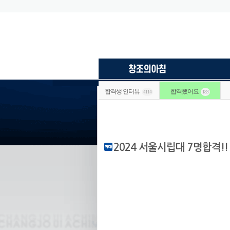
합격생 인터뷰
합격했어요
4114
183
2024 서울시립대 7명합격!!