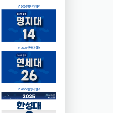
🏅
2026 명지대 합격
🏅
2026 연세대 합격
🏅
2025 한성대 합격