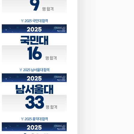
🏅
2025 국민대 합격
🏅
2025 남서울대 합격
🏅
2025 홍익대 합격