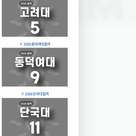
🏅
2026 동덕여대 합격
🏅
2026 단국대 합격