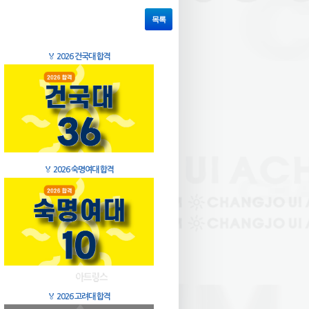
목록
🏅
2026 건국대 합격
🏅
2026 숙명여대 합격
🏅
2026 고려대 합격