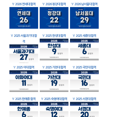
🏅
2026 연세대 합격
🏅
2026 청강대 합격
🏅
2026 남서울대 합격
🏅
2025 서울과기대 합
🏅
2025 한성대 합격
🏅
2025 세종대 합격
격
🏅
2025 이대 합격
🏅
2025 가천대 합격
🏅
2025 국민대 합격
🏅
2025 한예종 합격
🏅
2025 숙명여대 합격
🏅
2025 서경대 합격