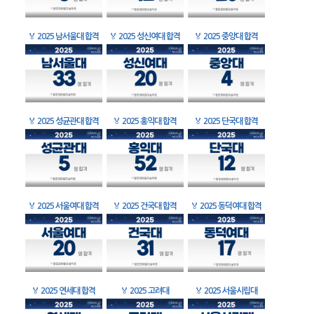
🏅
2025 남서울대 합격
🏅
2025 성신여대 합격
🏅
2025 중앙대 합격
🏅
2025 성균관대 합격
🏅
2025 홍익대 합격
🏅
2025 단국대 합격
🏅
2025 서울여대 합격
🏅
2025 건국대 합격
🏅
2025 동덕여대 합격
🏅
2025 연세대 합격
🏅
2025 고려대
🏅
2025 서울시립대