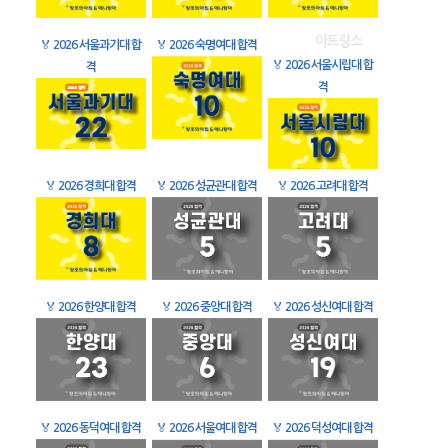
🏅
2026 서울과기대 합
🏅
2026 숙명여대 합격
🏅
2026 서울시립대 합
격
격
🏅
2026 경희대 합격
🏅
2026 성균관대 합격
🏅
2026 고려대 합격
🏅
2026 한양대 합격
🏅
2026 중앙대 합격
🏅
2026 성신여대 합격
🏅
2026 동덕여대 합격
🏅
2026 서울여대 합격
🏅
2026 덕성여대 합격