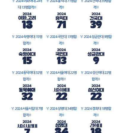
🏅
2024 이화여대 고려
🏅
2024 홍익대 71명합
🏅
2024 건국대 39명합
대 13명합격!!
격!!
격!!
🏅
2024 숙명여대 15명
🏅
2024 국민대 13명합
🏅
2024 성균관대 9명합
합격!!
격!!
격!!
🏅
2024 동덕여대 32명
🏅
2024 서울여대 22명
🏅
2024 성신여대 22명
합격!!
합격!!
합격!!
🏅
2024 서울시립대 7명
🏅
2024 상명대 34명합
🏅
2024 경희대 18명합
합격!!
격!!
격!!