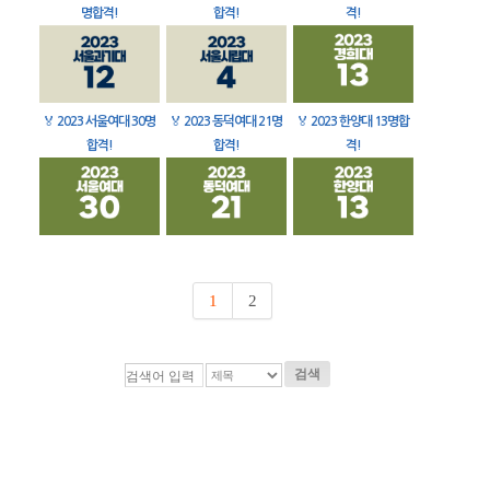
명합격!
합격!
격!
🏅
2023 서울여대 30명
🏅
2023 동덕여대 21명
🏅
2023 한양대 13명합
합격!
합격!
격!
1
2
검색