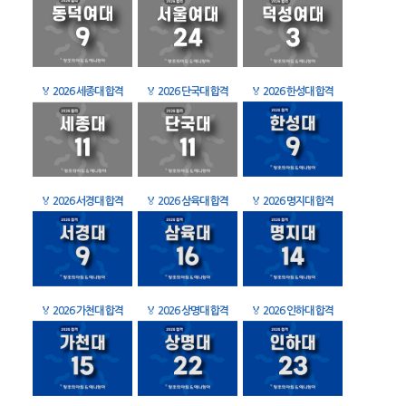
🏅
2026 세종대 합격
🏅
2026 단국대 합격
🏅
2026 한성대 합격
🏅
2026 서경대 합격
🏅
2026 삼육대 합격
🏅
2026 명지대 합격
🏅
2026 가천대 합격
🏅
2026 상명대 합격
🏅
2026 인하대 합격