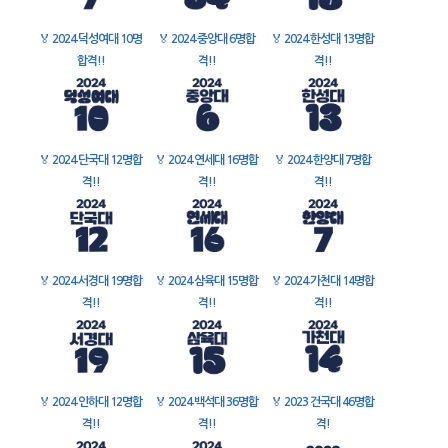
🏅
2024 덕성여대 10명
🏅
2024 중앙대 6명합
🏅
2024 한성대 13명합
합격!!
격!!
격!!
🏅
2024 단국대 12명합
🏅
2024 연세대 16명합
🏅
2024 한양대 7명합
격!!
격!!
격!!
🏅
2024 서경대 19명합
🏅
2024 삼육대 15명합
🏅
2024 가천대 14명합
격!!
격!!
격!!
🏅
2024 인하대 12명합
🏅
2024 백석대 36명합
🏅
2023 건국대 46명합
격!!
격!!
격!