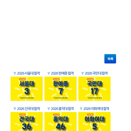
목록
🏅
2026 서울대 합격
🏅
2026 한예종 합격
🏅
2026 국민대 합격
🏅
2026 건국대 합격
🏅
2026 홍익대 합격
🏅
2026 이화여대 합격