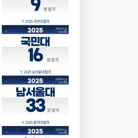
🏅
2025 국민대 합격
🏅
2025 남서울대 합격
🏅
2025 홍익대 합격