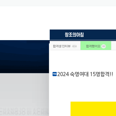
합격생 인터뷰
합격했어요
4114
183
2024 숙명여대 15명합격!!