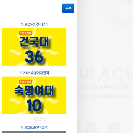
목록
🏅
2026 건국대 합격
🏅
2026 숙명여대 합격
🏅
2026 고려대 합격