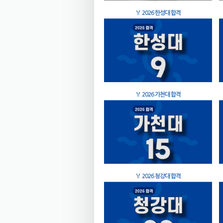
🏅
2026 한성대 합격
🏅
2026 가천대 합격
🏅
2026 청강대 합격