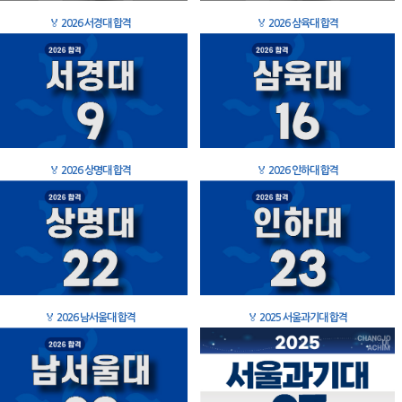
🏅
2026 서경대 합격
🏅
2026 삼육대 합격
🏅
2026 상명대 합격
🏅
2026 인하대 합격
🏅
2026 남서울대 합격
🏅
2025 서울과기대 합격