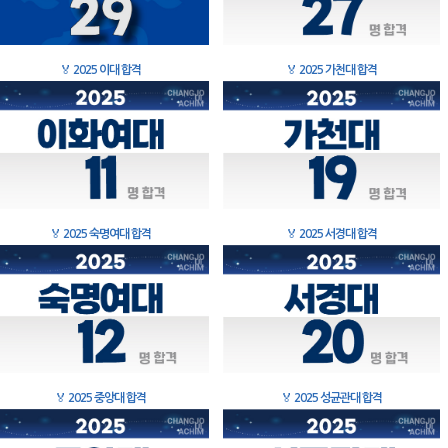
🏅
2025 이대 합격
🏅
2025 가천대 합격
🏅
2025 숙명여대 합격
🏅
2025 서경대 합격
🏅
2025 중앙대 합격
🏅
2025 성균관대 합격