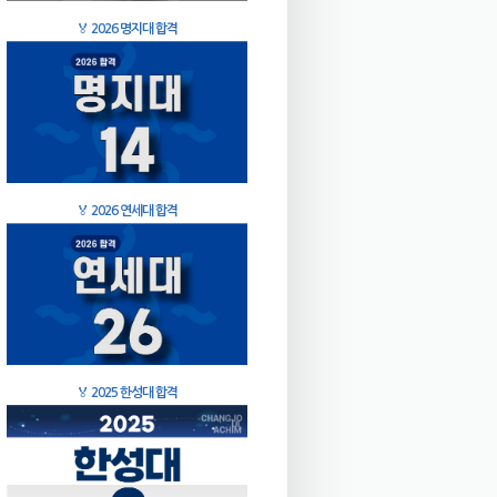
🏅
2026 명지대 합격
🏅
2026 연세대 합격
🏅
2025 한성대 합격