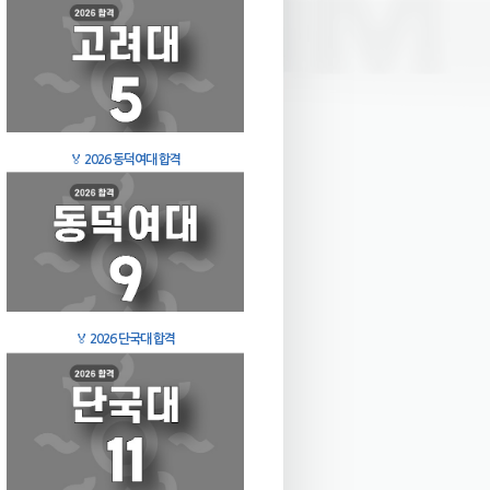
🏅
2026 동덕여대 합격
🏅
2026 단국대 합격