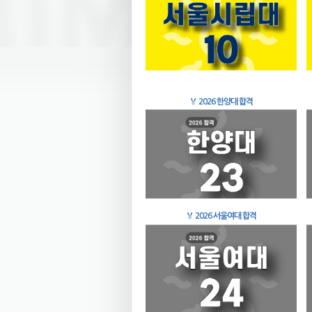
🏅
2026 한양대 합격
🏅
2026 서울여대 합격