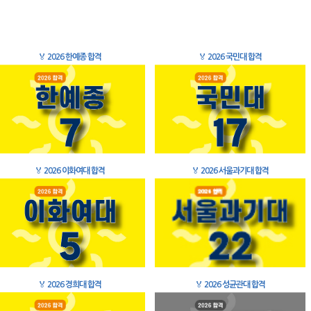
🏅
2026 한예종 합격
🏅
2026 국민대 합격
🏅
2026 이화여대 합격
🏅
2026 서울과기대 합격
🏅
2026 경희대 합격
🏅
2026 성균관대 합격