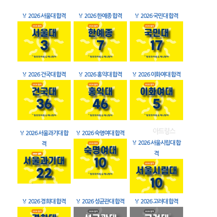
🏅
2026 서울대 합격
🏅
2026 한예종 합격
🏅
2026 국민대 합격
🏅
2026 건국대 합격
🏅
2026 홍익대 합격
🏅
2026 이화여대 합격
🏅
2026 서울과기대 합
🏅
2026 숙명여대 합격
🏅
2026 서울시립대 합
격
격
🏅
2026 경희대 합격
🏅
2026 성균관대 합격
🏅
2026 고려대 합격