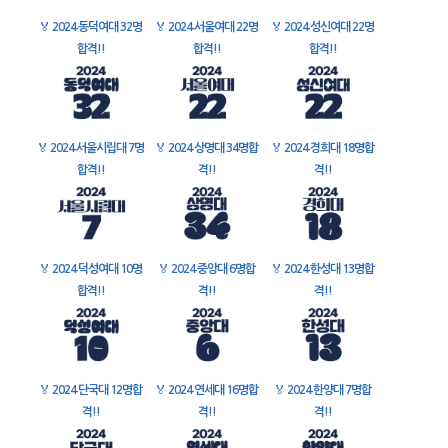
🏅
2024 동덕여대 32명
🏅
2024 서울여대 22명
🏅
2024 성신여대 22명
합격!!
합격!!
합격!!
🏅
2024 서울시립대 7명
🏅
2024 상명대 34명합
🏅
2024 경희대 18명합
합격!!
격!!
격!!
🏅
2024 덕성여대 10명
🏅
2024 중앙대 6명합
🏅
2024 한성대 13명합
합격!!
격!!
격!!
🏅
2024 단국대 12명합
🏅
2024 연세대 16명합
🏅
2024 한양대 7명합
격!!
격!!
격!!