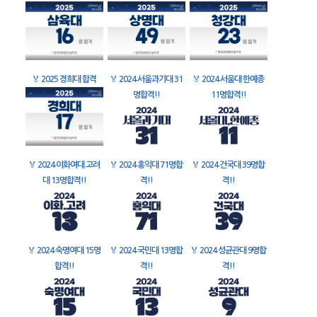
🏅
2025 경희대 합격
🏅
2024 서울과기대 31
🏅
2024 서울대 한예종
명합격!!
11명합격!!
🏅
2024 이화여대 고려
🏅
2024 홍익대 71명합
🏅
2024 건국대 39명합
대 13명합격!!
격!!
격!!
🏅
2024 숙명여대 15명
🏅
2024 국민대 13명합
🏅
2024 성균관대 9명합
합격!!
격!!
격!!