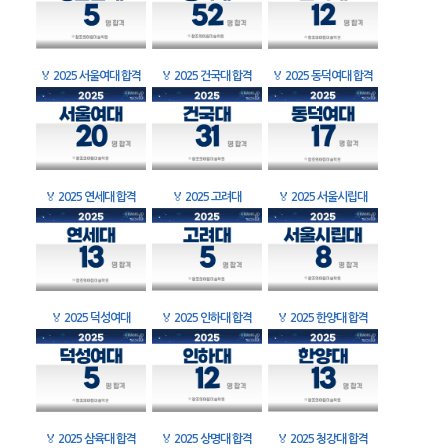
🏅
2025 서울여대 합격
🏅
2025 건국대 합격
🏅
2025 동덕여대 합격
🏅
2025 연세대 합격
🏅
2025 고려대
🏅
2025 서울시립대
🏅
2025 덕성여대
🏅
2025 인하대 합격
🏅
2025 한양대 합격
🏅
2025 삼육대 합격
🏅
2025 상명대 합격
🏅
2025 청강대 합격