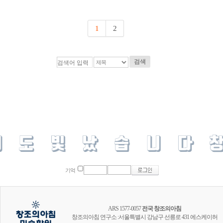
1
2
검색
기억
ARS 1577-0057
전국 창조의아침
창조의아침 연구소 :서울특별시 강남구 선릉로 431 에스케이허