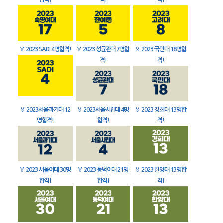
합격!
격!
격!
🏅
2023 SADI 4명합격!
🏅
2023 성균관대 7명합
🏅
2023 국민대 18명합
격!
격!
🏅
2023서울과기대 12
🏅
2023서울시립대 4명
🏅
2023 경희대 13명합
명합격!
합격!
격!
🏅
2023 서울여대 30명
🏅
2023 동덕여대 21명
🏅
2023 한양대 13명합
합격!
합격!
격!