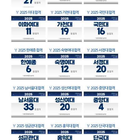
🏅
2025 이대 합격
🏅
2025 가천대 합격
🏅
2025 국민대 합격
🏅
2025 한예종 합격
🏅
2025 숙명여대 합격
🏅
2025 서경대 합격
🏅
2025 남서울대 합격
🏅
2025 성신여대 합격
🏅
2025 중앙대 합격
🏅
2025 성균관대 합격
🏅
2025 홍익대 합격
🏅
2025 단국대 합격