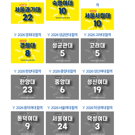
격
🏅
2026 경희대 합격
🏅
2026 성균관대 합격
🏅
2026 고려대 합격
🏅
2026 한양대 합격
🏅
2026 중앙대 합격
🏅
2026 성신여대 합격
🏅
2026 동덕여대 합격
🏅
2026 서울여대 합격
🏅
2026 덕성여대 합격