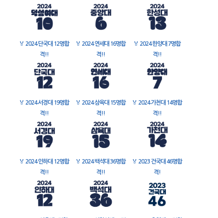
🏅
2024 단국대 12명합
🏅
2024 연세대 16명합
🏅
2024 한양대 7명합
격!!
격!!
격!!
🏅
2024 서경대 19명합
🏅
2024 삼육대 15명합
🏅
2024 가천대 14명합
격!!
격!!
격!!
🏅
2024 인하대 12명합
🏅
2024 백석대 36명합
🏅
2023 건국대 46명합
격!!
격!!
격!