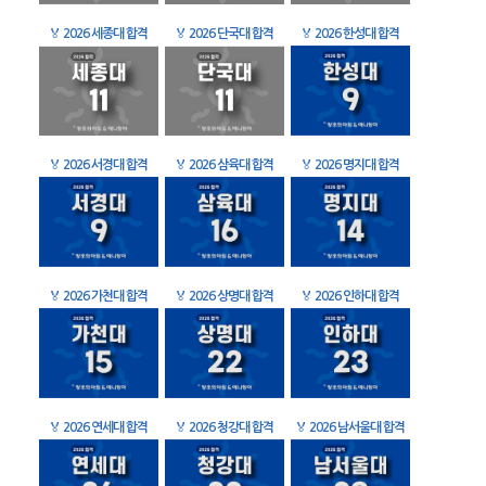
🏅
2026 세종대 합격
🏅
2026 단국대 합격
🏅
2026 한성대 합격
🏅
2026 서경대 합격
🏅
2026 삼육대 합격
🏅
2026 명지대 합격
🏅
2026 가천대 합격
🏅
2026 상명대 합격
🏅
2026 인하대 합격
🏅
2026 연세대 합격
🏅
2026 청강대 합격
🏅
2026 남서울대 합격