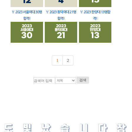
🏅
2023 서울여대 30명
🏅
2023 동덕여대 21명
🏅
2023 한양대 13명합
합격!
합격!
격!
1
2
검색