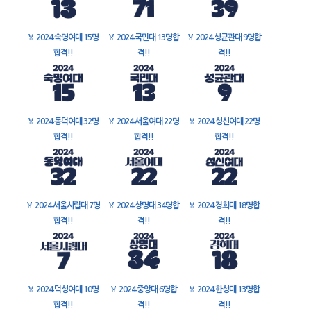
🏅
2024 숙명여대 15명
🏅
2024 국민대 13명합
🏅
2024 성균관대 9명합
합격!!
격!!
격!!
🏅
2024 동덕여대 32명
🏅
2024 서울여대 22명
🏅
2024 성신여대 22명
합격!!
합격!!
합격!!
🏅
2024 서울시립대 7명
🏅
2024 상명대 34명합
🏅
2024 경희대 18명합
합격!!
격!!
격!!
🏅
2024 덕성여대 10명
🏅
2024 중앙대 6명합
🏅
2024 한성대 13명합
합격!!
격!!
격!!