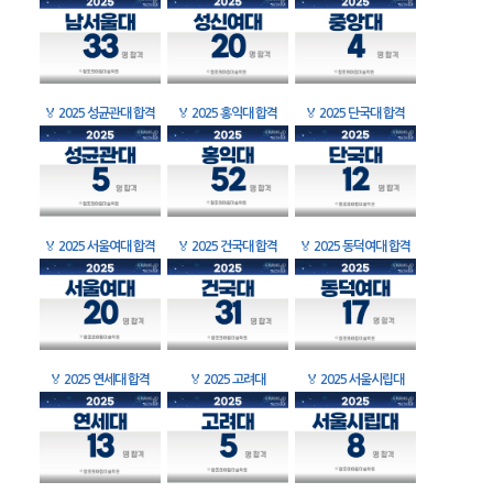
🏅
2025 성균관대 합격
🏅
2025 홍익대 합격
🏅
2025 단국대 합격
🏅
2025 서울여대 합격
🏅
2025 건국대 합격
🏅
2025 동덕여대 합격
🏅
2025 연세대 합격
🏅
2025 고려대
🏅
2025 서울시립대