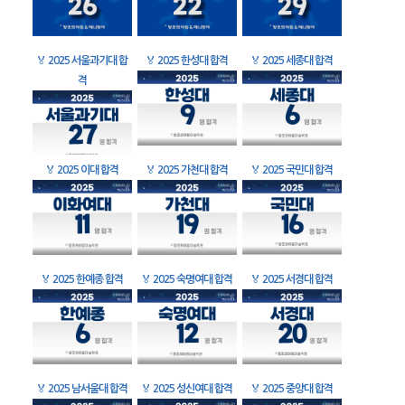
🏅
2025 서울과기대 합
🏅
2025 한성대 합격
🏅
2025 세종대 합격
격
🏅
2025 이대 합격
🏅
2025 가천대 합격
🏅
2025 국민대 합격
🏅
2025 한예종 합격
🏅
2025 숙명여대 합격
🏅
2025 서경대 합격
🏅
2025 남서울대 합격
🏅
2025 성신여대 합격
🏅
2025 중앙대 합격