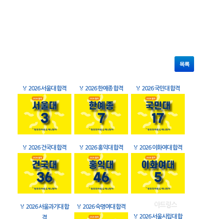
목록
🏅
2026 서울대 합격
🏅
2026 한예종 합격
🏅
2026 국민대 합격
🏅
2026 건국대 합격
🏅
2026 홍익대 합격
🏅
2026 이화여대 합격
🏅
2026 서울과기대 합
🏅
2026 숙명여대 합격
🏅
2026 서울시립대 합
격