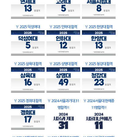
🏅
2025 덕성여대
🏅
2025 인하대 합격
🏅
2025 한양대 합격
🏅
2025 삼육대 합격
🏅
2025 상명대 합격
🏅
2025 청강대 합격
🏅
2025 경희대 합격
🏅
2024 서울과기대 31
🏅
2024 서울대 한예종
명합격!!
11명합격!!