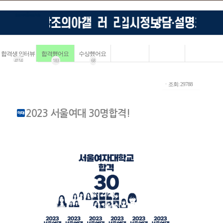
합격생 인터뷰
합격했어요
수상했어요
4114
183
68
ㆍ조회: 29788
2023 서울여대 30명합격!