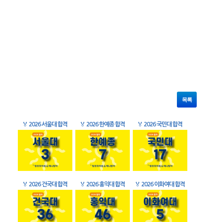
목록
🏅
2026 서울대 합격
🏅
2026 한예종 합격
🏅
2026 국민대 합격
🏅
2026 건국대 합격
🏅
2026 홍익대 합격
🏅
2026 이화여대 합격