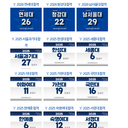
🏅
2026 연세대 합격
🏅
2026 청강대 합격
🏅
2026 남서울대 합격
🏅
2025 서울과기대 합
🏅
2025 한성대 합격
🏅
2025 세종대 합격
격
🏅
2025 이대 합격
🏅
2025 가천대 합격
🏅
2025 국민대 합격
🏅
2025 한예종 합격
🏅
2025 숙명여대 합격
🏅
2025 서경대 합격