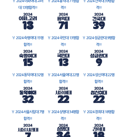
🏅
2024 이화여대 고려
🏅
2024 홍익대 71명합
🏅
2024 건국대 39명합
대 13명합격!!
격!!
격!!
🏅
2024 숙명여대 15명
🏅
2024 국민대 13명합
🏅
2024 성균관대 9명합
합격!!
격!!
격!!
🏅
2024 동덕여대 32명
🏅
2024 서울여대 22명
🏅
2024 성신여대 22명
합격!!
합격!!
합격!!
🏅
2024 서울시립대 7명
🏅
2024 상명대 34명합
🏅
2024 경희대 18명합
합격!!
격!!
격!!