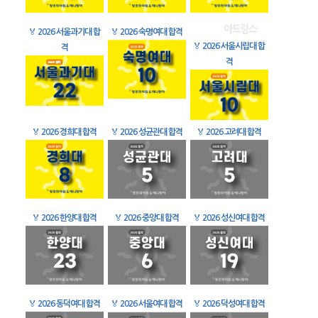
🏅
2026 서울과기대 합
🏅
2026 숙명여대 합격
🏅
2026 서울시립대 합
격
격
🏅
2026 경희대 합격
🏅
2026 성균관대 합격
🏅
2026 고려대 합격
🏅
2026 한양대 합격
🏅
2026 중앙대 합격
🏅
2026 성신여대 합격
🏅
2026 동덕여대 합격
🏅
2026 서울여대 합격
🏅
2026 덕성여대 합격