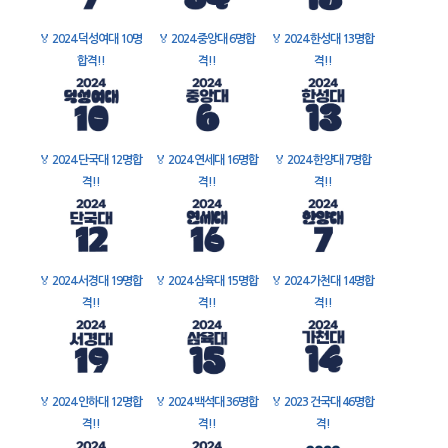
🏅
2024 덕성여대 10명
🏅
2024 중앙대 6명합
🏅
2024 한성대 13명합
합격!!
격!!
격!!
🏅
2024 단국대 12명합
🏅
2024 연세대 16명합
🏅
2024 한양대 7명합
격!!
격!!
격!!
🏅
2024 서경대 19명합
🏅
2024 삼육대 15명합
🏅
2024 가천대 14명합
격!!
격!!
격!!
🏅
2024 인하대 12명합
🏅
2024 백석대 36명합
🏅
2023 건국대 46명합
격!!
격!!
격!