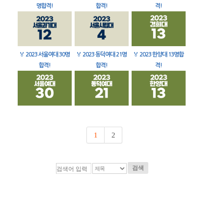
명합격!
합격!
격!
🏅
2023 서울여대 30명
🏅
2023 동덕여대 21명
🏅
2023 한양대 13명합
합격!
합격!
격!
1
2
검색