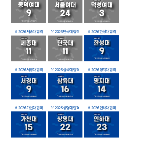
🏅
2026 세종대 합격
🏅
2026 단국대 합격
🏅
2026 한성대 합격
🏅
2026 서경대 합격
🏅
2026 삼육대 합격
🏅
2026 명지대 합격
🏅
2026 가천대 합격
🏅
2026 상명대 합격
🏅
2026 인하대 합격