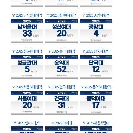
🏅
2025 남서울대 합격
🏅
2025 성신여대 합격
🏅
2025 중앙대 합격
🏅
2025 성균관대 합격
🏅
2025 홍익대 합격
🏅
2025 단국대 합격
🏅
2025 서울여대 합격
🏅
2025 건국대 합격
🏅
2025 동덕여대 합격
🏅
2025 연세대 합격
🏅
2025 고려대
🏅
2025 서울시립대