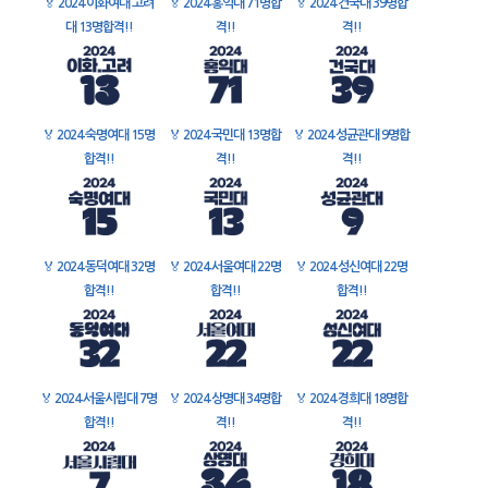
🏅
2024 이화여대 고려
🏅
2024 홍익대 71명합
🏅
2024 건국대 39명합
대 13명합격!!
격!!
격!!
🏅
2024 숙명여대 15명
🏅
2024 국민대 13명합
🏅
2024 성균관대 9명합
합격!!
격!!
격!!
🏅
2024 동덕여대 32명
🏅
2024 서울여대 22명
🏅
2024 성신여대 22명
합격!!
합격!!
합격!!
🏅
2024 서울시립대 7명
🏅
2024 상명대 34명합
🏅
2024 경희대 18명합
합격!!
격!!
격!!