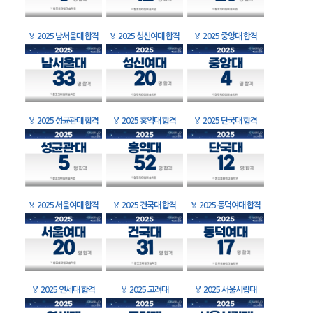
🏅
2025 남서울대 합격
🏅
2025 성신여대 합격
🏅
2025 중앙대 합격
🏅
2025 성균관대 합격
🏅
2025 홍익대 합격
🏅
2025 단국대 합격
🏅
2025 서울여대 합격
🏅
2025 건국대 합격
🏅
2025 동덕여대 합격
🏅
2025 연세대 합격
🏅
2025 고려대
🏅
2025 서울시립대