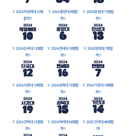
🏅
2024 덕성여대 10명
🏅
2024 중앙대 6명합
🏅
2024 한성대 13명합
합격!!
격!!
격!!
🏅
2024 단국대 12명합
🏅
2024 연세대 16명합
🏅
2024 한양대 7명합
격!!
격!!
격!!
🏅
2024 서경대 19명합
🏅
2024 삼육대 15명합
🏅
2024 가천대 14명합
격!!
격!!
격!!
🏅
2024 인하대 12명합
🏅
2024 백석대 36명합
🏅
2023 건국대 46명합
격!!
격!!
격!