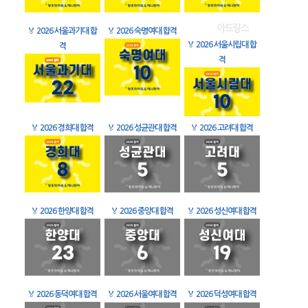
🏅
2026 서울과기대 합
🏅
2026 숙명여대 합격
🏅
2026 서울시립대 합
격
격
🏅
2026 경희대 합격
🏅
2026 성균관대 합격
🏅
2026 고려대 합격
🏅
2026 한양대 합격
🏅
2026 중앙대 합격
🏅
2026 성신여대 합격
🏅
2026 동덕여대 합격
🏅
2026 서울여대 합격
🏅
2026 덕성여대 합격