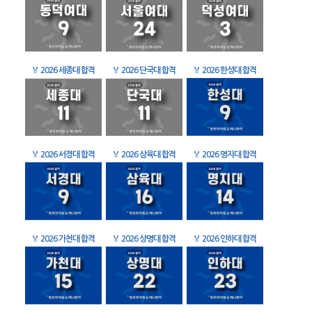
🏅
2026 세종대 합격
🏅
2026 단국대 합격
🏅
2026 한성대 합격
🏅
2026 서경대 합격
🏅
2026 삼육대 합격
🏅
2026 명지대 합격
🏅
2026 가천대 합격
🏅
2026 상명대 합격
🏅
2026 인하대 합격