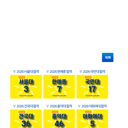
목록
🏅
2026 서울대 합격
🏅
2026 한예종 합격
🏅
2026 국민대 합격
🏅
2026 건국대 합격
🏅
2026 홍익대 합격
🏅
2026 이화여대 합격