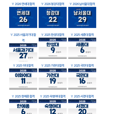
🏅
2026 연세대 합격
🏅
2026 청강대 합격
🏅
2026 남서울대 합격
🏅
2025 서울과기대 합
🏅
2025 한성대 합격
🏅
2025 세종대 합격
격
🏅
2025 이대 합격
🏅
2025 가천대 합격
🏅
2025 국민대 합격
🏅
2025 한예종 합격
🏅
2025 숙명여대 합격
🏅
2025 서경대 합격