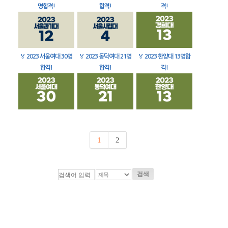
명합격!
합격!
격!
🏅
2023 서울여대 30명
🏅
2023 동덕여대 21명
🏅
2023 한양대 13명합
합격!
합격!
격!
1
2
검색