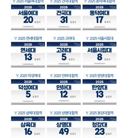
🏅
2025 서울여대 합격
🏅
2025 건국대 합격
🏅
2025 동덕여대 합격
🏅
2025 연세대 합격
🏅
2025 고려대
🏅
2025 서울시립대
🏅
2025 덕성여대
🏅
2025 인하대 합격
🏅
2025 한양대 합격
🏅
2025 삼육대 합격
🏅
2025 상명대 합격
🏅
2025 청강대 합격