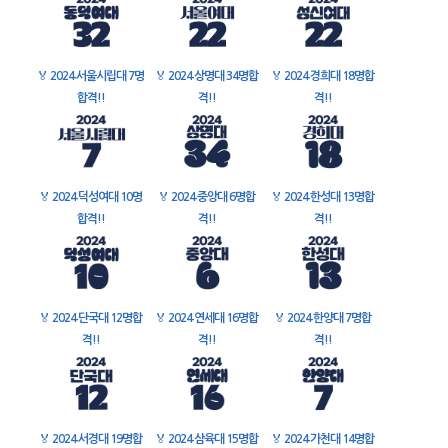
🏅
2024 서울시립대 7명
🏅
2024 상명대 34명합
🏅
2024 경희대 18명합
합격!!
격!!
격!!
🏅
2024 덕성여대 10명
🏅
2024 중앙대 6명합
🏅
2024 한성대 13명합
합격!!
격!!
격!!
🏅
2024 단국대 12명합
🏅
2024 연세대 16명합
🏅
2024 한양대 7명합
격!!
격!!
격!!
🏅
2024 서경대 19명합
🏅
2024 삼육대 15명합
🏅
2024 가천대 14명합