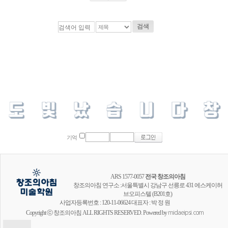
검색
기억
ARS 1577-0057
전국 창조의아침
창조의아침 연구소 :서울특별시 강남구 선릉로 431 에스케이허
브오피스텔 (B201호)
사업자등록번호 : 120-11-06624 대표자 : 박 정 원
Copyright ⓒ 창조의아침 ALL RIGHTS RESERVED. Powered by
midaeipsi.com