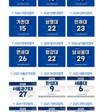
🏅
2026 가천대 합격
🏅
2026 상명대 합격
🏅
2026 인하대 합격
🏅
2026 연세대 합격
🏅
2026 청강대 합격
🏅
2026 남서울대 합격
🏅
2025 서울과기대 합
🏅
2025 한성대 합격
🏅
2025 세종대 합격
격
🏅
2025 이대 합격
🏅
2025 가천대 합격
🏅
2025 국민대 합격