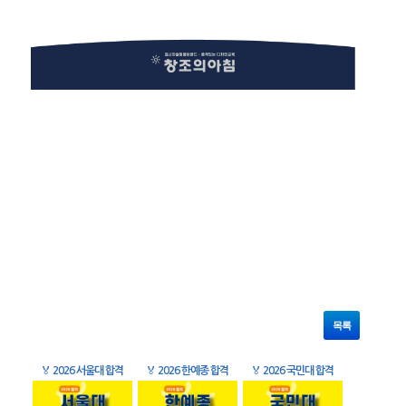
목록
🏅
2026 서울대 합격
🏅
2026 한예종 합격
🏅
2026 국민대 합격