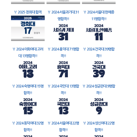
🏅
2025 경희대 합격
🏅
2024 서울과기대 31
🏅
2024 서울대 한예종
명합격!!
11명합격!!
🏅
2024 이화여대 고려
🏅
2024 홍익대 71명합
🏅
2024 건국대 39명합
대 13명합격!!
격!!
격!!
🏅
2024 숙명여대 15명
🏅
2024 국민대 13명합
🏅
2024 성균관대 9명합
합격!!
격!!
격!!
🏅
2024 동덕여대 32명
🏅
2024 서울여대 22명
🏅
2024 성신여대 22명
합격!!
합격!!
합격!!