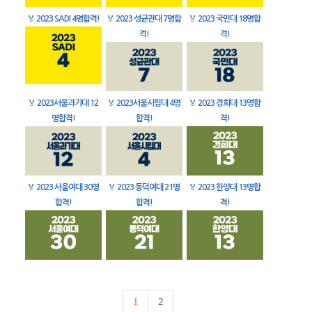
🏅
2023 SADI 4명합격!
🏅
2023 성균관대 7명합
🏅
2023 국민대 18명합
격!
격!
🏅
2023서울과기대 12
🏅
2023서울시립대 4명
🏅
2023 경희대 13명합
명합격!
합격!
격!
🏅
2023 서울여대 30명
🏅
2023 동덕여대 21명
🏅
2023 한양대 13명합
합격!
합격!
격!
1
2