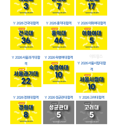
🏅
2026 건국대 합격
🏅
2026 홍익대 합격
🏅
2026 이화여대 합격
🏅
2026 서울과기대 합
🏅
2026 숙명여대 합격
🏅
2026 서울시립대 합
격
격
🏅
2026 경희대 합격
🏅
2026 성균관대 합격
🏅
2026 고려대 합격