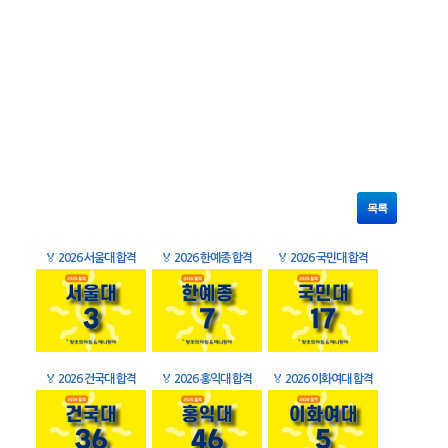
목록
🏅
2026 서울대 합격
🏅
2026 한예종 합격
🏅
2026 국민대 합격
🏅
2026 건국대 합격
🏅
2026 홍익대 합격
🏅
2026 이화여대 합격