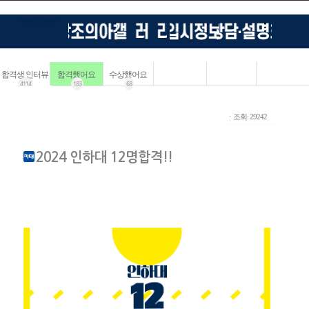
합격생 인터뷰
합격했어요
수상했어요
4114
183
68
ㆍ조회: 29242
2024 인하대 12명합격!!