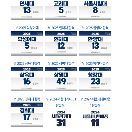
🏅
2025 덕성여대
🏅
2025 인하대 합격
🏅
2025 한양대 합격
🏅
2025 삼육대 합격
🏅
2025 상명대 합격
🏅
2025 청강대 합격
🏅
2025 경희대 합격
🏅
2024 서울과기대 31
🏅
2024 서울대 한예종
명합격!!
11명합격!!