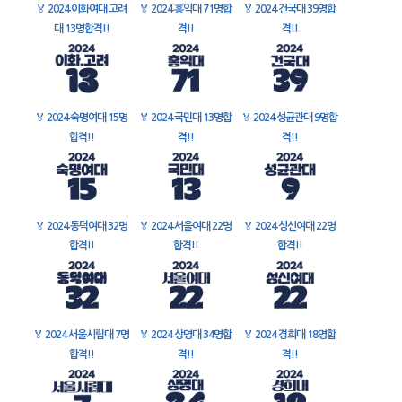
🏅
2024 이화여대 고려
🏅
2024 홍익대 71명합
🏅
2024 건국대 39명합
대 13명합격!!
격!!
격!!
🏅
2024 숙명여대 15명
🏅
2024 국민대 13명합
🏅
2024 성균관대 9명합
합격!!
격!!
격!!
🏅
2024 동덕여대 32명
🏅
2024 서울여대 22명
🏅
2024 성신여대 22명
합격!!
합격!!
합격!!
🏅
2024 서울시립대 7명
🏅
2024 상명대 34명합
🏅
2024 경희대 18명합
합격!!
격!!
격!!