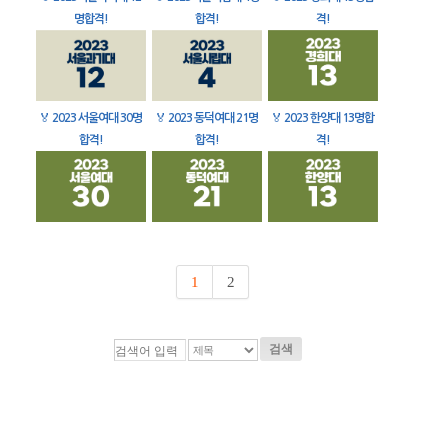
명합격!
합격!
격!
🏅
2023 서울여대 30명
🏅
2023 동덕여대 21명
🏅
2023 한양대 13명합
합격!
합격!
격!
1
2
검색