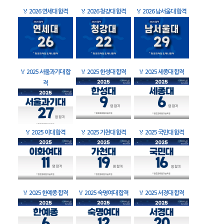
🏅
2026 연세대 합격
🏅
2026 청강대 합격
🏅
2026 남서울대 합격
🏅
2025 서울과기대 합
🏅
2025 한성대 합격
🏅
2025 세종대 합격
격
🏅
2025 이대 합격
🏅
2025 가천대 합격
🏅
2025 국민대 합격
🏅
2025 한예종 합격
🏅
2025 숙명여대 합격
🏅
2025 서경대 합격