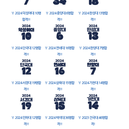
🏅
2024 덕성여대 10명
🏅
2024 중앙대 6명합
🏅
2024 한성대 13명합
합격!!
격!!
격!!
🏅
2024 단국대 12명합
🏅
2024 연세대 16명합
🏅
2024 한양대 7명합
격!!
격!!
격!!
🏅
2024 서경대 19명합
🏅
2024 삼육대 15명합
🏅
2024 가천대 14명합
격!!
격!!
격!!
🏅
2024 인하대 12명합
🏅
2024 백석대 36명합
🏅
2023 건국대 46명합
격!!
격!!
격!