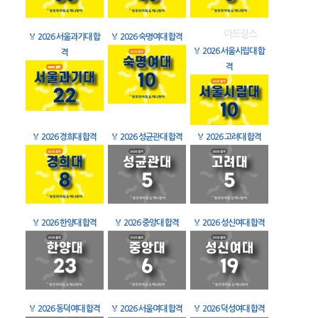
🏅
2026 서울과기대 합
🏅
2026 숙명여대 합격
🏅
2026 서울시립대 합
격
격
🏅
2026 경희대 합격
🏅
2026 성균관대 합격
🏅
2026 고려대 합격
🏅
2026 한양대 합격
🏅
2026 중앙대 합격
🏅
2026 성신여대 합격
🏅
2026 동덕여대 합격
🏅
2026 서울여대 합격
🏅
2026 덕성여대 합격