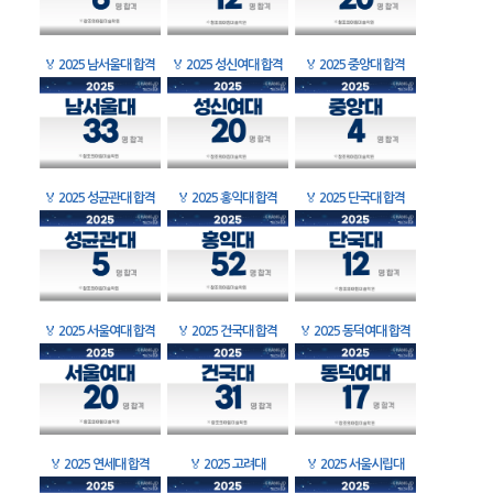
🏅
2025 남서울대 합격
🏅
2025 성신여대 합격
🏅
2025 중앙대 합격
🏅
2025 성균관대 합격
🏅
2025 홍익대 합격
🏅
2025 단국대 합격
🏅
2025 서울여대 합격
🏅
2025 건국대 합격
🏅
2025 동덕여대 합격
🏅
2025 연세대 합격
🏅
2025 고려대
🏅
2025 서울시립대