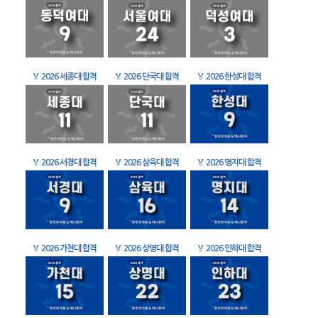
🏅
2026 세종대 합격
🏅
2026 단국대 합격
🏅
2026 한성대 합격
🏅
2026 서경대 합격
🏅
2026 삼육대 합격
🏅
2026 명지대 합격
🏅
2026 가천대 합격
🏅
2026 상명대 합격
🏅
2026 인하대 합격