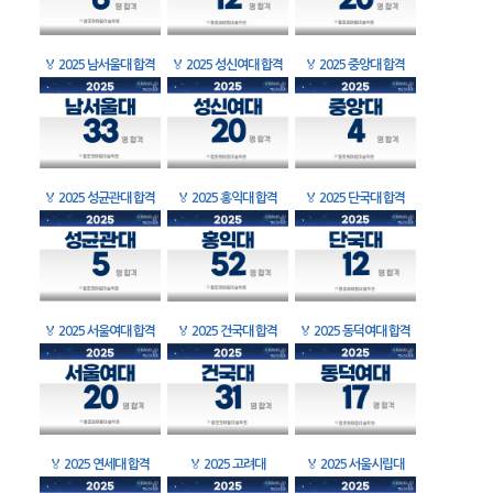
🏅
2025 남서울대 합격
🏅
2025 성신여대 합격
🏅
2025 중앙대 합격
🏅
2025 성균관대 합격
🏅
2025 홍익대 합격
🏅
2025 단국대 합격
🏅
2025 서울여대 합격
🏅
2025 건국대 합격
🏅
2025 동덕여대 합격
🏅
2025 연세대 합격
🏅
2025 고려대
🏅
2025 서울시립대