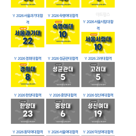
🏅
2026 서울과기대 합
🏅
2026 숙명여대 합격
🏅
2026 서울시립대 합
격
격
🏅
2026 경희대 합격
🏅
2026 성균관대 합격
🏅
2026 고려대 합격
🏅
2026 한양대 합격
🏅
2026 중앙대 합격
🏅
2026 성신여대 합격
🏅
2026 동덕여대 합격
🏅
2026 서울여대 합격
🏅
2026 덕성여대 합격