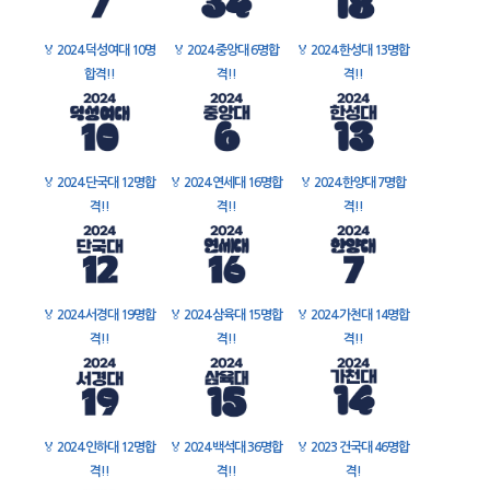
🏅
2024 덕성여대 10명
🏅
2024 중앙대 6명합
🏅
2024 한성대 13명합
합격!!
격!!
격!!
🏅
2024 단국대 12명합
🏅
2024 연세대 16명합
🏅
2024 한양대 7명합
격!!
격!!
격!!
🏅
2024 서경대 19명합
🏅
2024 삼육대 15명합
🏅
2024 가천대 14명합
격!!
격!!
격!!
🏅
2024 인하대 12명합
🏅
2024 백석대 36명합
🏅
2023 건국대 46명합
격!!
격!!
격!