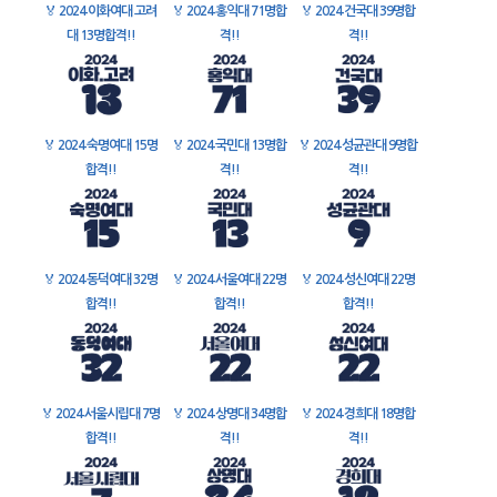
🏅
2024 이화여대 고려
🏅
2024 홍익대 71명합
🏅
2024 건국대 39명합
대 13명합격!!
격!!
격!!
🏅
2024 숙명여대 15명
🏅
2024 국민대 13명합
🏅
2024 성균관대 9명합
합격!!
격!!
격!!
🏅
2024 동덕여대 32명
🏅
2024 서울여대 22명
🏅
2024 성신여대 22명
합격!!
합격!!
합격!!
🏅
2024 서울시립대 7명
🏅
2024 상명대 34명합
🏅
2024 경희대 18명합
합격!!
격!!
격!!