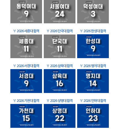
🏅
2026 세종대 합격
🏅
2026 단국대 합격
🏅
2026 한성대 합격
🏅
2026 서경대 합격
🏅
2026 삼육대 합격
🏅
2026 명지대 합격
🏅
2026 가천대 합격
🏅
2026 상명대 합격
🏅
2026 인하대 합격