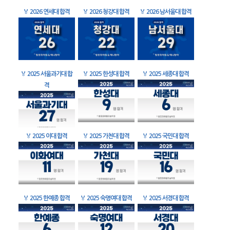
🏅
2026 연세대 합격
🏅
2026 청강대 합격
🏅
2026 남서울대 합격
🏅
2025 서울과기대 합
🏅
2025 한성대 합격
🏅
2025 세종대 합격
격
🏅
2025 이대 합격
🏅
2025 가천대 합격
🏅
2025 국민대 합격
🏅
2025 한예종 합격
🏅
2025 숙명여대 합격
🏅
2025 서경대 합격