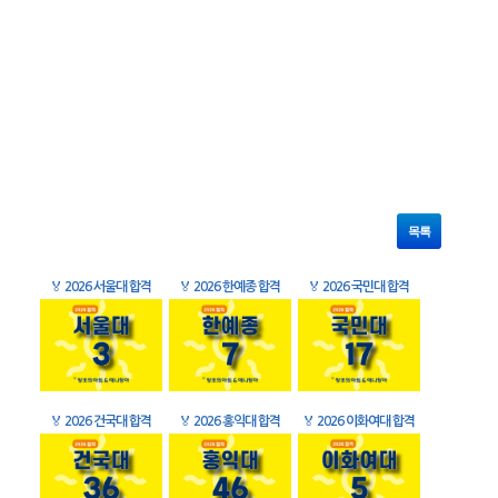
목록
🏅
2026 서울대 합격
🏅
2026 한예종 합격
🏅
2026 국민대 합격
🏅
2026 건국대 합격
🏅
2026 홍익대 합격
🏅
2026 이화여대 합격