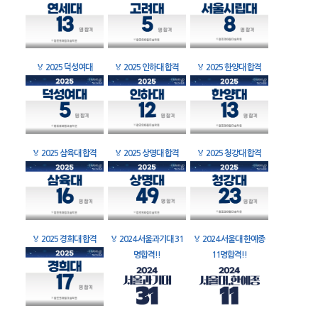
🏅
2025 덕성여대
🏅
2025 인하대 합격
🏅
2025 한양대 합격
🏅
2025 삼육대 합격
🏅
2025 상명대 합격
🏅
2025 청강대 합격
🏅
2025 경희대 합격
🏅
2024 서울과기대 31
🏅
2024 서울대 한예종
명합격!!
11명합격!!