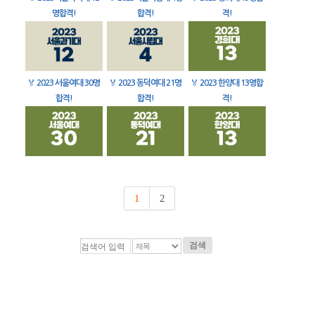
명합격!
합격!
격!
🏅
2023 서울여대 30명
🏅
2023 동덕여대 21명
🏅
2023 한양대 13명합
합격!
합격!
격!
1
2
검색