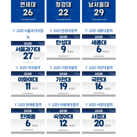
🏅
2025 서울과기대 합
🏅
2025 한성대 합격
🏅
2025 세종대 합격
격
🏅
2025 이대 합격
🏅
2025 가천대 합격
🏅
2025 국민대 합격
🏅
2025 한예종 합격
🏅
2025 숙명여대 합격
🏅
2025 서경대 합격