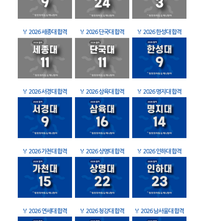
🏅
2026 세종대 합격
🏅
2026 단국대 합격
🏅
2026 한성대 합격
🏅
2026 서경대 합격
🏅
2026 삼육대 합격
🏅
2026 명지대 합격
🏅
2026 가천대 합격
🏅
2026 상명대 합격
🏅
2026 인하대 합격
🏅
2026 연세대 합격
🏅
2026 청강대 합격
🏅
2026 남서울대 합격