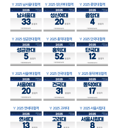
🏅
2025 남서울대 합격
🏅
2025 성신여대 합격
🏅
2025 중앙대 합격
🏅
2025 성균관대 합격
🏅
2025 홍익대 합격
🏅
2025 단국대 합격
🏅
2025 서울여대 합격
🏅
2025 건국대 합격
🏅
2025 동덕여대 합격
🏅
2025 연세대 합격
🏅
2025 고려대
🏅
2025 서울시립대