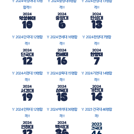
🏅
2024 덕성여대 10명
🏅
2024 중앙대 6명합
🏅
2024 한성대 13명합
합격!!
격!!
격!!
🏅
2024 단국대 12명합
🏅
2024 연세대 16명합
🏅
2024 한양대 7명합
격!!
격!!
격!!
🏅
2024 서경대 19명합
🏅
2024 삼육대 15명합
🏅
2024 가천대 14명합
격!!
격!!
격!!
🏅
2024 인하대 12명합
🏅
2024 백석대 36명합
🏅
2023 건국대 46명합
격!!
격!!
격!