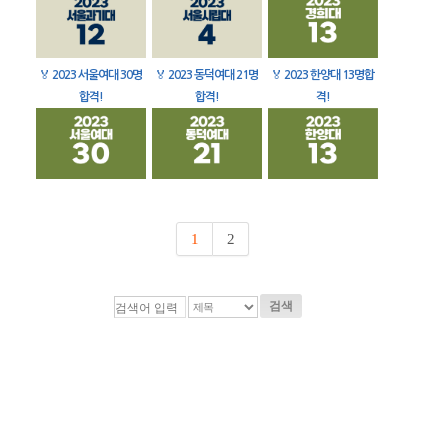
🏅
2023 서울여대 30명
🏅
2023 동덕여대 21명
🏅
2023 한양대 13명합
합격!
합격!
격!
1
2
검색