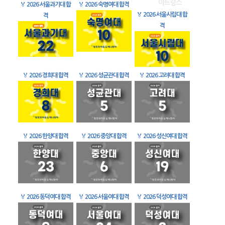
🏅
2026 서울과기대 합
🏅
2026 숙명여대 합격
🏅
2026 서울시립대 합
격
격
🏅
2026 경희대 합격
🏅
2026 성균관대 합격
🏅
2026 고려대 합격
🏅
2026 한양대 합격
🏅
2026 중앙대 합격
🏅
2026 성신여대 합격
🏅
2026 동덕여대 합격
🏅
2026 서울여대 합격
🏅
2026 덕성여대 합격