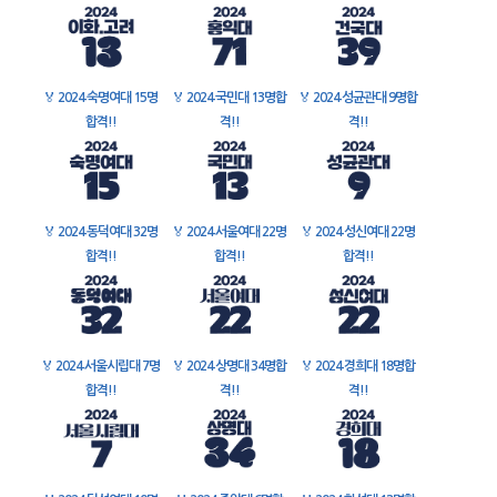
🏅
2024 숙명여대 15명
🏅
2024 국민대 13명합
🏅
2024 성균관대 9명합
합격!!
격!!
격!!
🏅
2024 동덕여대 32명
🏅
2024 서울여대 22명
🏅
2024 성신여대 22명
합격!!
합격!!
합격!!
🏅
2024 서울시립대 7명
🏅
2024 상명대 34명합
🏅
2024 경희대 18명합
합격!!
격!!
격!!