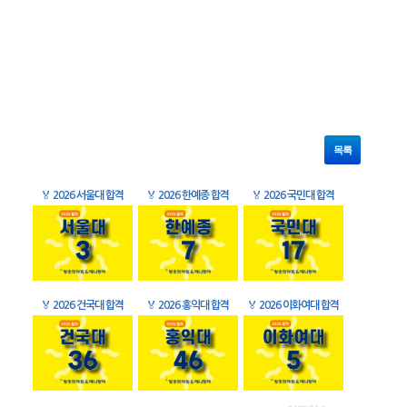
목록
🏅
2026 서울대 합격
🏅
2026 한예종 합격
🏅
2026 국민대 합격
🏅
2026 건국대 합격
🏅
2026 홍익대 합격
🏅
2026 이화여대 합격