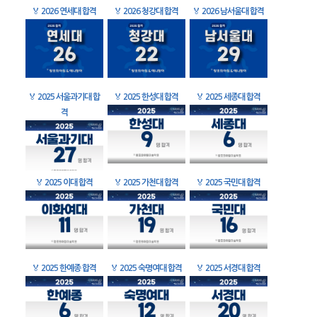
🏅
2026 연세대 합격
🏅
2026 청강대 합격
🏅
2026 남서울대 합격
🏅
2025 서울과기대 합
🏅
2025 한성대 합격
🏅
2025 세종대 합격
격
🏅
2025 이대 합격
🏅
2025 가천대 합격
🏅
2025 국민대 합격
🏅
2025 한예종 합격
🏅
2025 숙명여대 합격
🏅
2025 서경대 합격