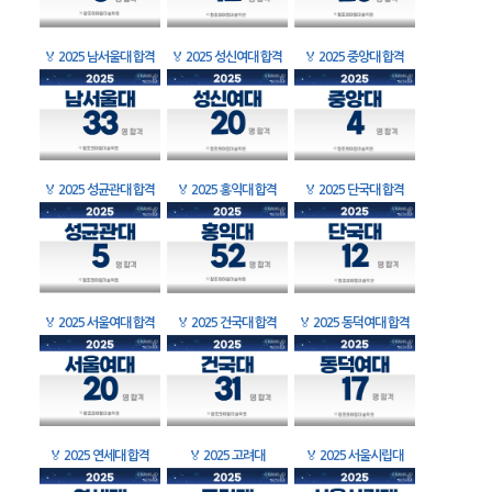
🏅
2025 남서울대 합격
🏅
2025 성신여대 합격
🏅
2025 중앙대 합격
🏅
2025 성균관대 합격
🏅
2025 홍익대 합격
🏅
2025 단국대 합격
🏅
2025 서울여대 합격
🏅
2025 건국대 합격
🏅
2025 동덕여대 합격
🏅
2025 연세대 합격
🏅
2025 고려대
🏅
2025 서울시립대