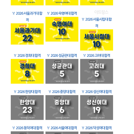
🏅
2026 서울과기대 합
🏅
2026 숙명여대 합격
🏅
2026 서울시립대 합
격
격
🏅
2026 경희대 합격
🏅
2026 성균관대 합격
🏅
2026 고려대 합격
🏅
2026 한양대 합격
🏅
2026 중앙대 합격
🏅
2026 성신여대 합격
🏅
2026 동덕여대 합격
🏅
2026 서울여대 합격
🏅
2026 덕성여대 합격