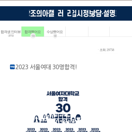
합격생 인터뷰
합격했어요
수상했어요
4114
183
68
ㆍ조회: 29758
2023 서울여대 30명합격!