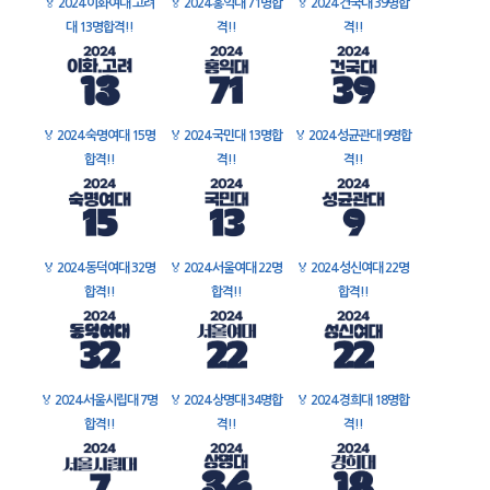
🏅
2024 이화여대 고려
🏅
2024 홍익대 71명합
🏅
2024 건국대 39명합
대 13명합격!!
격!!
격!!
🏅
2024 숙명여대 15명
🏅
2024 국민대 13명합
🏅
2024 성균관대 9명합
합격!!
격!!
격!!
🏅
2024 동덕여대 32명
🏅
2024 서울여대 22명
🏅
2024 성신여대 22명
합격!!
합격!!
합격!!
🏅
2024 서울시립대 7명
🏅
2024 상명대 34명합
🏅
2024 경희대 18명합
합격!!
격!!
격!!