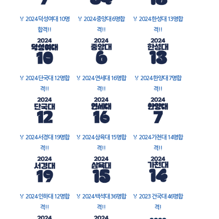
🏅
2024 덕성여대 10명
🏅
2024 중앙대 6명합
🏅
2024 한성대 13명합
합격!!
격!!
격!!
🏅
2024 단국대 12명합
🏅
2024 연세대 16명합
🏅
2024 한양대 7명합
격!!
격!!
격!!
🏅
2024 서경대 19명합
🏅
2024 삼육대 15명합
🏅
2024 가천대 14명합
격!!
격!!
격!!
🏅
2024 인하대 12명합
🏅
2024 백석대 36명합
🏅
2023 건국대 46명합
격!!
격!!
격!