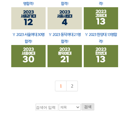
명합격!
합격!
격!
🏅
2023 서울여대 30명
🏅
2023 동덕여대 21명
🏅
2023 한양대 13명합
합격!
합격!
격!
1
2
검색