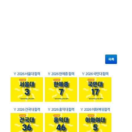
목록
🏅
2026 서울대 합격
🏅
2026 한예종 합격
🏅
2026 국민대 합격
🏅
2026 건국대 합격
🏅
2026 홍익대 합격
🏅
2026 이화여대 합격