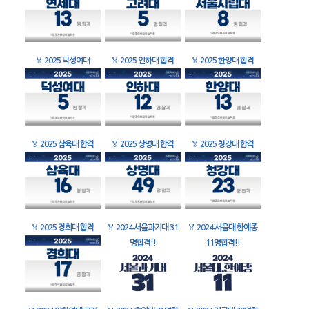
🏅
2025 덕성여대
🏅
2025 인하대 합격
🏅
2025 한양대 합격
🏅
2025 삼육대 합격
🏅
2025 상명대 합격
🏅
2025 청강대 합격
🏅
2025 경희대 합격
🏅
2024 서울과기대 31
🏅
2024 서울대 한예종
명합격!!
11명합격!!