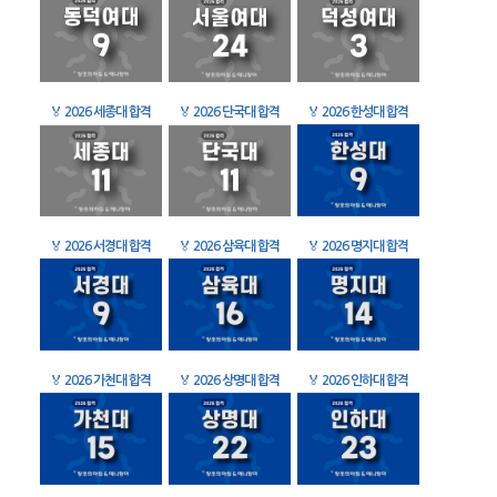
🏅
2026 세종대 합격
🏅
2026 단국대 합격
🏅
2026 한성대 합격
🏅
2026 서경대 합격
🏅
2026 삼육대 합격
🏅
2026 명지대 합격
🏅
2026 가천대 합격
🏅
2026 상명대 합격
🏅
2026 인하대 합격