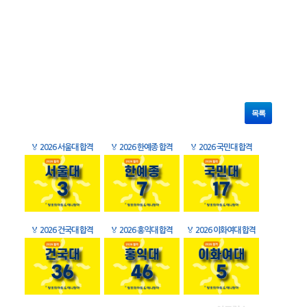
목록
🏅
2026 서울대 합격
🏅
2026 한예종 합격
🏅
2026 국민대 합격
🏅
2026 건국대 합격
🏅
2026 홍익대 합격
🏅
2026 이화여대 합격