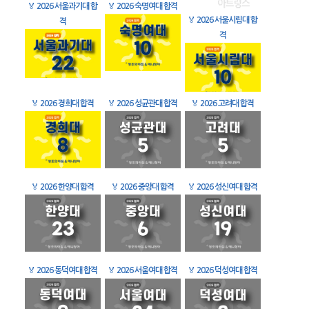
🏅
2026 서울과기대 합
🏅
2026 숙명여대 합격
🏅
2026 서울시립대 합
격
격
🏅
2026 경희대 합격
🏅
2026 성균관대 합격
🏅
2026 고려대 합격
🏅
2026 한양대 합격
🏅
2026 중앙대 합격
🏅
2026 성신여대 합격
🏅
2026 동덕여대 합격
🏅
2026 서울여대 합격
🏅
2026 덕성여대 합격