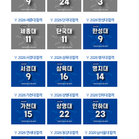
🏅
2026 세종대 합격
🏅
2026 단국대 합격
🏅
2026 한성대 합격
🏅
2026 서경대 합격
🏅
2026 삼육대 합격
🏅
2026 명지대 합격
🏅
2026 가천대 합격
🏅
2026 상명대 합격
🏅
2026 인하대 합격
🏅
2026 연세대 합격
🏅
2026 청강대 합격
🏅
2026 남서울대 합격