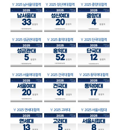
🏅
2025 남서울대 합격
🏅
2025 성신여대 합격
🏅
2025 중앙대 합격
🏅
2025 성균관대 합격
🏅
2025 홍익대 합격
🏅
2025 단국대 합격
🏅
2025 서울여대 합격
🏅
2025 건국대 합격
🏅
2025 동덕여대 합격
🏅
2025 연세대 합격
🏅
2025 고려대
🏅
2025 서울시립대