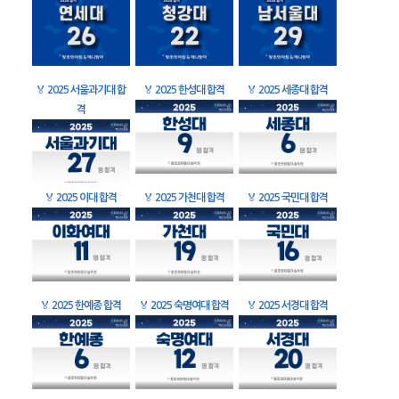
🏅
2025 서울과기대 합
🏅
2025 한성대 합격
🏅
2025 세종대 합격
격
🏅
2025 이대 합격
🏅
2025 가천대 합격
🏅
2025 국민대 합격
🏅
2025 한예종 합격
🏅
2025 숙명여대 합격
🏅
2025 서경대 합격