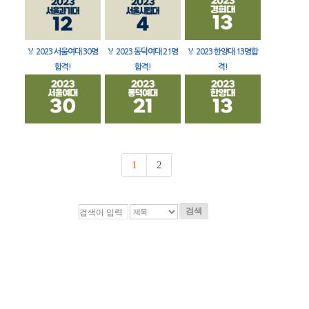
🏅
2023 서울여대 30명
🏅
2023 동덕여대 21명
🏅
2023 한양대 13명합
합격!
합격!
격!
1
2
검색