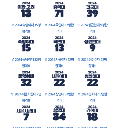
🏅
2024 숙명여대 15명
🏅
2024 국민대 13명합
🏅
2024 성균관대 9명합
합격!!
격!!
격!!
🏅
2024 동덕여대 32명
🏅
2024 서울여대 22명
🏅
2024 성신여대 22명
합격!!
합격!!
합격!!
🏅
2024 서울시립대 7명
🏅
2024 상명대 34명합
🏅
2024 경희대 18명합
합격!!
격!!
격!!