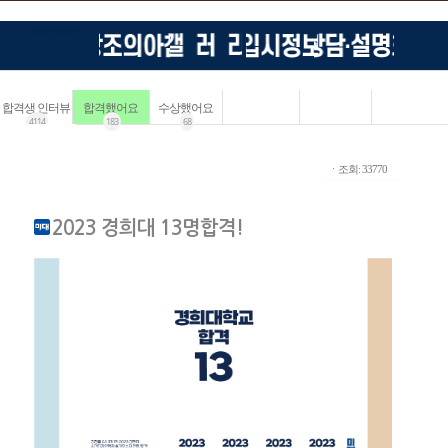
합격생 인터뷰
합격했어요
수상했어요
4114
183
68
ㆍ조회: 33770
2023 경희대 13명합격!