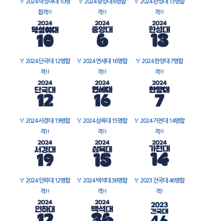
🏅
2024 덕성여대 10명
🏅
2024 중앙대 6명합
🏅
2024 한성대 13명합
합격!!
격!!
격!!
🏅
2024 단국대 12명합
🏅
2024 연세대 16명합
🏅
2024 한양대 7명합
격!!
격!!
격!!
🏅
2024 서경대 19명합
🏅
2024 삼육대 15명합
🏅
2024 가천대 14명합
격!!
격!!
격!!
🏅
2024 인하대 12명합
🏅
2024 백석대 36명합
🏅
2023 건국대 46명합
격!!
격!!
격!