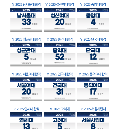
🏅
2025 남서울대 합격
🏅
2025 성신여대 합격
🏅
2025 중앙대 합격
🏅
2025 성균관대 합격
🏅
2025 홍익대 합격
🏅
2025 단국대 합격
🏅
2025 서울여대 합격
🏅
2025 건국대 합격
🏅
2025 동덕여대 합격
🏅
2025 연세대 합격
🏅
2025 고려대
🏅
2025 서울시립대