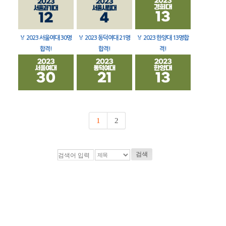
🏅
2023 서울여대 30명
🏅
2023 동덕여대 21명
🏅
2023 한양대 13명합
합격!
합격!
격!
1
2
검색