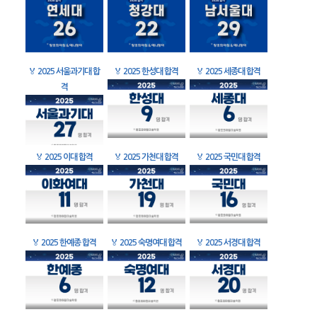
🏅
2025 서울과기대 합
🏅
2025 한성대 합격
🏅
2025 세종대 합격
격
🏅
2025 이대 합격
🏅
2025 가천대 합격
🏅
2025 국민대 합격
🏅
2025 한예종 합격
🏅
2025 숙명여대 합격
🏅
2025 서경대 합격