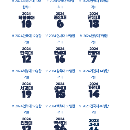
🏅
2024 덕성여대 10명
🏅
2024 중앙대 6명합
🏅
2024 한성대 13명합
합격!!
격!!
격!!
🏅
2024 단국대 12명합
🏅
2024 연세대 16명합
🏅
2024 한양대 7명합
격!!
격!!
격!!
🏅
2024 서경대 19명합
🏅
2024 삼육대 15명합
🏅
2024 가천대 14명합
격!!
격!!
격!!
🏅
2024 인하대 12명합
🏅
2024 백석대 36명합
🏅
2023 건국대 46명합
격!!
격!!
격!