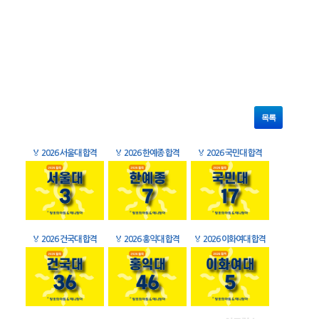
목록
🏅
2026 서울대 합격
🏅
2026 한예종 합격
🏅
2026 국민대 합격
🏅
2026 건국대 합격
🏅
2026 홍익대 합격
🏅
2026 이화여대 합격