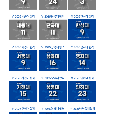
🏅
2026 세종대 합격
🏅
2026 단국대 합격
🏅
2026 한성대 합격
🏅
2026 서경대 합격
🏅
2026 삼육대 합격
🏅
2026 명지대 합격
🏅
2026 가천대 합격
🏅
2026 상명대 합격
🏅
2026 인하대 합격
🏅
2026 연세대 합격
🏅
2026 청강대 합격
🏅
2026 남서울대 합격