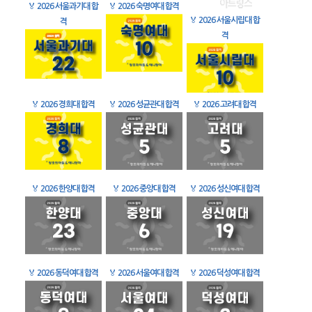
🏅
2026 서울과기대 합
🏅
2026 숙명여대 합격
🏅
2026 서울시립대 합
격
격
🏅
2026 경희대 합격
🏅
2026 성균관대 합격
🏅
2026 고려대 합격
🏅
2026 한양대 합격
🏅
2026 중앙대 합격
🏅
2026 성신여대 합격
🏅
2026 동덕여대 합격
🏅
2026 서울여대 합격
🏅
2026 덕성여대 합격