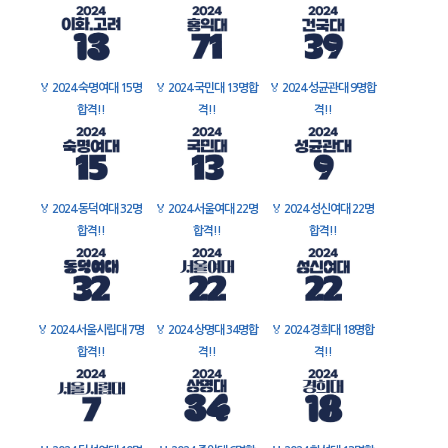
🏅
2024 숙명여대 15명
🏅
2024 국민대 13명합
🏅
2024 성균관대 9명합
합격!!
격!!
격!!
🏅
2024 동덕여대 32명
🏅
2024 서울여대 22명
🏅
2024 성신여대 22명
합격!!
합격!!
합격!!
🏅
2024 서울시립대 7명
🏅
2024 상명대 34명합
🏅
2024 경희대 18명합
합격!!
격!!
격!!