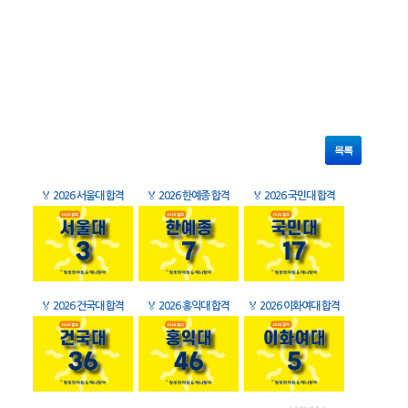
목록
🏅
2026 서울대 합격
🏅
2026 한예종 합격
🏅
2026 국민대 합격
🏅
2026 건국대 합격
🏅
2026 홍익대 합격
🏅
2026 이화여대 합격