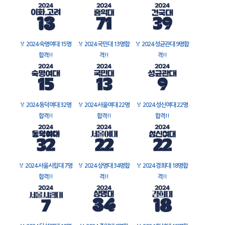
🏅
2024 숙명여대 15명
🏅
2024 국민대 13명합
🏅
2024 성균관대 9명합
합격!!
격!!
격!!
🏅
2024 동덕여대 32명
🏅
2024 서울여대 22명
🏅
2024 성신여대 22명
합격!!
합격!!
합격!!
🏅
2024 서울시립대 7명
🏅
2024 상명대 34명합
🏅
2024 경희대 18명합
합격!!
격!!
격!!