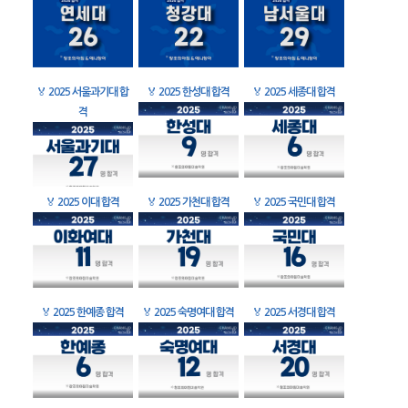
🏅
2025 서울과기대 합
🏅
2025 한성대 합격
🏅
2025 세종대 합격
격
🏅
2025 이대 합격
🏅
2025 가천대 합격
🏅
2025 국민대 합격
🏅
2025 한예종 합격
🏅
2025 숙명여대 합격
🏅
2025 서경대 합격