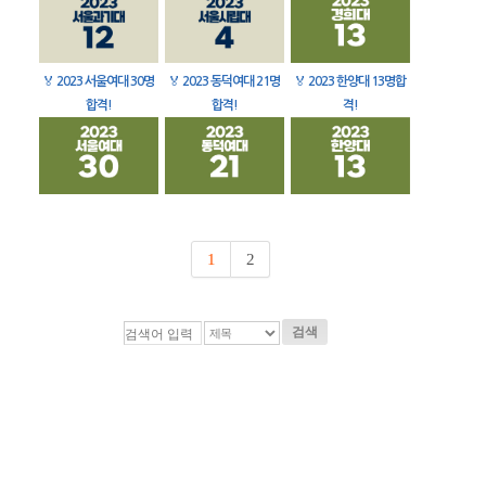
🏅
2023 서울여대 30명
🏅
2023 동덕여대 21명
🏅
2023 한양대 13명합
합격!
합격!
격!
1
2
검색