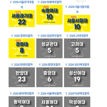
🏅
2026 서울과기대 합
🏅
2026 숙명여대 합격
🏅
2026 서울시립대 합
격
격
🏅
2026 경희대 합격
🏅
2026 성균관대 합격
🏅
2026 고려대 합격
🏅
2026 한양대 합격
🏅
2026 중앙대 합격
🏅
2026 성신여대 합격
🏅
2026 동덕여대 합격
🏅
2026 서울여대 합격
🏅
2026 덕성여대 합격