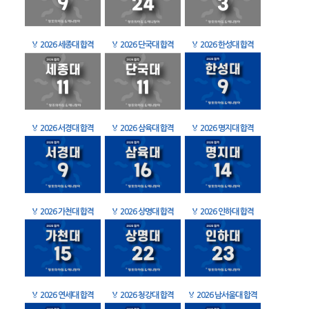
🏅
2026 세종대 합격
🏅
2026 단국대 합격
🏅
2026 한성대 합격
🏅
2026 서경대 합격
🏅
2026 삼육대 합격
🏅
2026 명지대 합격
🏅
2026 가천대 합격
🏅
2026 상명대 합격
🏅
2026 인하대 합격
🏅
2026 연세대 합격
🏅
2026 청강대 합격
🏅
2026 남서울대 합격