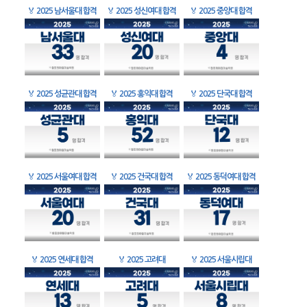
🏅
2025 남서울대 합격
🏅
2025 성신여대 합격
🏅
2025 중앙대 합격
🏅
2025 성균관대 합격
🏅
2025 홍익대 합격
🏅
2025 단국대 합격
🏅
2025 서울여대 합격
🏅
2025 건국대 합격
🏅
2025 동덕여대 합격
🏅
2025 연세대 합격
🏅
2025 고려대
🏅
2025 서울시립대