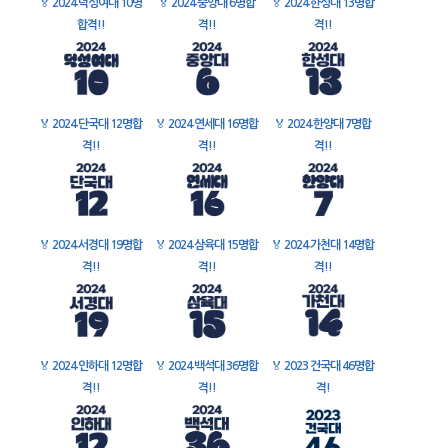
🏅
2024 덕성여대 10명
🏅
2024 중앙대 6명합
🏅
2024 한성대 13명합
합격!!
격!!
격!!
🏅
2024 단국대 12명합
🏅
2024 연세대 16명합
🏅
2024 한양대 7명합
격!!
격!!
격!!
🏅
2024 서경대 19명합
🏅
2024 삼육대 15명합
🏅
2024 가천대 14명합
격!!
격!!
격!!
🏅
2024 인하대 12명합
🏅
2024 백석대 36명합
🏅
2023 건국대 46명합
격!!
격!!
격!