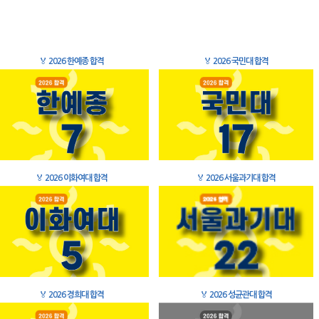
🏅
2026 한예종 합격
🏅
2026 국민대 합격
🏅
2026 이화여대 합격
🏅
2026 서울과기대 합격
🏅
2026 경희대 합격
🏅
2026 성균관대 합격