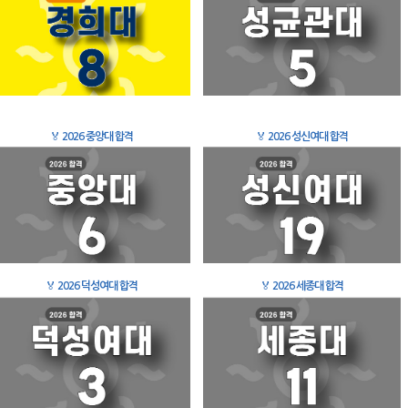
🏅
2026 중앙대 합격
🏅
2026 성신여대 합격
🏅
2026 덕성여대 합격
🏅
2026 세종대 합격