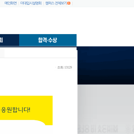
|
|
|
메인화면
미대입시설명회
캠퍼스 전체보기
ㆍ조회: 13129