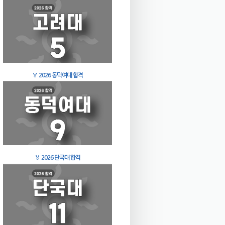
🏅
2026 동덕여대 합격
🏅
2026 단국대 합격