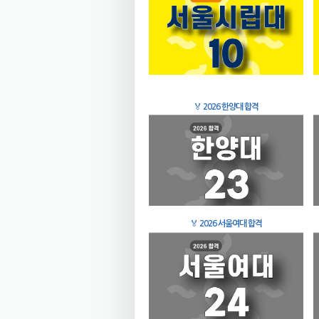
🏅
2026 한양대 합격
🏅
2026 서울여대 합격