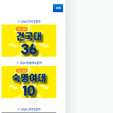
목록
🏅
2026 건국대 합격
🏅
2026 숙명여대 합격
🏅
2026 고려대 합격