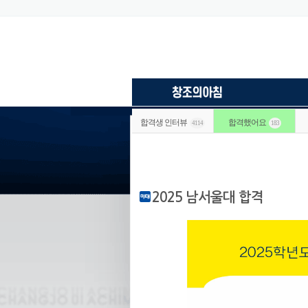
합격생 인터뷰
합격했어요
4114
183
2025 남서울대 합격