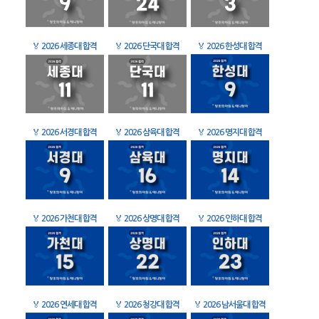
🏅
2026 세종대 합격
🏅
2026 단국대 합격
🏅
2026 한성대 합격
🏅
2026 서경대 합격
🏅
2026 삼육대 합격
🏅
2026 명지대 합격
🏅
2026 가천대 합격
🏅
2026 상명대 합격
🏅
2026 인하대 합격
🏅
2026 연세대 합격
🏅
2026 청강대 합격
🏅
2026 남서울대 합격