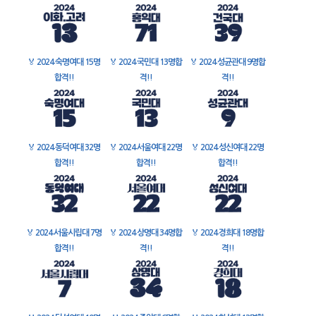
🏅
2024 숙명여대 15명
🏅
2024 국민대 13명합
🏅
2024 성균관대 9명합
합격!!
격!!
격!!
🏅
2024 동덕여대 32명
🏅
2024 서울여대 22명
🏅
2024 성신여대 22명
합격!!
합격!!
합격!!
🏅
2024 서울시립대 7명
🏅
2024 상명대 34명합
🏅
2024 경희대 18명합
합격!!
격!!
격!!