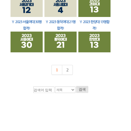
🏅
2023 서울여대 30명
🏅
2023 동덕여대 21명
🏅
2023 한양대 13명합
합격!
합격!
격!
1
2
검색