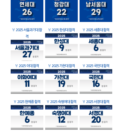
🏅
2025 서울과기대 합
🏅
2025 한성대 합격
🏅
2025 세종대 합격
격
🏅
2025 이대 합격
🏅
2025 가천대 합격
🏅
2025 국민대 합격
🏅
2025 한예종 합격
🏅
2025 숙명여대 합격
🏅
2025 서경대 합격