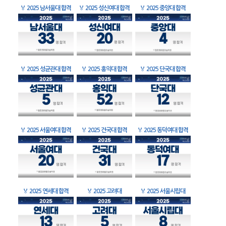
🏅
2025 남서울대 합격
🏅
2025 성신여대 합격
🏅
2025 중앙대 합격
🏅
2025 성균관대 합격
🏅
2025 홍익대 합격
🏅
2025 단국대 합격
🏅
2025 서울여대 합격
🏅
2025 건국대 합격
🏅
2025 동덕여대 합격
🏅
2025 연세대 합격
🏅
2025 고려대
🏅
2025 서울시립대