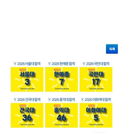
목록
🏅
2026 서울대 합격
🏅
2026 한예종 합격
🏅
2026 국민대 합격
🏅
2026 건국대 합격
🏅
2026 홍익대 합격
🏅
2026 이화여대 합격