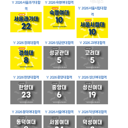
🏅
2026 서울과기대 합
🏅
2026 숙명여대 합격
🏅
2026 서울시립대 합
격
격
🏅
2026 경희대 합격
🏅
2026 성균관대 합격
🏅
2026 고려대 합격
🏅
2026 한양대 합격
🏅
2026 중앙대 합격
🏅
2026 성신여대 합격
🏅
2026 동덕여대 합격
🏅
2026 서울여대 합격
🏅
2026 덕성여대 합격