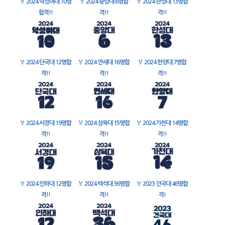
🏅
2024 덕성여대 10명
🏅
2024 중앙대 6명합
🏅
2024 한성대 13명합
합격!!
격!!
격!!
🏅
2024 단국대 12명합
🏅
2024 연세대 16명합
🏅
2024 한양대 7명합
격!!
격!!
격!!
🏅
2024 서경대 19명합
🏅
2024 삼육대 15명합
🏅
2024 가천대 14명합
격!!
격!!
격!!
🏅
2024 인하대 12명합
🏅
2024 백석대 36명합
🏅
2023 건국대 46명합
격!!
격!!
격!