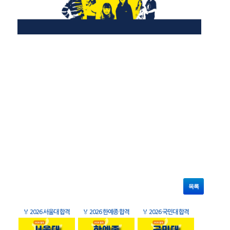
목록
🏅
2026 서울대 합격
🏅
2026 한예종 합격
🏅
2026 국민대 합격