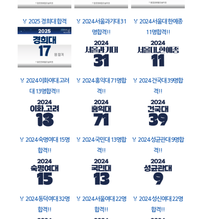
🏅
2025 경희대 합격
🏅
2024 서울과기대 31
🏅
2024 서울대 한예종
명합격!!
11명합격!!
🏅
2024 이화여대 고려
🏅
2024 홍익대 71명합
🏅
2024 건국대 39명합
대 13명합격!!
격!!
격!!
🏅
2024 숙명여대 15명
🏅
2024 국민대 13명합
🏅
2024 성균관대 9명합
합격!!
격!!
격!!
🏅
2024 동덕여대 32명
🏅
2024 서울여대 22명
🏅
2024 성신여대 22명
합격!!
합격!!
합격!!