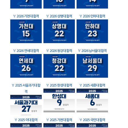
🏅
2026 가천대 합격
🏅
2026 상명대 합격
🏅
2026 인하대 합격
🏅
2026 연세대 합격
🏅
2026 청강대 합격
🏅
2026 남서울대 합격
🏅
2025 서울과기대 합
🏅
2025 한성대 합격
🏅
2025 세종대 합격
격
🏅
2025 이대 합격
🏅
2025 가천대 합격
🏅
2025 국민대 합격