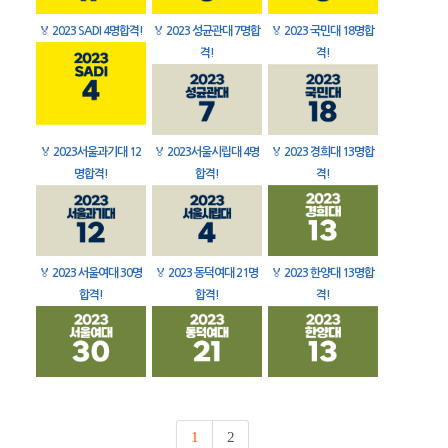
🏅
2023 SADI 4명합격!
🏅
2023 성균관대 7명합
🏅
2023 국민대 18명합
격!
격!
🏅
2023서울과기대 12
🏅
2023서울시립대 4명
🏅
2023 경희대 13명합
명합격!
합격!
격!
🏅
2023 서울여대 30명
🏅
2023 동덕여대 21명
🏅
2023 한양대 13명합
합격!
합격!
격!
1
2