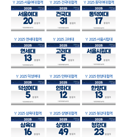
🏅
2025 서울여대 합격
🏅
2025 건국대 합격
🏅
2025 동덕여대 합격
🏅
2025 연세대 합격
🏅
2025 고려대
🏅
2025 서울시립대
🏅
2025 덕성여대
🏅
2025 인하대 합격
🏅
2025 한양대 합격
🏅
2025 삼육대 합격
🏅
2025 상명대 합격
🏅
2025 청강대 합격