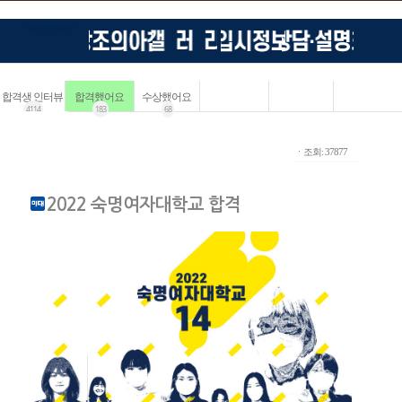
합격생 인터뷰
합격했어요
수상했어요
4114
183
68
ㆍ조회: 37877
2022 숙명여자대학교 합격