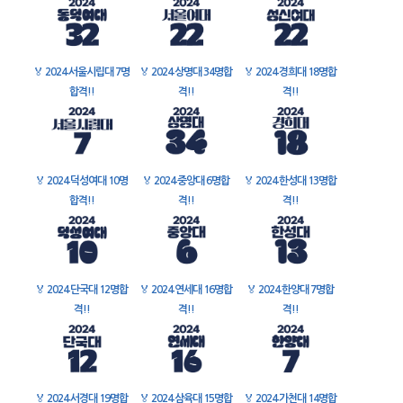
🏅
2024 서울시립대 7명
🏅
2024 상명대 34명합
🏅
2024 경희대 18명합
합격!!
격!!
격!!
🏅
2024 덕성여대 10명
🏅
2024 중앙대 6명합
🏅
2024 한성대 13명합
합격!!
격!!
격!!
🏅
2024 단국대 12명합
🏅
2024 연세대 16명합
🏅
2024 한양대 7명합
격!!
격!!
격!!
🏅
2024 서경대 19명합
🏅
2024 삼육대 15명합
🏅
2024 가천대 14명합