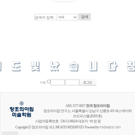
검색
기억
ARS 1577-0057
전국 창조의아침
창조의아침 연구소 :서울특별시 강남구 선릉로 431 에스케이허
브오피스텔 (B201호)
사업자등록번호 : 120-11-06624 대표자 : 박 정 원
Copyright ⓒ 창조의아침 ALL RIGHTS RESERVED. Powered by
midaeipsi.com