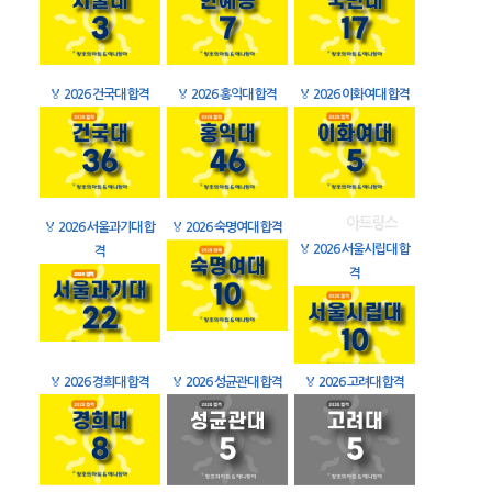
🏅
2026 건국대 합격
🏅
2026 홍익대 합격
🏅
2026 이화여대 합격
🏅
2026 서울과기대 합
🏅
2026 숙명여대 합격
🏅
2026 서울시립대 합
격
격
🏅
2026 경희대 합격
🏅
2026 성균관대 합격
🏅
2026 고려대 합격