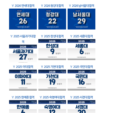
🏅
2026 연세대 합격
🏅
2026 청강대 합격
🏅
2026 남서울대 합격
🏅
2025 서울과기대 합
🏅
2025 한성대 합격
🏅
2025 세종대 합격
격
🏅
2025 이대 합격
🏅
2025 가천대 합격
🏅
2025 국민대 합격
🏅
2025 한예종 합격
🏅
2025 숙명여대 합격
🏅
2025 서경대 합격