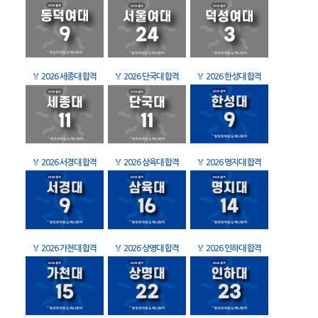
🏅
2026 세종대 합격
🏅
2026 단국대 합격
🏅
2026 한성대 합격
🏅
2026 서경대 합격
🏅
2026 삼육대 합격
🏅
2026 명지대 합격
🏅
2026 가천대 합격
🏅
2026 상명대 합격
🏅
2026 인하대 합격