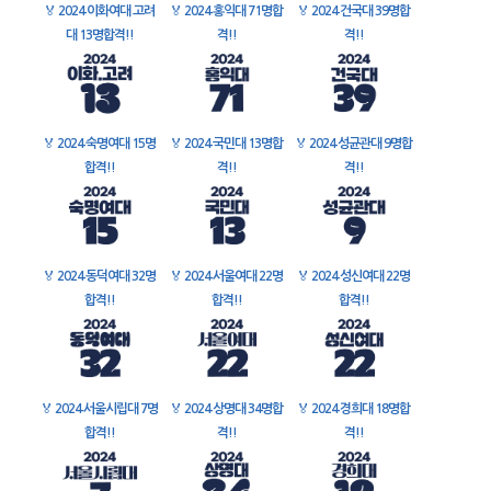
🏅
2024 이화여대 고려
🏅
2024 홍익대 71명합
🏅
2024 건국대 39명합
대 13명합격!!
격!!
격!!
🏅
2024 숙명여대 15명
🏅
2024 국민대 13명합
🏅
2024 성균관대 9명합
합격!!
격!!
격!!
🏅
2024 동덕여대 32명
🏅
2024 서울여대 22명
🏅
2024 성신여대 22명
합격!!
합격!!
합격!!
🏅
2024 서울시립대 7명
🏅
2024 상명대 34명합
🏅
2024 경희대 18명합
합격!!
격!!
격!!