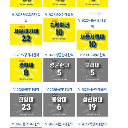
🏅
2026 서울과기대 합
🏅
2026 숙명여대 합격
🏅
2026 서울시립대 합
격
격
🏅
2026 경희대 합격
🏅
2026 성균관대 합격
🏅
2026 고려대 합격
🏅
2026 한양대 합격
🏅
2026 중앙대 합격
🏅
2026 성신여대 합격
🏅
2026 동덕여대 합격
🏅
2026 서울여대 합격
🏅
2026 덕성여대 합격