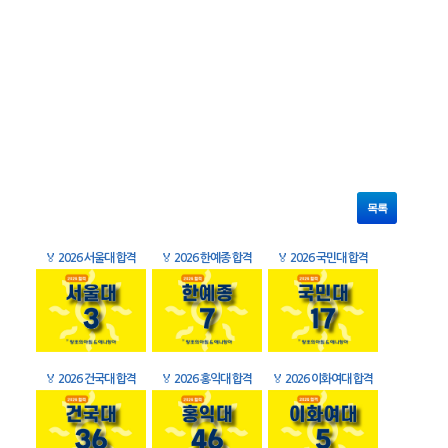
목록
🏅
2026 서울대 합격
🏅
2026 한예종 합격
🏅
2026 국민대 합격
🏅
2026 건국대 합격
🏅
2026 홍익대 합격
🏅
2026 이화여대 합격