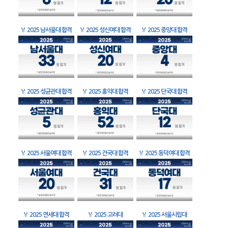
🏅
2025 남서울대 합격
🏅
2025 성신여대 합격
🏅
2025 중앙대 합격
🏅
2025 성균관대 합격
🏅
2025 홍익대 합격
🏅
2025 단국대 합격
🏅
2025 서울여대 합격
🏅
2025 건국대 합격
🏅
2025 동덕여대 합격
🏅
2025 연세대 합격
🏅
2025 고려대
🏅
2025 서울시립대