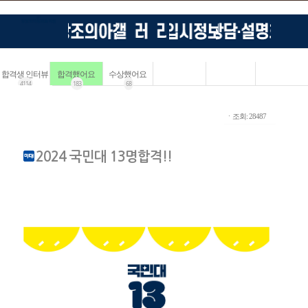
합격생 인터뷰
합격했어요
수상했어요
4114
183
68
ㆍ조회: 28487
2024 국민대 13명합격!!