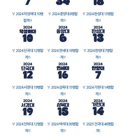
🏅
2024 덕성여대 10명
🏅
2024 중앙대 6명합
🏅
2024 한성대 13명합
합격!!
격!!
격!!
🏅
2024 단국대 12명합
🏅
2024 연세대 16명합
🏅
2024 한양대 7명합
격!!
격!!
격!!
🏅
2024 서경대 19명합
🏅
2024 삼육대 15명합
🏅
2024 가천대 14명합
격!!
격!!
격!!
🏅
2024 인하대 12명합
🏅
2024 백석대 36명합
🏅
2023 건국대 46명합
격!!
격!!
격!