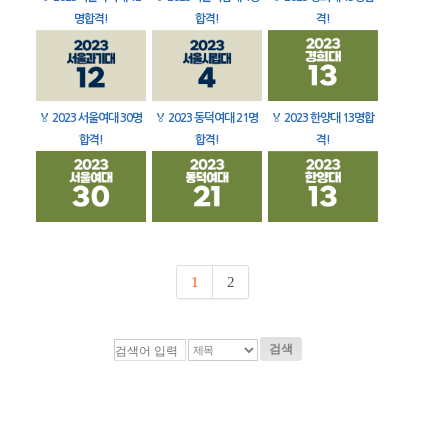
명합격!
합격!
격!
🏅
2023 서울여대 30명
🏅
2023 동덕여대 21명
🏅
2023 한양대 13명합
합격!
합격!
격!
1
2
검색