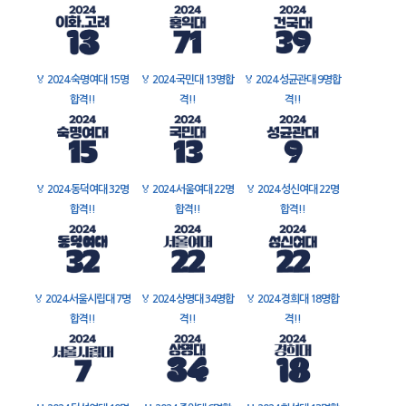
🏅
2024 숙명여대 15명
🏅
2024 국민대 13명합
🏅
2024 성균관대 9명합
합격!!
격!!
격!!
🏅
2024 동덕여대 32명
🏅
2024 서울여대 22명
🏅
2024 성신여대 22명
합격!!
합격!!
합격!!
🏅
2024 서울시립대 7명
🏅
2024 상명대 34명합
🏅
2024 경희대 18명합
합격!!
격!!
격!!