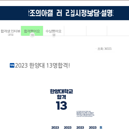
합격생 인터뷰
합격했어요
수상했어요
4114
183
68
ㆍ조회: 36555
2023 한양대 13명합격!