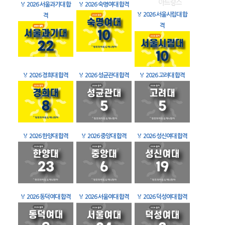
🏅
2026 서울과기대 합
🏅
2026 숙명여대 합격
🏅
2026 서울시립대 합
격
격
🏅
2026 경희대 합격
🏅
2026 성균관대 합격
🏅
2026 고려대 합격
🏅
2026 한양대 합격
🏅
2026 중앙대 합격
🏅
2026 성신여대 합격
🏅
2026 동덕여대 합격
🏅
2026 서울여대 합격
🏅
2026 덕성여대 합격