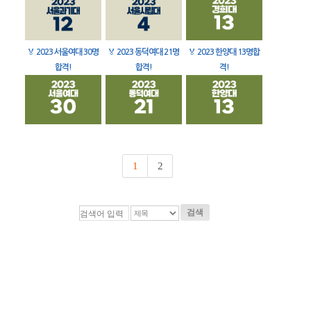
🏅
2023 서울여대 30명
🏅
2023 동덕여대 21명
🏅
2023 한양대 13명합
합격!
합격!
격!
1
2
검색