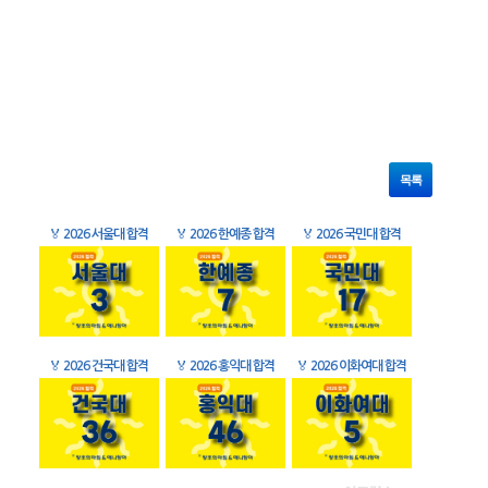
목록
🏅
2026 서울대 합격
🏅
2026 한예종 합격
🏅
2026 국민대 합격
🏅
2026 건국대 합격
🏅
2026 홍익대 합격
🏅
2026 이화여대 합격