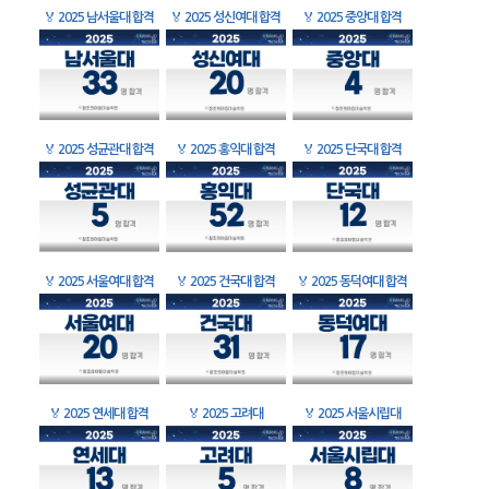
🏅
2025 남서울대 합격
🏅
2025 성신여대 합격
🏅
2025 중앙대 합격
🏅
2025 성균관대 합격
🏅
2025 홍익대 합격
🏅
2025 단국대 합격
🏅
2025 서울여대 합격
🏅
2025 건국대 합격
🏅
2025 동덕여대 합격
🏅
2025 연세대 합격
🏅
2025 고려대
🏅
2025 서울시립대