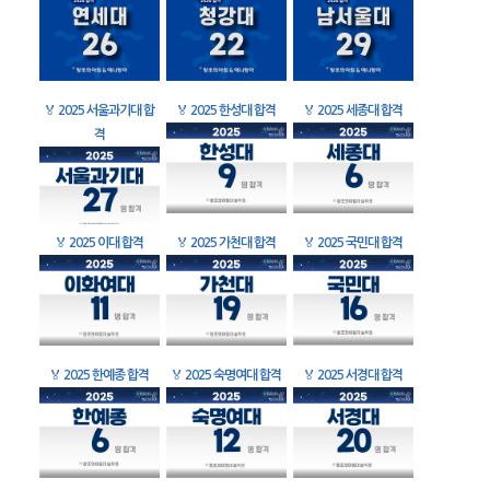
🏅
2025 서울과기대 합
🏅
2025 한성대 합격
🏅
2025 세종대 합격
격
🏅
2025 이대 합격
🏅
2025 가천대 합격
🏅
2025 국민대 합격
🏅
2025 한예종 합격
🏅
2025 숙명여대 합격
🏅
2025 서경대 합격