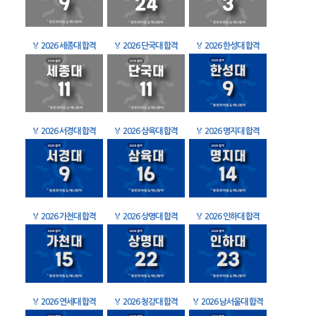
🏅
2026 세종대 합격
🏅
2026 단국대 합격
🏅
2026 한성대 합격
🏅
2026 서경대 합격
🏅
2026 삼육대 합격
🏅
2026 명지대 합격
🏅
2026 가천대 합격
🏅
2026 상명대 합격
🏅
2026 인하대 합격
🏅
2026 연세대 합격
🏅
2026 청강대 합격
🏅
2026 남서울대 합격