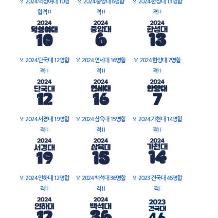
🏅
2024 덕성여대 10명
🏅
2024 중앙대 6명합
🏅
2024 한성대 13명합
합격!!
격!!
격!!
🏅
2024 단국대 12명합
🏅
2024 연세대 16명합
🏅
2024 한양대 7명합
격!!
격!!
격!!
🏅
2024 서경대 19명합
🏅
2024 삼육대 15명합
🏅
2024 가천대 14명합
격!!
격!!
격!!
🏅
2024 인하대 12명합
🏅
2024 백석대 36명합
🏅
2023 건국대 46명합
격!!
격!!
격!