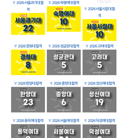
🏅
2026 서울과기대 합
🏅
2026 숙명여대 합격
🏅
2026 서울시립대 합
격
격
🏅
2026 경희대 합격
🏅
2026 성균관대 합격
🏅
2026 고려대 합격
🏅
2026 한양대 합격
🏅
2026 중앙대 합격
🏅
2026 성신여대 합격
🏅
2026 동덕여대 합격
🏅
2026 서울여대 합격
🏅
2026 덕성여대 합격