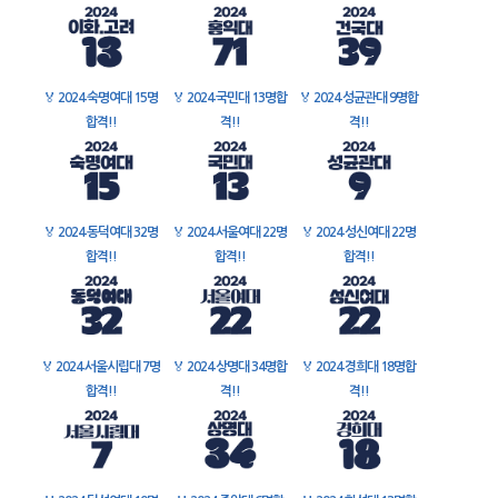
🏅
2024 숙명여대 15명
🏅
2024 국민대 13명합
🏅
2024 성균관대 9명합
합격!!
격!!
격!!
🏅
2024 동덕여대 32명
🏅
2024 서울여대 22명
🏅
2024 성신여대 22명
합격!!
합격!!
합격!!
🏅
2024 서울시립대 7명
🏅
2024 상명대 34명합
🏅
2024 경희대 18명합
합격!!
격!!
격!!