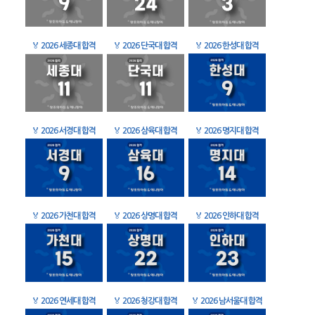
🏅
2026 세종대 합격
🏅
2026 단국대 합격
🏅
2026 한성대 합격
🏅
2026 서경대 합격
🏅
2026 삼육대 합격
🏅
2026 명지대 합격
🏅
2026 가천대 합격
🏅
2026 상명대 합격
🏅
2026 인하대 합격
🏅
2026 연세대 합격
🏅
2026 청강대 합격
🏅
2026 남서울대 합격