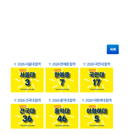
목록
🏅
2026 서울대 합격
🏅
2026 한예종 합격
🏅
2026 국민대 합격
🏅
2026 건국대 합격
🏅
2026 홍익대 합격
🏅
2026 이화여대 합격