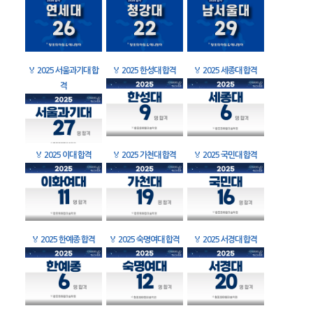
🏅
2025 서울과기대 합
🏅
2025 한성대 합격
🏅
2025 세종대 합격
격
🏅
2025 이대 합격
🏅
2025 가천대 합격
🏅
2025 국민대 합격
🏅
2025 한예종 합격
🏅
2025 숙명여대 합격
🏅
2025 서경대 합격