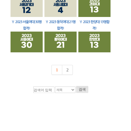
🏅
2023 서울여대 30명
🏅
2023 동덕여대 21명
🏅
2023 한양대 13명합
합격!
합격!
격!
1
2
검색