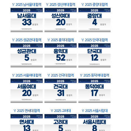
🏅
2025 남서울대 합격
🏅
2025 성신여대 합격
🏅
2025 중앙대 합격
🏅
2025 성균관대 합격
🏅
2025 홍익대 합격
🏅
2025 단국대 합격
🏅
2025 서울여대 합격
🏅
2025 건국대 합격
🏅
2025 동덕여대 합격
🏅
2025 연세대 합격
🏅
2025 고려대
🏅
2025 서울시립대