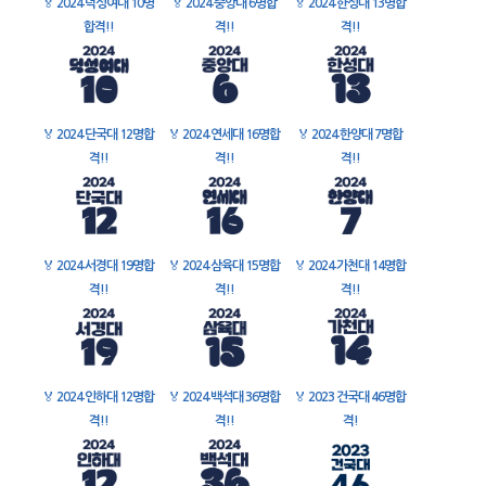
🏅
2024 덕성여대 10명
🏅
2024 중앙대 6명합
🏅
2024 한성대 13명합
합격!!
격!!
격!!
🏅
2024 단국대 12명합
🏅
2024 연세대 16명합
🏅
2024 한양대 7명합
격!!
격!!
격!!
🏅
2024 서경대 19명합
🏅
2024 삼육대 15명합
🏅
2024 가천대 14명합
격!!
격!!
격!!
🏅
2024 인하대 12명합
🏅
2024 백석대 36명합
🏅
2023 건국대 46명합
격!!
격!!
격!