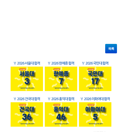
목록
🏅
2026 서울대 합격
🏅
2026 한예종 합격
🏅
2026 국민대 합격
🏅
2026 건국대 합격
🏅
2026 홍익대 합격
🏅
2026 이화여대 합격