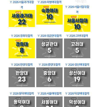
🏅
2026 서울과기대 합
🏅
2026 숙명여대 합격
🏅
2026 서울시립대 합
격
격
🏅
2026 경희대 합격
🏅
2026 성균관대 합격
🏅
2026 고려대 합격
🏅
2026 한양대 합격
🏅
2026 중앙대 합격
🏅
2026 성신여대 합격
🏅
2026 동덕여대 합격
🏅
2026 서울여대 합격
🏅
2026 덕성여대 합격