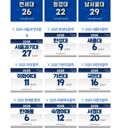
🏅
2025 서울과기대 합
🏅
2025 한성대 합격
🏅
2025 세종대 합격
격
🏅
2025 이대 합격
🏅
2025 가천대 합격
🏅
2025 국민대 합격
🏅
2025 한예종 합격
🏅
2025 숙명여대 합격
🏅
2025 서경대 합격