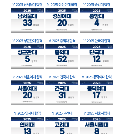
🏅
2025 남서울대 합격
🏅
2025 성신여대 합격
🏅
2025 중앙대 합격
🏅
2025 성균관대 합격
🏅
2025 홍익대 합격
🏅
2025 단국대 합격
🏅
2025 서울여대 합격
🏅
2025 건국대 합격
🏅
2025 동덕여대 합격
🏅
2025 연세대 합격
🏅
2025 고려대
🏅
2025 서울시립대