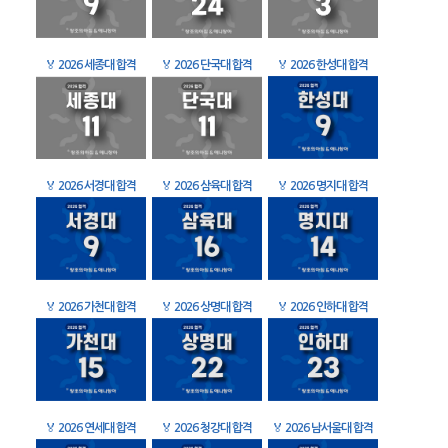
🏅
2026 세종대 합격
🏅
2026 단국대 합격
🏅
2026 한성대 합격
🏅
2026 서경대 합격
🏅
2026 삼육대 합격
🏅
2026 명지대 합격
🏅
2026 가천대 합격
🏅
2026 상명대 합격
🏅
2026 인하대 합격
🏅
2026 연세대 합격
🏅
2026 청강대 합격
🏅
2026 남서울대 합격