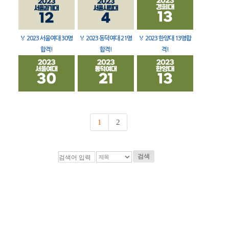
🏅
2023 서울여대 30명
🏅
2023 동덕여대 21명
🏅
2023 한양대 13명합
합격!
합격!
격!
1
2
검색