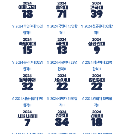
🏅
2024 숙명여대 15명
🏅
2024 국민대 13명합
🏅
2024 성균관대 9명합
합격!!
격!!
격!!
🏅
2024 동덕여대 32명
🏅
2024 서울여대 22명
🏅
2024 성신여대 22명
합격!!
합격!!
합격!!
🏅
2024 서울시립대 7명
🏅
2024 상명대 34명합
🏅
2024 경희대 18명합
합격!!
격!!
격!!