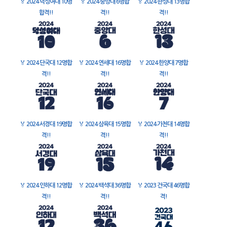
🏅
2024 덕성여대 10명
🏅
2024 중앙대 6명합
🏅
2024 한성대 13명합
합격!!
격!!
격!!
🏅
2024 단국대 12명합
🏅
2024 연세대 16명합
🏅
2024 한양대 7명합
격!!
격!!
격!!
🏅
2024 서경대 19명합
🏅
2024 삼육대 15명합
🏅
2024 가천대 14명합
격!!
격!!
격!!
🏅
2024 인하대 12명합
🏅
2024 백석대 36명합
🏅
2023 건국대 46명합
격!!
격!!
격!