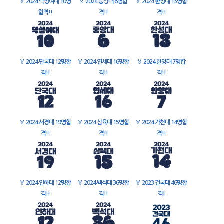
🏅
2024 덕성여대 10명
🏅
2024 중앙대 6명합
🏅
2024 한성대 13명합
합격!!
격!!
격!!
🏅
2024 단국대 12명합
🏅
2024 연세대 16명합
🏅
2024 한양대 7명합
격!!
격!!
격!!
🏅
2024 서경대 19명합
🏅
2024 삼육대 15명합
🏅
2024 가천대 14명합
격!!
격!!
격!!
🏅
2024 인하대 12명합
🏅
2024 백석대 36명합
🏅
2023 건국대 46명합
격!!
격!!
격!