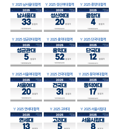
🏅
2025 남서울대 합격
🏅
2025 성신여대 합격
🏅
2025 중앙대 합격
🏅
2025 성균관대 합격
🏅
2025 홍익대 합격
🏅
2025 단국대 합격
🏅
2025 서울여대 합격
🏅
2025 건국대 합격
🏅
2025 동덕여대 합격
🏅
2025 연세대 합격
🏅
2025 고려대
🏅
2025 서울시립대