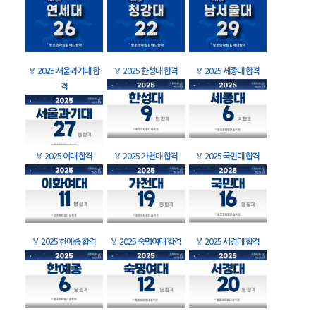
🏅
2025 서울과기대 합
🏅
2025 한성대 합격
🏅
2025 세종대 합격
격
🏅
2025 이대 합격
🏅
2025 가천대 합격
🏅
2025 국민대 합격
🏅
2025 한예종 합격
🏅
2025 숙명여대 합격
🏅
2025 서경대 합격