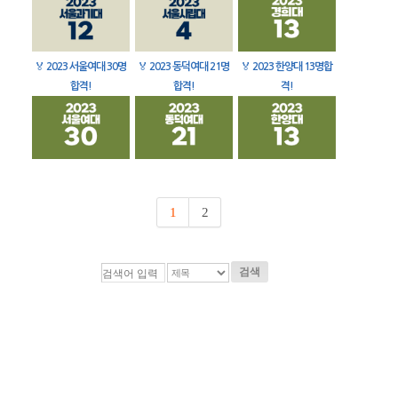
🏅
2023 서울여대 30명
🏅
2023 동덕여대 21명
🏅
2023 한양대 13명합
합격!
합격!
격!
1
2
검색