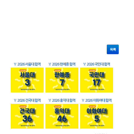
목록
🏅
2026 서울대 합격
🏅
2026 한예종 합격
🏅
2026 국민대 합격
🏅
2026 건국대 합격
🏅
2026 홍익대 합격
🏅
2026 이화여대 합격