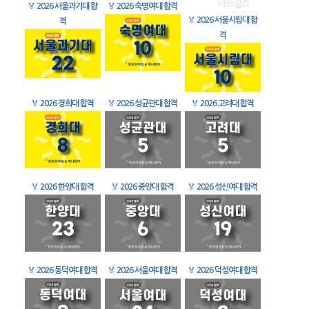
🏅
2026 서울과기대 합
🏅
2026 숙명여대 합격
🏅
2026 서울시립대 합
격
격
🏅
2026 경희대 합격
🏅
2026 성균관대 합격
🏅
2026 고려대 합격
🏅
2026 한양대 합격
🏅
2026 중앙대 합격
🏅
2026 성신여대 합격
🏅
2026 동덕여대 합격
🏅
2026 서울여대 합격
🏅
2026 덕성여대 합격