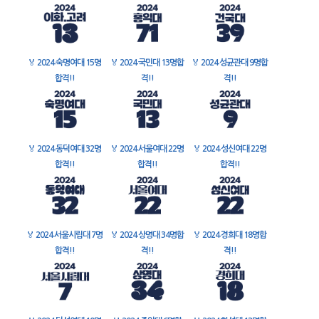
🏅
2024 숙명여대 15명
🏅
2024 국민대 13명합
🏅
2024 성균관대 9명합
합격!!
격!!
격!!
🏅
2024 동덕여대 32명
🏅
2024 서울여대 22명
🏅
2024 성신여대 22명
합격!!
합격!!
합격!!
🏅
2024 서울시립대 7명
🏅
2024 상명대 34명합
🏅
2024 경희대 18명합
합격!!
격!!
격!!