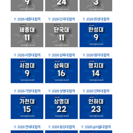
🏅
2026 세종대 합격
🏅
2026 단국대 합격
🏅
2026 한성대 합격
🏅
2026 서경대 합격
🏅
2026 삼육대 합격
🏅
2026 명지대 합격
🏅
2026 가천대 합격
🏅
2026 상명대 합격
🏅
2026 인하대 합격
🏅
2026 연세대 합격
🏅
2026 청강대 합격
🏅
2026 남서울대 합격