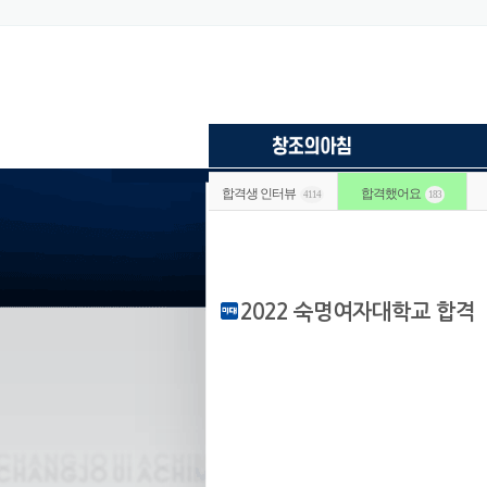
합격생 인터뷰
합격했어요
4114
183
2022 숙명여자대학교 합격