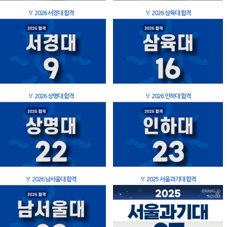
🏅
2026 서경대 합격
🏅
2026 삼육대 합격
🏅
2026 상명대 합격
🏅
2026 인하대 합격
🏅
2026 남서울대 합격
🏅
2025 서울과기대 합격