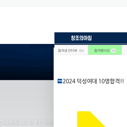
합격생 인터뷰
합격했어요
4114
183
2024 덕성여대 10명합격!!