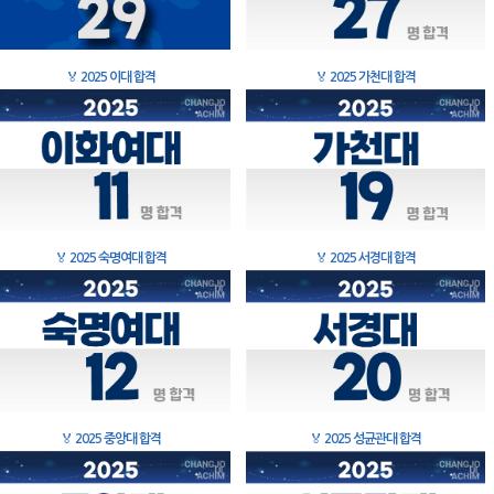
🏅
2025 이대 합격
🏅
2025 가천대 합격
🏅
2025 숙명여대 합격
🏅
2025 서경대 합격
🏅
2025 중앙대 합격
🏅
2025 성균관대 합격