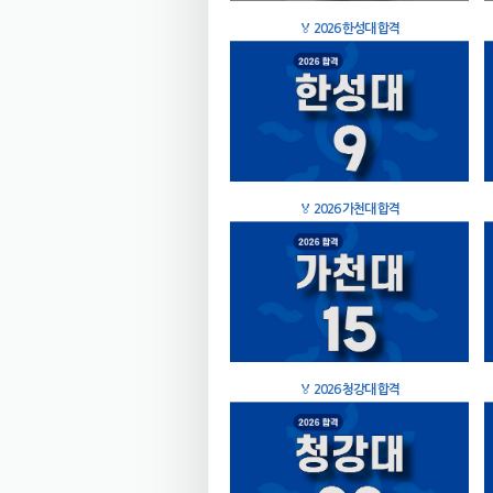
🏅
2026 한성대 합격
🏅
2026 가천대 합격
🏅
2026 청강대 합격