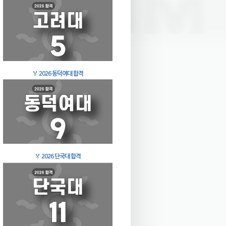
🏅
2026 동덕여대 합격
🏅
2026 단국대 합격