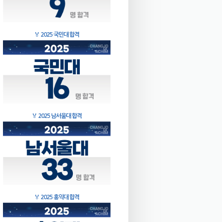
🏅
2025 국민대 합격
🏅
2025 남서울대 합격
🏅
2025 홍익대 합격