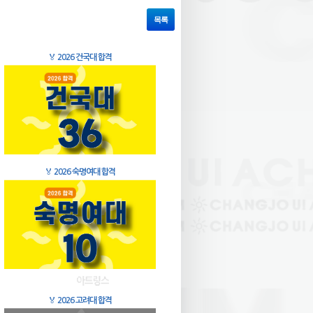
목록
🏅
2026 건국대 합격
🏅
2026 숙명여대 합격
🏅
2026 고려대 합격