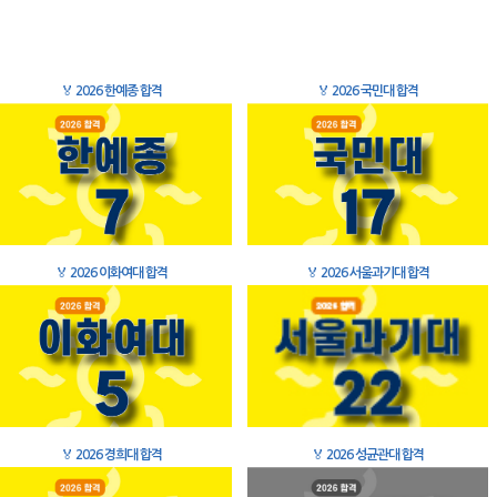
🏅
2026 한예종 합격
🏅
2026 국민대 합격
🏅
2026 이화여대 합격
🏅
2026 서울과기대 합격
🏅
2026 경희대 합격
🏅
2026 성균관대 합격