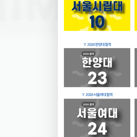
🏅
2026 한양대 합격
🏅
2026 서울여대 합격