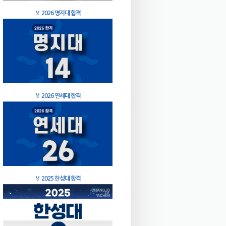
🏅
2026 명지대 합격
🏅
2026 연세대 합격
🏅
2025 한성대 합격