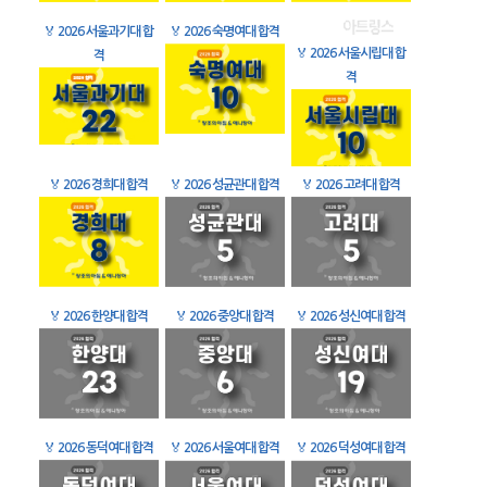
🏅
2026 서울과기대 합
🏅
2026 숙명여대 합격
🏅
2026 서울시립대 합
격
격
🏅
2026 경희대 합격
🏅
2026 성균관대 합격
🏅
2026 고려대 합격
🏅
2026 한양대 합격
🏅
2026 중앙대 합격
🏅
2026 성신여대 합격
🏅
2026 동덕여대 합격
🏅
2026 서울여대 합격
🏅
2026 덕성여대 합격