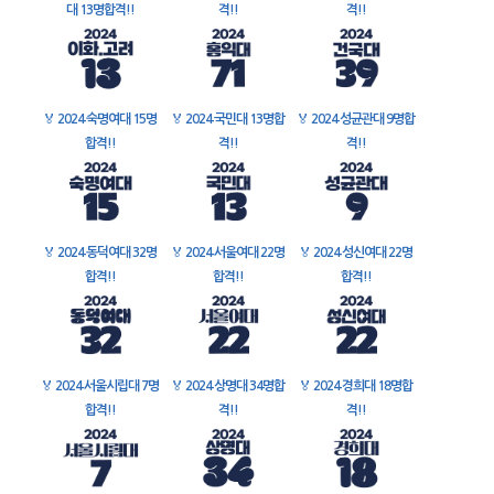
대 13명합격!!
격!!
격!!
🏅
2024 숙명여대 15명
🏅
2024 국민대 13명합
🏅
2024 성균관대 9명합
합격!!
격!!
격!!
🏅
2024 동덕여대 32명
🏅
2024 서울여대 22명
🏅
2024 성신여대 22명
합격!!
합격!!
합격!!
🏅
2024 서울시립대 7명
🏅
2024 상명대 34명합
🏅
2024 경희대 18명합
합격!!
격!!
격!!