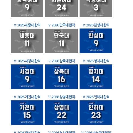
🏅
2026 세종대 합격
🏅
2026 단국대 합격
🏅
2026 한성대 합격
🏅
2026 서경대 합격
🏅
2026 삼육대 합격
🏅
2026 명지대 합격
🏅
2026 가천대 합격
🏅
2026 상명대 합격
🏅
2026 인하대 합격