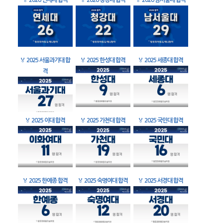
🏅
2026 연세대 합격
🏅
2026 청강대 합격
🏅
2026 남서울대 합격
🏅
2025 서울과기대 합
🏅
2025 한성대 합격
🏅
2025 세종대 합격
격
🏅
2025 이대 합격
🏅
2025 가천대 합격
🏅
2025 국민대 합격
🏅
2025 한예종 합격
🏅
2025 숙명여대 합격
🏅
2025 서경대 합격