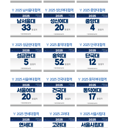
🏅
2025 남서울대 합격
🏅
2025 성신여대 합격
🏅
2025 중앙대 합격
🏅
2025 성균관대 합격
🏅
2025 홍익대 합격
🏅
2025 단국대 합격
🏅
2025 서울여대 합격
🏅
2025 건국대 합격
🏅
2025 동덕여대 합격
🏅
2025 연세대 합격
🏅
2025 고려대
🏅
2025 서울시립대