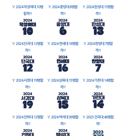
🏅
2024 덕성여대 10명
🏅
2024 중앙대 6명합
🏅
2024 한성대 13명합
합격!!
격!!
격!!
🏅
2024 단국대 12명합
🏅
2024 연세대 16명합
🏅
2024 한양대 7명합
격!!
격!!
격!!
🏅
2024 서경대 19명합
🏅
2024 삼육대 15명합
🏅
2024 가천대 14명합
격!!
격!!
격!!
🏅
2024 인하대 12명합
🏅
2024 백석대 36명합
🏅
2023 건국대 46명합
격!!
격!!
격!