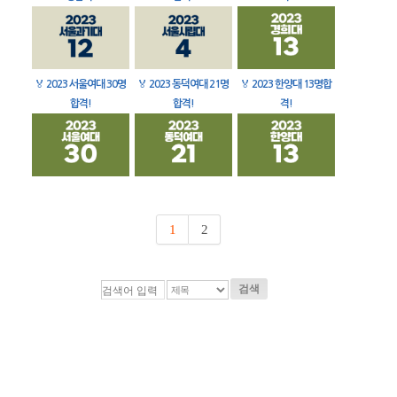
🏅
2023 서울여대 30명
🏅
2023 동덕여대 21명
🏅
2023 한양대 13명합
합격!
합격!
격!
1
2
검색