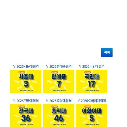
목록
🏅
2026 서울대 합격
🏅
2026 한예종 합격
🏅
2026 국민대 합격
🏅
2026 건국대 합격
🏅
2026 홍익대 합격
🏅
2026 이화여대 합격