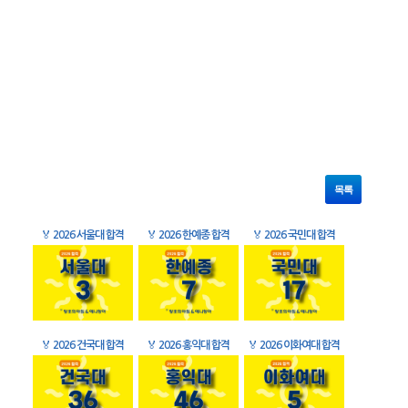
목록
🏅
2026 서울대 합격
🏅
2026 한예종 합격
🏅
2026 국민대 합격
🏅
2026 건국대 합격
🏅
2026 홍익대 합격
🏅
2026 이화여대 합격