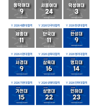
🏅
2026 세종대 합격
🏅
2026 단국대 합격
🏅
2026 한성대 합격
🏅
2026 서경대 합격
🏅
2026 삼육대 합격
🏅
2026 명지대 합격
🏅
2026 가천대 합격
🏅
2026 상명대 합격
🏅
2026 인하대 합격