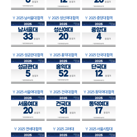
🏅
2025 남서울대 합격
🏅
2025 성신여대 합격
🏅
2025 중앙대 합격
🏅
2025 성균관대 합격
🏅
2025 홍익대 합격
🏅
2025 단국대 합격
🏅
2025 서울여대 합격
🏅
2025 건국대 합격
🏅
2025 동덕여대 합격
🏅
2025 연세대 합격
🏅
2025 고려대
🏅
2025 서울시립대