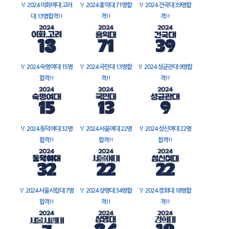
🏅
2024 이화여대 고려
🏅
2024 홍익대 71명합
🏅
2024 건국대 39명합
대 13명합격!!
격!!
격!!
🏅
2024 숙명여대 15명
🏅
2024 국민대 13명합
🏅
2024 성균관대 9명합
합격!!
격!!
격!!
🏅
2024 동덕여대 32명
🏅
2024 서울여대 22명
🏅
2024 성신여대 22명
합격!!
합격!!
합격!!
🏅
2024 서울시립대 7명
🏅
2024 상명대 34명합
🏅
2024 경희대 18명합
합격!!
격!!
격!!