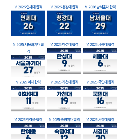
🏅
2026 연세대 합격
🏅
2026 청강대 합격
🏅
2026 남서울대 합격
🏅
2025 서울과기대 합
🏅
2025 한성대 합격
🏅
2025 세종대 합격
격
🏅
2025 이대 합격
🏅
2025 가천대 합격
🏅
2025 국민대 합격
🏅
2025 한예종 합격
🏅
2025 숙명여대 합격
🏅
2025 서경대 합격