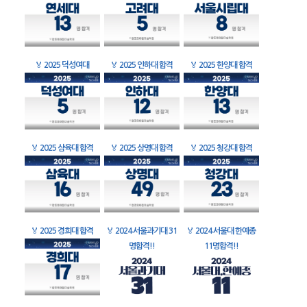
🏅
2025 덕성여대
🏅
2025 인하대 합격
🏅
2025 한양대 합격
🏅
2025 삼육대 합격
🏅
2025 상명대 합격
🏅
2025 청강대 합격
🏅
2025 경희대 합격
🏅
2024 서울과기대 31
🏅
2024 서울대 한예종
명합격!!
11명합격!!