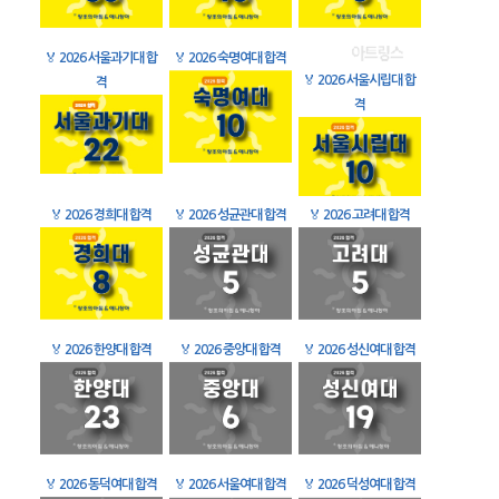
🏅
2026 서울과기대 합
🏅
2026 숙명여대 합격
🏅
2026 서울시립대 합
격
격
🏅
2026 경희대 합격
🏅
2026 성균관대 합격
🏅
2026 고려대 합격
🏅
2026 한양대 합격
🏅
2026 중앙대 합격
🏅
2026 성신여대 합격
🏅
2026 동덕여대 합격
🏅
2026 서울여대 합격
🏅
2026 덕성여대 합격