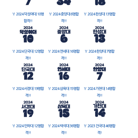
🏅
2024 덕성여대 10명
🏅
2024 중앙대 6명합
🏅
2024 한성대 13명합
합격!!
격!!
격!!
🏅
2024 단국대 12명합
🏅
2024 연세대 16명합
🏅
2024 한양대 7명합
격!!
격!!
격!!
🏅
2024 서경대 19명합
🏅
2024 삼육대 15명합
🏅
2024 가천대 14명합
격!!
격!!
격!!
🏅
2024 인하대 12명합
🏅
2024 백석대 36명합
🏅
2023 건국대 46명합
격!!
격!!
격!