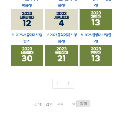
명합격!
합격!
격!
🏅
2023 서울여대 30명
🏅
2023 동덕여대 21명
🏅
2023 한양대 13명합
합격!
합격!
격!
1
2
검색