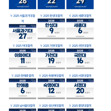
🏅
2025 서울과기대 합
🏅
2025 한성대 합격
🏅
2025 세종대 합격
격
🏅
2025 이대 합격
🏅
2025 가천대 합격
🏅
2025 국민대 합격
🏅
2025 한예종 합격
🏅
2025 숙명여대 합격
🏅
2025 서경대 합격
🏅
2025 남서울대 합격
🏅
2025 성신여대 합격
🏅
2025 중앙대 합격