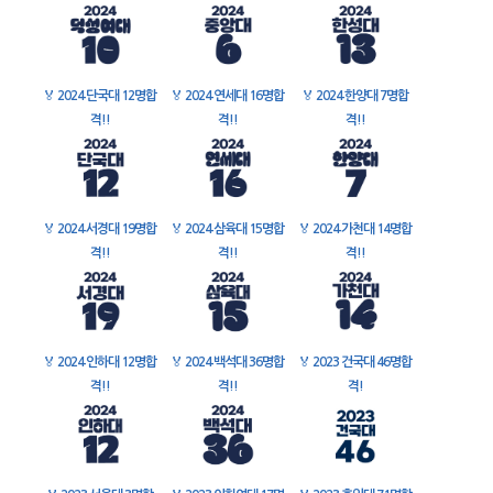
🏅
2024 단국대 12명합
🏅
2024 연세대 16명합
🏅
2024 한양대 7명합
격!!
격!!
격!!
🏅
2024 서경대 19명합
🏅
2024 삼육대 15명합
🏅
2024 가천대 14명합
격!!
격!!
격!!
🏅
2024 인하대 12명합
🏅
2024 백석대 36명합
🏅
2023 건국대 46명합
격!!
격!!
격!