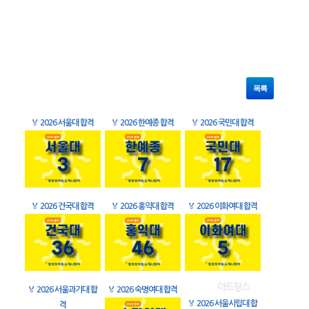
목록
🏅
2026 서울대 합격
🏅
2026 한예종 합격
🏅
2026 국민대 합격
🏅
2026 건국대 합격
🏅
2026 홍익대 합격
🏅
2026 이화여대 합격
🏅
2026 서울과기대 합
🏅
2026 숙명여대 합격
🏅
2026 서울시립대 합
격