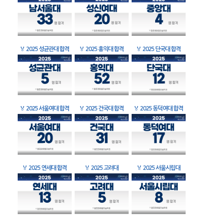
🏅
2025 성균관대 합격
🏅
2025 홍익대 합격
🏅
2025 단국대 합격
🏅
2025 서울여대 합격
🏅
2025 건국대 합격
🏅
2025 동덕여대 합격
🏅
2025 연세대 합격
🏅
2025 고려대
🏅
2025 서울시립대