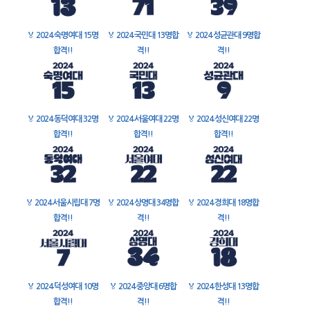
🏅
2024 숙명여대 15명
🏅
2024 국민대 13명합
🏅
2024 성균관대 9명합
합격!!
격!!
격!!
🏅
2024 동덕여대 32명
🏅
2024 서울여대 22명
🏅
2024 성신여대 22명
합격!!
합격!!
합격!!
🏅
2024 서울시립대 7명
🏅
2024 상명대 34명합
🏅
2024 경희대 18명합
합격!!
격!!
격!!
🏅
2024 덕성여대 10명
🏅
2024 중앙대 6명합
🏅
2024 한성대 13명합
합격!!
격!!
격!!