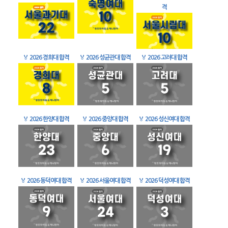
격
🏅
2026 경희대 합격
🏅
2026 성균관대 합격
🏅
2026 고려대 합격
🏅
2026 한양대 합격
🏅
2026 중앙대 합격
🏅
2026 성신여대 합격
🏅
2026 동덕여대 합격
🏅
2026 서울여대 합격
🏅
2026 덕성여대 합격