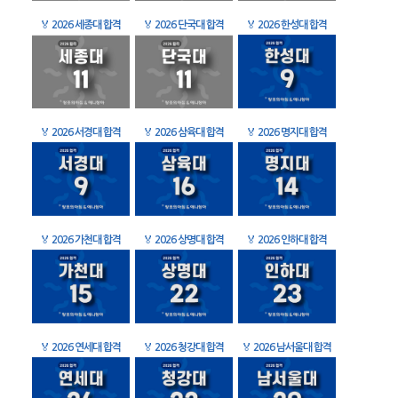
🏅
2026 세종대 합격
🏅
2026 단국대 합격
🏅
2026 한성대 합격
🏅
2026 서경대 합격
🏅
2026 삼육대 합격
🏅
2026 명지대 합격
🏅
2026 가천대 합격
🏅
2026 상명대 합격
🏅
2026 인하대 합격
🏅
2026 연세대 합격
🏅
2026 청강대 합격
🏅
2026 남서울대 합격