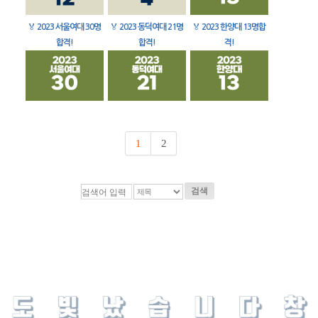
🏅
2023 서울여대 30명
🏅
2023 동덕여대 21명
🏅
2023 한양대 13명합
합격!
합격!
격!
1
2
검색