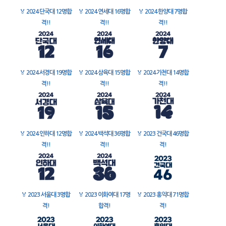
🏅
2024 단국대 12명합
🏅
2024 연세대 16명합
🏅
2024 한양대 7명합
격!!
격!!
격!!
🏅
2024 서경대 19명합
🏅
2024 삼육대 15명합
🏅
2024 가천대 14명합
격!!
격!!
격!!
🏅
2024 인하대 12명합
🏅
2024 백석대 36명합
🏅
2023 건국대 46명합
격!!
격!!
격!
🏅
2023 서울대 3명합
🏅
2023 이화여대 17명
🏅
2023 홍익대 71명합
격!
합격!
격!