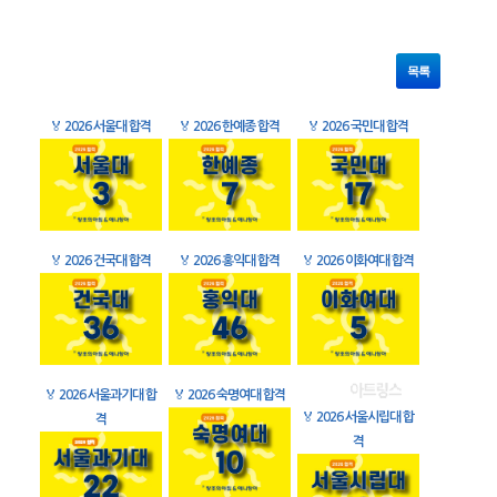
목록
🏅
2026 서울대 합격
🏅
2026 한예종 합격
🏅
2026 국민대 합격
🏅
2026 건국대 합격
🏅
2026 홍익대 합격
🏅
2026 이화여대 합격
🏅
2026 서울과기대 합
🏅
2026 숙명여대 합격
🏅
2026 서울시립대 합
격
격