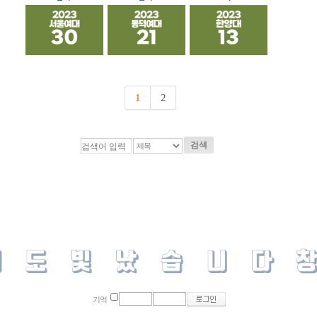
1
2
검색
기억