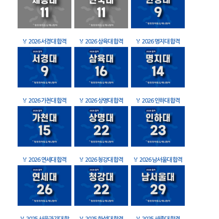
🏅
2026 서경대 합격
🏅
2026 삼육대 합격
🏅
2026 명지대 합격
🏅
2026 가천대 합격
🏅
2026 상명대 합격
🏅
2026 인하대 합격
🏅
2026 연세대 합격
🏅
2026 청강대 합격
🏅
2026 남서울대 합격