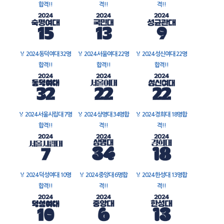
합격!!
격!!
격!!
🏅
2024 동덕여대 32명
🏅
2024 서울여대 22명
🏅
2024 성신여대 22명
합격!!
합격!!
합격!!
🏅
2024 서울시립대 7명
🏅
2024 상명대 34명합
🏅
2024 경희대 18명합
합격!!
격!!
격!!
🏅
2024 덕성여대 10명
🏅
2024 중앙대 6명합
🏅
2024 한성대 13명합
합격!!
격!!
격!!