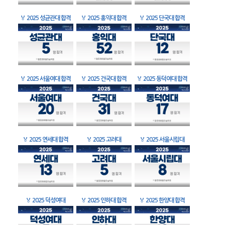
🏅
2025 성균관대 합격
🏅
2025 홍익대 합격
🏅
2025 단국대 합격
🏅
2025 서울여대 합격
🏅
2025 건국대 합격
🏅
2025 동덕여대 합격
🏅
2025 연세대 합격
🏅
2025 고려대
🏅
2025 서울시립대
🏅
2025 덕성여대
🏅
2025 인하대 합격
🏅
2025 한양대 합격