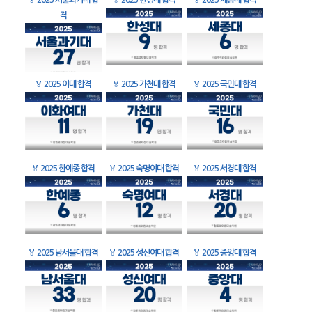
🏅
2025 서울과기대 합
🏅
2025 한성대 합격
🏅
2025 세종대 합격
격
🏅
2025 이대 합격
🏅
2025 가천대 합격
🏅
2025 국민대 합격
🏅
2025 한예종 합격
🏅
2025 숙명여대 합격
🏅
2025 서경대 합격
🏅
2025 남서울대 합격
🏅
2025 성신여대 합격
🏅
2025 중앙대 합격