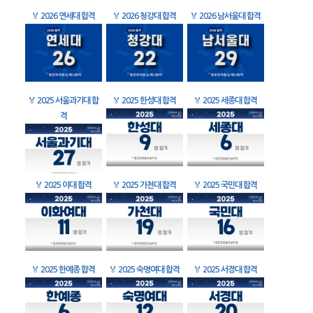
🏅
2026 연세대 합격
🏅
2026 청강대 합격
🏅
2026 남서울대 합격
🏅
2025 서울과기대 합
🏅
2025 한성대 합격
🏅
2025 세종대 합격
격
🏅
2025 이대 합격
🏅
2025 가천대 합격
🏅
2025 국민대 합격
🏅
2025 한예종 합격
🏅
2025 숙명여대 합격
🏅
2025 서경대 합격