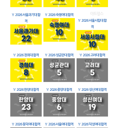
🏅
2026 서울과기대 합
🏅
2026 숙명여대 합격
🏅
2026 서울시립대 합
격
격
🏅
2026 경희대 합격
🏅
2026 성균관대 합격
🏅
2026 고려대 합격
🏅
2026 한양대 합격
🏅
2026 중앙대 합격
🏅
2026 성신여대 합격
🏅
2026 동덕여대 합격
🏅
2026 서울여대 합격
🏅
2026 덕성여대 합격