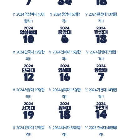
🏅
2024 덕성여대 10명
🏅
2024 중앙대 6명합
🏅
2024 한성대 13명합
합격!!
격!!
격!!
🏅
2024 단국대 12명합
🏅
2024 연세대 16명합
🏅
2024 한양대 7명합
격!!
격!!
격!!
🏅
2024 서경대 19명합
🏅
2024 삼육대 15명합
🏅
2024 가천대 14명합
격!!
격!!
격!!
🏅
2024 인하대 12명합
🏅
2024 백석대 36명합
🏅
2023 건국대 46명합
격!!
격!!
격!