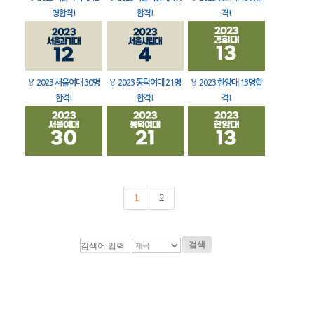
명합격!
합격!
격!
🏅
2023 서울여대 30명
🏅
2023 동덕여대 21명
🏅
2023 한양대 13명합
합격!
합격!
격!
1
2
검색