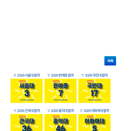
목록
🏅
2026 서울대 합격
🏅
2026 한예종 합격
🏅
2026 국민대 합격
🏅
2026 건국대 합격
🏅
2026 홍익대 합격
🏅
2026 이화여대 합격