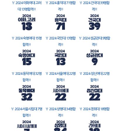
🏅
2024 이화여대 고려
🏅
2024 홍익대 71명합
🏅
2024 건국대 39명합
대 13명합격!!
격!!
격!!
🏅
2024 숙명여대 15명
🏅
2024 국민대 13명합
🏅
2024 성균관대 9명합
합격!!
격!!
격!!
🏅
2024 동덕여대 32명
🏅
2024 서울여대 22명
🏅
2024 성신여대 22명
합격!!
합격!!
합격!!
🏅
2024 서울시립대 7명
🏅
2024 상명대 34명합
🏅
2024 경희대 18명합
합격!!
격!!
격!!