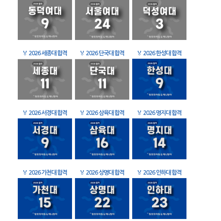
🏅
2026 세종대 합격
🏅
2026 단국대 합격
🏅
2026 한성대 합격
🏅
2026 서경대 합격
🏅
2026 삼육대 합격
🏅
2026 명지대 합격
🏅
2026 가천대 합격
🏅
2026 상명대 합격
🏅
2026 인하대 합격