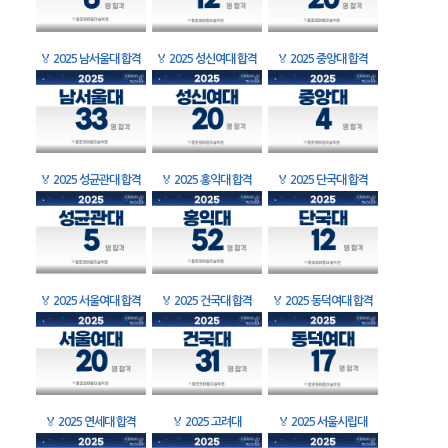
🏅
2025 남서울대 합격
🏅
2025 성신여대 합격
🏅
2025 중앙대 합격
🏅
2025 성균관대 합격
🏅
2025 홍익대 합격
🏅
2025 단국대 합격
🏅
2025 서울여대 합격
🏅
2025 건국대 합격
🏅
2025 동덕여대 합격
🏅
2025 연세대 합격
🏅
2025 고려대
🏅
2025 서울시립대