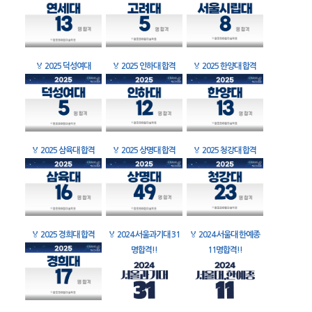
🏅
2025 덕성여대
🏅
2025 인하대 합격
🏅
2025 한양대 합격
🏅
2025 삼육대 합격
🏅
2025 상명대 합격
🏅
2025 청강대 합격
🏅
2025 경희대 합격
🏅
2024 서울과기대 31
🏅
2024 서울대 한예종
명합격!!
11명합격!!