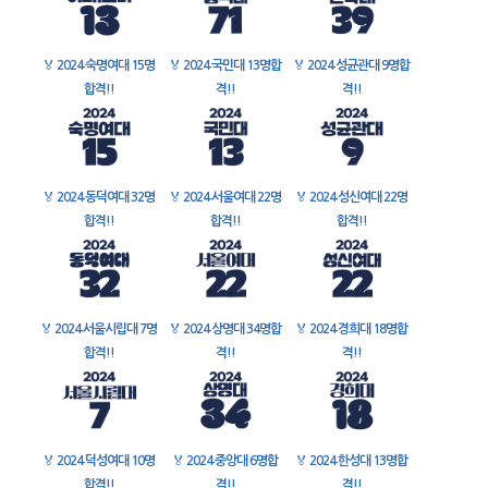
🏅
2024 숙명여대 15명
🏅
2024 국민대 13명합
🏅
2024 성균관대 9명합
합격!!
격!!
격!!
🏅
2024 동덕여대 32명
🏅
2024 서울여대 22명
🏅
2024 성신여대 22명
합격!!
합격!!
합격!!
🏅
2024 서울시립대 7명
🏅
2024 상명대 34명합
🏅
2024 경희대 18명합
합격!!
격!!
격!!
🏅
2024 덕성여대 10명
🏅
2024 중앙대 6명합
🏅
2024 한성대 13명합
합격!!
격!!
격!!