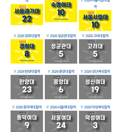
🏅
2026 서울시립대 합
격
격
🏅
2026 경희대 합격
🏅
2026 성균관대 합격
🏅
2026 고려대 합격
🏅
2026 한양대 합격
🏅
2026 중앙대 합격
🏅
2026 성신여대 합격
🏅
2026 동덕여대 합격
🏅
2026 서울여대 합격
🏅
2026 덕성여대 합격