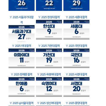
🏅
2025 서울과기대 합
🏅
2025 한성대 합격
🏅
2025 세종대 합격
격
🏅
2025 이대 합격
🏅
2025 가천대 합격
🏅
2025 국민대 합격
🏅
2025 한예종 합격
🏅
2025 숙명여대 합격
🏅
2025 서경대 합격
🏅
2025 남서울대 합격
🏅
2025 성신여대 합격
🏅
2025 중앙대 합격