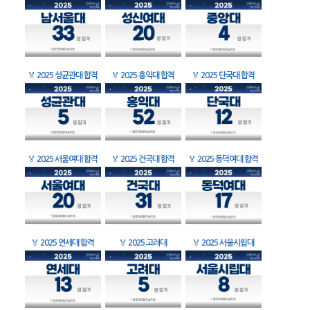
🏅
2025 성균관대 합격
🏅
2025 홍익대 합격
🏅
2025 단국대 합격
🏅
2025 서울여대 합격
🏅
2025 건국대 합격
🏅
2025 동덕여대 합격
🏅
2025 연세대 합격
🏅
2025 고려대
🏅
2025 서울시립대