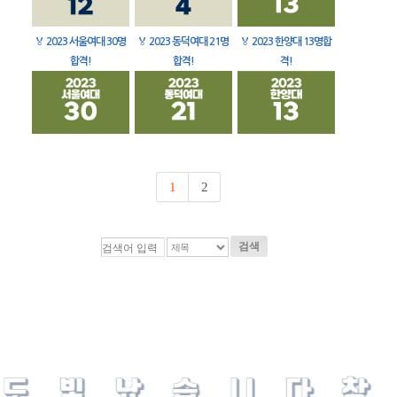
🏅
2023 서울여대 30명
🏅
2023 동덕여대 21명
🏅
2023 한양대 13명합
합격!
합격!
격!
1
2
검색