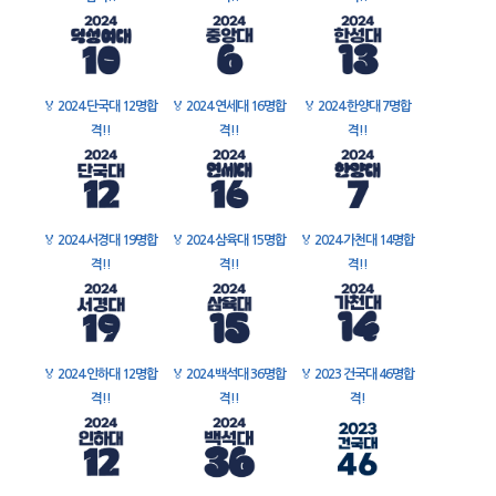
🏅
2024 단국대 12명합
🏅
2024 연세대 16명합
🏅
2024 한양대 7명합
격!!
격!!
격!!
🏅
2024 서경대 19명합
🏅
2024 삼육대 15명합
🏅
2024 가천대 14명합
격!!
격!!
격!!
🏅
2024 인하대 12명합
🏅
2024 백석대 36명합
🏅
2023 건국대 46명합
격!!
격!!
격!