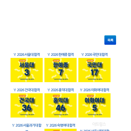
목록
🏅
2026 서울대 합격
🏅
2026 한예종 합격
🏅
2026 국민대 합격
🏅
2026 건국대 합격
🏅
2026 홍익대 합격
🏅
2026 이화여대 합격
🏅
2026 서울과기대 합
🏅
2026 숙명여대 합격