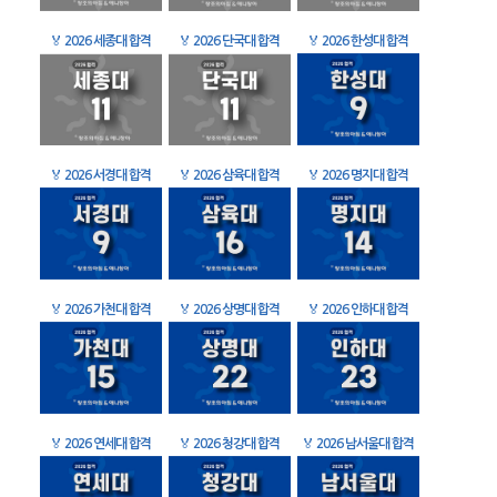
🏅
2026 세종대 합격
🏅
2026 단국대 합격
🏅
2026 한성대 합격
🏅
2026 서경대 합격
🏅
2026 삼육대 합격
🏅
2026 명지대 합격
🏅
2026 가천대 합격
🏅
2026 상명대 합격
🏅
2026 인하대 합격
🏅
2026 연세대 합격
🏅
2026 청강대 합격
🏅
2026 남서울대 합격